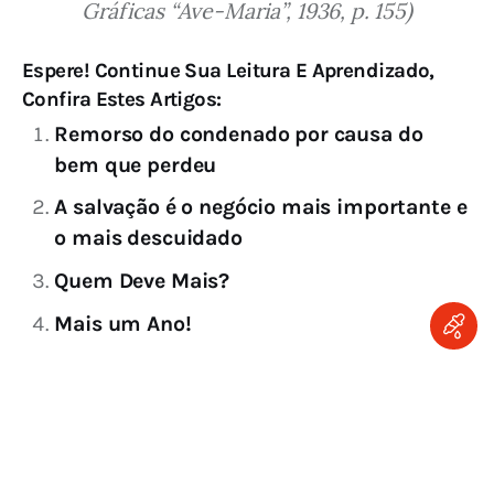
Gráficas “Ave-Maria”, 1936, p. 155)
Espere! Continue Sua Leitura E Aprendizado,
Confira Estes Artigos:
Remorso do condenado por causa do
bem que perdeu
A salvação é o negócio mais importante e
o mais descuidado
Quem Deve Mais?
Mais um Ano!
Breviário Da Confiança
Consolação
Maria
Nossa Senhora
Perda
Refúgio