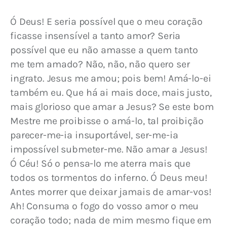
Ó Deus! E seria possível que o meu coração 
ficasse insensível a tanto amor? Seria 
possível que eu não amasse a quem tanto 
me tem amado? Não, não, não quero ser 
ingrato. Jesus me amou; pois bem! Amá-lo-ei 
também eu. Que há ai mais doce, mais justo, 
mais glorioso que amar a Jesus? Se este bom 
Mestre me proibisse o amá-lo, tal proibição 
parecer-me-ia insuportável, ser-me-ia 
impossível submeter-me. Não amar a Jesus! 
Ó Céu! Só o pensa-lo me aterra mais que 
todos os tormentos do inferno. Ó Deus meu! 
Antes morrer que deixar jamais de amar-vos! 
Ah! Consuma o fogo do vosso amor o meu 
coração todo; nada de mim mesmo fique em 