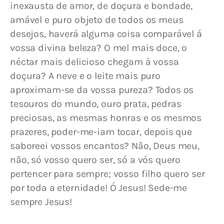
inexausta de amor, de doçura e bondade, 
amável e puro objeto de todos os meus 
desejos, haverá alguma coisa comparável á 
vossa divina beleza? O mel mais doce, o 
néctar mais delicioso chegam à vossa 
doçura? A neve e o leite mais puro 
aproximam-se da vossa pureza? Todos os 
tesouros do mundo, ouro prata, pedras 
preciosas, as mesmas honras e os mesmos 
prazeres, poder-me-iam tocar, depois que 
saboreei vossos encantos? Não, Deus meu, 
não, só vosso quero ser, só a vós quero 
pertencer para sempre; vosso filho quero ser 
por toda a eternidade! Ó Jesus! Sede-me 
sempre Jesus!