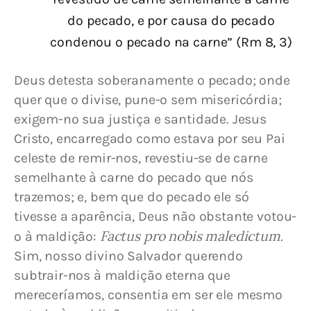
do pecado, e por causa do pecado
condenou o pecado na carne” (Rm 8, 3)
Deus detesta soberanamente o pecado; onde 
quer que o divise, pune-o sem misericórdia; 
exigem-no sua justiça e santidade. Jesus 
Cristo, encarregado como estava por seu Pai 
celeste de remir-nos, revestiu-se de carne 
semelhante à carne do pecado que nós 
trazemos; e, bem que do pecado ele só 
tivesse a aparência, Deus não obstante votou-
Factus pro nobis maledictum
o à maldição: 
. 
Sim, nosso divino Salvador querendo 
subtrair-nos à maldição eterna que 
mereceríamos, consentia em ser ele mesmo 