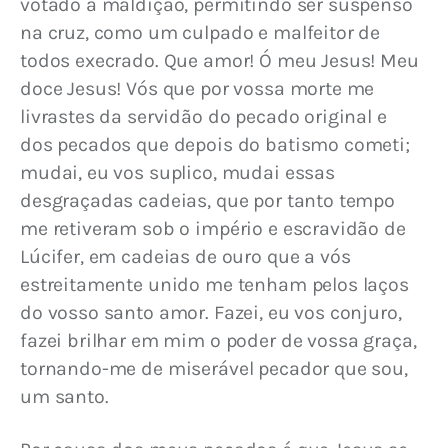
votado à maldição, permitindo ser suspenso 
na cruz, como um culpado e malfeitor de 
todos execrado. Que amor! Ó meu Jesus! Meu 
doce Jesus! Vós que por vossa morte me 
livrastes da servidão do pecado original e 
dos pecados que depois do batismo cometi; 
mudai, eu vos suplico, mudai essas 
desgraçadas cadeias, que por tanto tempo 
me retiveram sob o império e escravidão de 
Lúcifer, em cadeias de ouro que a vós 
estreitamente unido me tenham pelos laços 
do vosso santo amor. Fazei, eu vos conjuro, 
fazei brilhar em mim o poder de vossa graça, 
tornando-me de miserável pecador que sou, 
um santo.