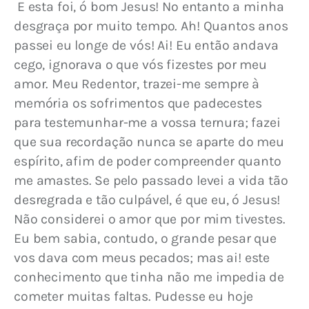
 E esta foi, ó bom Jesus! No entanto a minha 
desgraça por muito tempo. Ah! Quantos anos 
passei eu longe de vós! Ai! Eu então andava 
cego, ignorava o que vós fizestes por meu 
amor. Meu Redentor, trazei-me sempre à 
memória os sofrimentos que padecestes 
para testemunhar-me a vossa ternura; fazei 
que sua recordação nunca se aparte do meu 
espírito, afim de poder compreender quanto 
me amastes. Se pelo passado levei a vida tão 
desregrada e tão culpável, é que eu, ó Jesus! 
Não considerei o amor que por mim tivestes. 
Eu bem sabia, contudo, o grande pesar que 
vos dava com meus pecados; mas ai! este 
conhecimento que tinha não me impedia de 
cometer muitas faltas. Pudesse eu hoje 