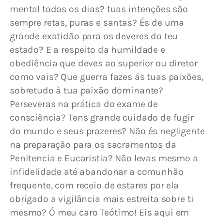
mental todos os dias? tuas intenções são 
sempre retas, puras e santas? És de uma 
grande exatidão para os deveres do teu 
estado? E a respeito da humildade e 
obediência que deves ao superior ou diretor 
como vais? Que guerra fazes ás tuas paixões, 
sobretudo à tua paixão dominante? 
Perseveras na prática do exame de 
consciência? Tens grande cuidado de fugir 
do mundo e seus prazeres? Não és negligente 
na preparação para os sacramentos da 
Penitencia e Eucaristia? Não levas mesmo a 
infidelidade até abandonar a comunhão 
frequente, com receio de estares por ela 
obrigado a vigilância mais estreita sobre ti 
mesmo? Ó meu caro Teótimo! Eis aqui em 