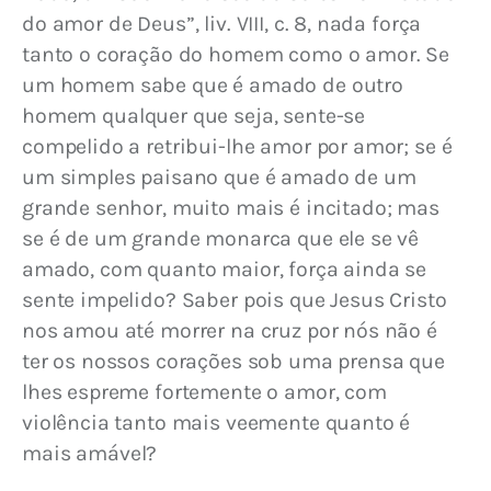
do amor de Deus”, liv. VIII, c. 8, nada força 
tanto o coração do homem como o amor. Se 
um homem sabe que é amado de outro 
homem qualquer que seja, sente-se 
compelido a retribui-lhe amor por amor; se é 
um simples paisano que é amado de um 
grande senhor, muito mais é incitado; mas 
se é de um grande monarca que ele se vê 
amado, com quanto maior, força ainda se 
sente impelido? Saber pois que Jesus Cristo 
nos amou até morrer na cruz por nós não é 
ter os nossos corações sob uma prensa que 
lhes espreme fortemente o amor, com 
violência tanto mais veemente quanto é 
mais amável?