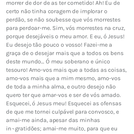
morrer de dor de as ter cometido! Ah! Eu de 
certo não tinha coragem de implorar o 
perdão, se não soubesse que vós morrestes 
para perdoar-me. Sim, vós morrestes na cruz, 
porque desejáveis o meu amor. E eu, ó Jesus! 
Eu desejo tão pouco o vosso! Fazei-me a 
graça de o desejar mais que a todos os bens 
deste mundo… Ó meu soberano e único 
tesouro! Amo-vos mais que a todas as coisas, 
amo-vos mais que a mim mesmo, amo-vos 
de toda a minha alma, e outro desejo não 
quero ter que amar-vos e ser de vós amado. 
Esquecei, ó Jesus meu! Esquecei as ofensas 
de que me tornei culpável para convosco, e 
amai-me ainda, apesar das minhas 
in¬gratidões; amai-me muito, para que eu 