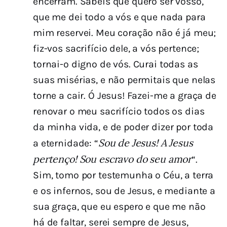
encerram. Sabeis que quero ser vosso,
que me dei todo a vós e que nada para
mim reservei. Meu coração não é já meu;
fiz-vos sacrifício dele, a vós pertence;
tornai-o digno de vós. Curai todas as
suas misérias, e não permitais que nelas
torne a cair. Ó Jesus! Fazei-me a graça de
renovar o meu sacrifício todos os dias
da minha vida, e de poder dizer por toda
Sou de Jesus! A Jesus
a eternidade: “
pertenço! Sou escravo do seu amor
“.
Sim, tomo por testemunha o Céu, a terra
e os infernos, sou de Jesus, e mediante a
sua graça, que eu espero e que me não
há de faltar, serei sempre de Jesus,