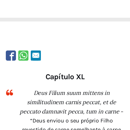
Capítulo XL
Deus Filium suum mittens in
similitudinem carnis peccat, et de
peccato damnavit pecca, tum in carne
–
“Deus enviou o seu próprio Filho
revestido de carne semelhante à carne