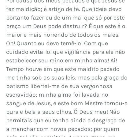
Por causa dos meus pecados é que Jesus se 
fez maldição; é artigo de fé. Que ideia devo 
portanto fazer eu de um mal que só por este 
preço um Deus pode destruir? É que este é o 
maior e mais horrendo de todos os males. 
Oh! Quanto eu devo temê-lo! Com que 
cuidado evita-lo! que vigilância para ele não 
estabelecer seu reino em minha alma! Ai! 
Tempo houve em que este maldito pecado 
me tinha sob as suas leis; mas pela graça do 
batismo libertei-me de sua vergonhosa 
escravidão; minha alma foi lavada no 
sangue de Jesus, e este bom Mestre tornou-a 
pura e bela a seus olhos. Ó Deus meu! Não 
permitais que eu tenha ainda a desgraça de 
a manchar com novos pecados; por quem 