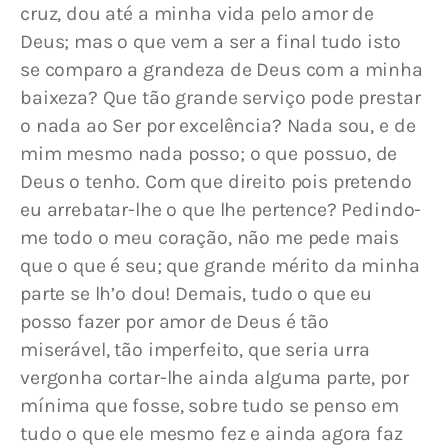
cruz, dou até a minha vida pelo amor de 
Deus; mas o que vem a ser a final tudo isto 
se comparo a grandeza de Deus com a minha 
baixeza? Que tão grande serviço pode prestar 
o nada ao Ser por excelência? Nada sou, e de 
mim mesmo nada posso; o que possuo, de 
Deus o tenho. Com que direito pois pretendo 
eu arrebatar-lhe o que lhe pertence? Pedindo-
me todo o meu coração, não me pede mais 
que o que é seu; que grande mérito da minha 
parte se lh’o dou! Demais, tudo o que eu 
posso fazer por amor de Deus é tão 
miserável, tão imperfeito, que seria urra 
vergonha cortar-lhe ainda alguma parte, por 
mínima que fosse, sobre tudo se penso em 
tudo o que ele mesmo fez e ainda agora faz 