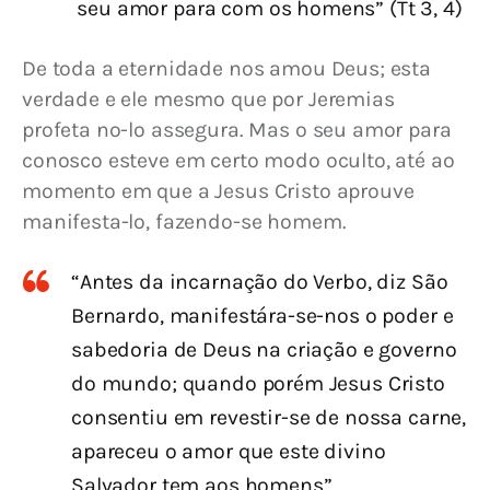
seu amor para com os homens” (Tt 3, 4)
De toda a eternidade nos amou Deus; esta 
ver­dade e ele mesmo que por Jeremias 
profeta no-lo assegura. Mas o seu amor para 
conosco esteve em certo modo oculto, até ao 
momento em que a Jesus Cristo aprouve 
manifesta-lo, fazendo-se homem.
“Antes da incarnação do Verbo, diz São
Bernar­do, manifestára-se-nos o poder e
sabedoria de Deus na criação e governo
do mundo; quando porém Je­sus Cristo
consentiu em revestir-se de nossa carne,
apareceu o amor que este divino
Salvador tem aos homens”