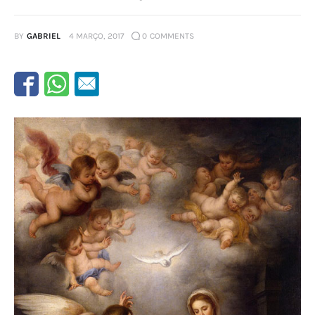
BY
GABRIEL
4 MARÇO, 2017
0
COMMENTS