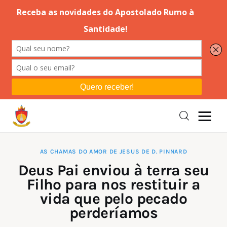
Editorial
Orações
Missa
Instruções
AS CHAMAS DO AMOR DE JESUS DE D. PINNARD
Deus Pai enviou à terra seu
Espiritualidade
Filho para nos restituir a
vida que pelo pecado
Catolicismo
perderíamos
Sobre