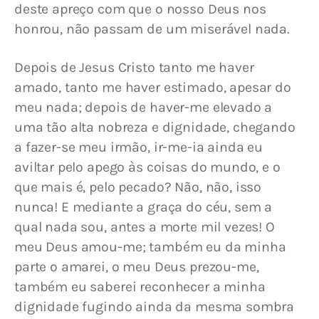
deste apreço com que o nosso Deus nos 
honrou, não passam de um miserável nada.
Depois de Jesus Cristo tanto me haver 
amado, tanto me haver estimado, apesar do 
meu nada; depois de haver-me elevado a 
uma tão alta nobreza e dignidade, chegando 
a fazer-se meu irmão, ir-me-ia ainda eu 
aviltar pelo apego às coisas do mundo, e o 
que mais é, pelo pecado? Não, não, isso 
nunca! E mediante a graça do céu, sem a 
qual nada sou, antes a morte mil vezes! O 
meu Deus amou-me; também eu da minha 
parte o amarei, o meu Deus prezou-me, 
também eu saberei reconhecer a minha 
dignidade fugindo ainda da mesma sombra 