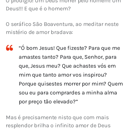
Ó prodígio! Um Deus morrer pelo homem! Um 
Deus!!! E que é o homem?
O seráfico São Boaventura, ao meditar neste 
mistério de amor bradava:
“Ó bom Jesus! Que fizeste? Para que me
amastes tanto? Para que, Senhor, para
que, Jesus meu? Que achastes vós em
mim que tanto amor vos inspirou?
Porque quisestes morrer por mim? Quem
sou eu para comprardes a minha alma
por preço tão elevado?”
Mas é precisamente nisto que com mais 
resplendor brilha o infinito amor de Deus 