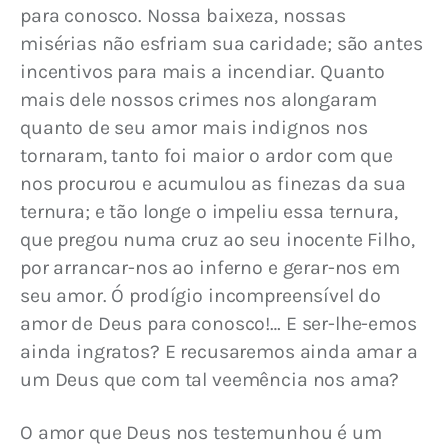
para conosco. Nossa baixeza, nossas 
misérias não esfriam sua caridade; são antes 
incentivos para mais a incendiar. Quanto 
mais dele nossos crimes nos alongaram 
quanto de seu amor mais indignos nos 
tornaram, tanto foi maior o ardor com que 
nos procurou e acumulou as finezas da sua 
ternura; e tão longe o impeliu essa ternura, 
que pregou numa cruz ao seu inocente Filho, 
por arrancar-nos ao inferno e gerar-nos em 
seu amor. Ó prodígio incompreensível do 
amor de Deus para conosco!… E ser-lhe-emos 
ainda ingratos? E recusaremos ainda amar a 
um Deus que com tal veemência nos ama?
O amor que Deus nos testemunhou é um 