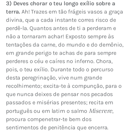
3) Deves chorar o teu longo exílio sobre a 
terra.
 Ah! Trazes em tão frágeis vasos a graça 
divina, que a cada instante corres risco de 
perdê-la. Quantos antes de ti a perderam e 
não a tornaram achar! Exposto sempre às 
tentações da carne, do mundo e do demônio, 
em grande perigo te achas de para sempre 
perderes o céu e caíres no inferno. Chora, 
pois, o teu exílio. Durante todo o percurso 
desta peregrinação, vive num grande 
recolhimento; excita-te à compunção, para o 
que nunca deixes de pensar nos pecados 
passados e misérias presentes; recita em 
Miserere
português ou em latim o salmo 
, 
procura compenetrar-te bem dos 
sentimentos de penitência que encerra. 