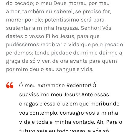
do pecado; o meu Deus morreu por meu 
amor, também eu saberei, se preciso for, 
morrer por ele; potentíssimo será para 
sustentar a minha fraqueza. Senhor! Vós 
destes o vosso Filho Jesus, para que 
pudéssemos recobrar a vida que pelo pecado 
perdemos; tende piedade de mim e dai-me a 
graça de só viver, de ora avante para quem 
por mim deu o seu sangue e vida.
Ó meu extremoso Redentor! Ó
suavíssimo meu Jesus! Ante essas
chagas e essa cruz em que moribundo
vos contemplo, consagro-vos a minha
vida e toda a minha vontade. Ah! Para o
futuro seja eu todo vosso, a vós só