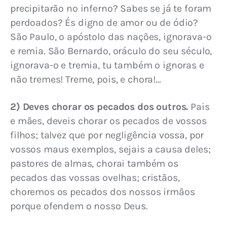
precipitarão no inferno? Sabes se já te foram 
perdoados? És digno de amor ou de ódio? 
São Paulo, o apóstolo das nações, ignorava-o 
e remia. São Bernardo, oráculo do seu século, 
ignorava-o e tremia, tu também o ignoras e 
não tremes! Treme, pois, e chora!…
2) Deves chorar os pecados dos outros.
 Pais 
e mães, deveis chorar os pecados de vossos 
filhos; talvez que por negligência vossa, por 
vossos maus exemplos, sejais a causa deles; 
pastores de almas, chorai também os 
pecados das vossas ovelhas; cristãos, 
choremos os pecados dos nossos irmãos 
porque ofendem o nosso Deus.