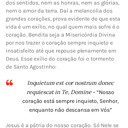
dos sentidos, nem as honras, nem as glórias, 
nem o amor da terra. Daí a melancolia dos 
grandes corações, prova evidente de que esta 
vida é um exílio, no qual quem mais sofre é o 
coração.
 Bendita seja a Misericórdia Divina 
por nos trazer o coração sempre inquieto e 
insatisfeito até que repouse plenamente em 
Deus. Esse exílio do coração foi o tormento 
de Santo Agostinho:
Inquietum est cor nostrum donec
requiescat in Te, Domine
– “Nosso
coração está sempre inquieto, Senhor,
enquanto não descansa em Vós”
Jesus é a pátria do nosso coração. Só Nele se 