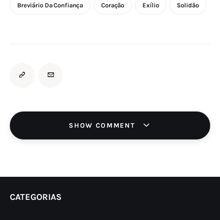
Breviário Da Confiança
Coração
Exílio
Solidão
SHOW COMMENT
CATEGORIAS