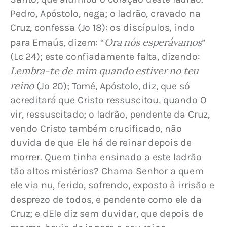
Pedro, Apóstolo, nega; o ladrão, cravado na 
Cruz, confessa (Jo 18): os discípulos, indo 
Ora nós esperávamos
para Emaús, dizem: “
” 
(Lc 24); este confiadamente falta, dizendo: 
Lembra-te de mim quando estiver no teu 
reino
 (Jo 20); Tomé, Apóstolo, diz, que só 
acreditará que Cristo ressuscitou, quando O 
vir, ressuscitado; o ladrão, pendente da Cruz, 
vendo Cristo também crucificado, não 
duvida de que Ele há de reinar depois de 
morrer. Quem tinha ensinado a este ladrão 
tão altos mistérios? Chama Senhor a quem 
ele via nu, ferido, sofrendo, exposto à irrisão e 
desprezo de todos, e pendente como ele da 
Cruz; e dEle diz sem duvidar, que depois de 