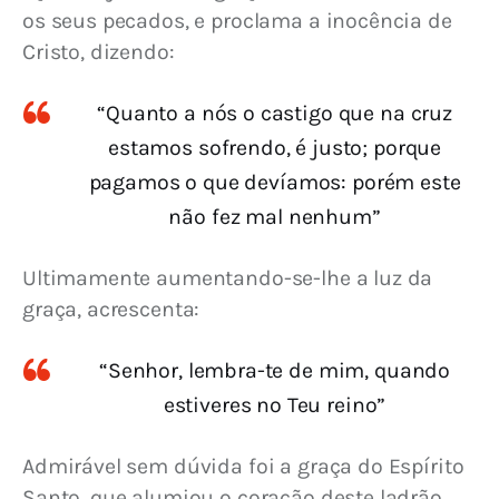
os seus pecados, e proclama a inocência de 
Cristo, dizendo:
“Quanto a nós o castigo que na cruz
estamos sofrendo, é justo; porque
pagamos o que devíamos: porém este
não fez mal nenhum”
Ultimamente aumentando-se-lhe a luz da 
graça, acrescenta:
“Senhor, lembra-te de mim, quando
estiveres no Teu reino”
Admirável sem dúvida foi a graça do Espírito 
Santo, que alumiou o coração deste ladrão. 