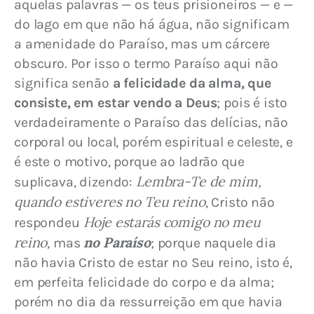
aquelas palavras — os teus prisioneiros — e — 
do lago em que não há água, não significam 
a amenidade do Paraíso, mas um cárcere 
obscuro. Por isso o termo Paraíso aqui não 
significa senão 
a felicidade da alma, que 
consiste, em estar vendo a Deus
; pois é isto 
verdadeiramente o Paraíso das delícias, não 
corporal ou local, porém espiritual e celeste, e 
é este o motivo, porque ao ladrão que 
Lembra-Te de mim, 
suplicava, dizendo: 
quando estiveres no Teu reino
, Cristo não 
Hoje estarás comigo no meu 
respondeu 
reino
no Paraíso
, mas 
; porque naquele dia 
não havia Cristo de estar no Seu reino, isto é, 
em perfeita felicidade do corpo e da alma; 
porém no dia da ressurreição em que havia 