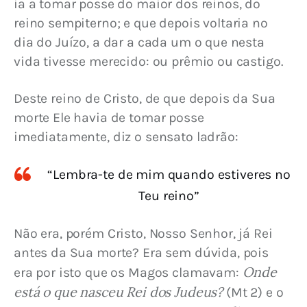
ia a tomar posse do maior dos reinos, do 
reino sempiterno; e que depois voltaria no 
dia do Juízo, a dar a cada um o que nesta 
vida tivesse merecido: ou prêmio ou castigo.
Deste reino de Cristo, de que depois da Sua 
morte Ele havia de tomar posse 
imediatamente, diz o sensato ladrão:
“Lembra-te de mim quando estiveres no
Teu reino”
Não era, porém Cristo, Nosso Senhor, já Rei 
antes da Sua morte? Era sem dúvida, pois 
Onde 
era por isto que os Magos clamavam: 
está o que nasceu Rei dos Judeus?
 (Mt 2) e o 