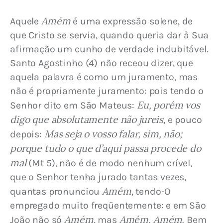
Amém
Aquele 
 é uma expressão solene, de 
que Cristo se servia, quando queria dar à Sua 
afirmação um cunho de verdade indubitável. 
Santo Agostinho (4) não receou dizer, que 
aquela palavra é como um juramento, mas 
não é propriamente juramento: pois tendo o 
Eu, porém vos 
Senhor dito em São Mateus: 
digo que absolutamente não jureis
, e pouco 
Mas seja o vosso falar, sim, não; 
depois: 
porque tudo o que d’aqui passa procede do 
mal
 (Mt 5), não é de modo nenhum crível, 
que o Senhor tenha jurado tantas vezes, 
Amém
quantas pronunciou 
, tendo-O 
empregado muito freqüentemente: e em São 
Amém
Amém, Amém
João não só 
, mas 
. Bem 