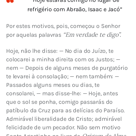
refrigério com Abraão, Isaac e Jacó”
Por estes motivos, pois, começou o Senhor 
“Em verdade te digo”.
por aquelas palavras 
Hoje, não lhe disse: — No dia do Juízo, te 
colocarei a minha direita com os Justos; — 
nem — Depois de alguns meses de purgatório 
te levarei à consolação; — nem também: — 
Passados alguns meses ou dias, te 
consolarei, — mas disse-lhe: — Hoje, antes 
que o sol se ponha, comigo passarás do 
patíbulo da Cruz para as delícias do Paraíso. 
Admirável liberalidade de Cristo; admirável 
felicidade de um pecador. Não sem motivo 
Origem da Alma