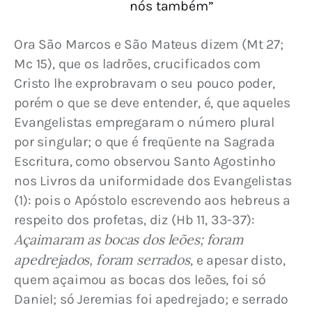
nós também”
Ora São Marcos e São Mateus dizem (Mt 27; 
Mc 15), que os ladrões, crucificados com 
Cristo lhe exprobravam o seu pouco poder, 
porém o que se deve entender, é, que aqueles 
Evangelistas empregaram o número plural 
por singular; o que é freqüente na Sagrada 
Escritura, como observou Santo Agostinho 
nos Livros da uniformidade dos Evangelistas 
(1): pois o Apóstolo escrevendo aos hebreus a 
respeito dos profetas, diz (Hb 11, 33-37): 
Açaimaram as bocas dos leões; foram 
apedrejados, foram serrados
, e apesar disto, 
quem açaimou as bocas dos leões, foi só 
Daniel; só Jeremias foi apedrejado; e serrado 