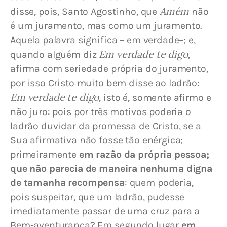
Amém
disse, pois, Santo Agostinho, que 
 não 
é um juramento, mas como um juramento. 
Aquela palavra significa – em verdade–; e, 
Em verdade te digo
quando alguém diz 
, 
afirma com seriedade própria do juramento, 
por isso Cristo muito bem disse ao ladrão: 
Em verdade te digo
, isto é, somente afirmo e 
não juro: pois por três motivos poderia o 
ladrão duvidar da promessa de Cristo, se a 
Sua afirmativa não fosse tão enérgica; 
primeiramente
 em razão da própria pessoa; 
que não parecia de maneira nenhuma digna 
de tamanha recompensa
: quem poderia, 
pois suspeitar, que um ladrão, pudesse 
imediatamente passar de uma cruz para a 
Bem-aventurança? Em segundo lugar 
em 