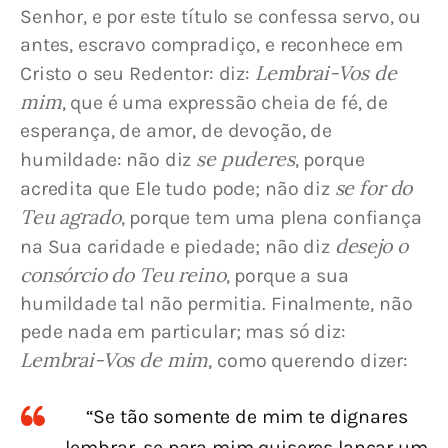
Senhor, e por este título se confessa servo, ou 
antes, escravo compradiço, e reconhece em 
Lembrai-Vos de 
Cristo o seu Redentor: diz: 
mim
, que é uma expressão cheia de fé, de 
esperança, de amor, de devoção, de 
se puderes
humildade: não diz 
, porque 
se for do 
acredita que Ele tudo pode; não diz 
Teu agrado
, porque tem uma plena confiança 
desejo o 
na Sua caridade e piedade; não diz 
consórcio do Teu reino
, porque a sua 
humildade tal não permitia. Finalmente, não 
pede nada em particular; mas só diz: 
Lembrai-Vos de mim
, como querendo dizer:
“Se tão somente de mim te dignares
lembrar, se para mim quiseres lançar um