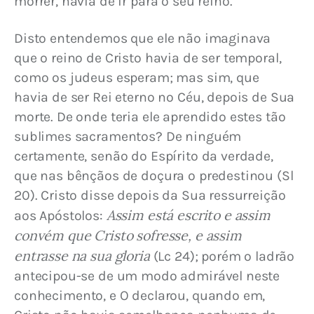
morrer, havia de ir para o seu reino.
Disto entendemos que ele não imaginava 
que o reino de Cristo havia de ser temporal, 
como os judeus esperam; mas sim, que 
havia de ser Rei eterno no Céu, depois de Sua 
morte. De onde teria ele aprendido estes tão 
sublimes sacramentos? De ninguém 
certamente, senão do Espírito da verdade, 
que nas bênçãos de doçura o predestinou (Sl 
20). Cristo disse depois da Sua ressurreição 
Assim está escrito e assim 
aos Apóstolos: 
convém que Cristo sofresse, e assim 
entrasse na sua gloria
 (Lc 24); porém o ladrão 
antecipou-se de um modo admirável neste 
conhecimento, e O declarou, quando em, 