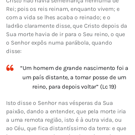
Cristo não havia semelhança nenhuma de 
Rei; pois os reis reinam, enquanto vivem; e 
com a vida se lhes acaba o reinado; e o 
ladrão claramente disse, que Cristo depois da 
Sua morte havia de ir para o Seu reino, o que 
o Senhor expôs numa parábola, quando 
disse:
“Um homem de grande nascimento foi a
um país distante, a tomar posse de um
reino, para depois voltar” (Lc 19)
Isto disse o Senhor nas vésperas da Sua 
paixão, dando a entender, que pela morte iria 
a uma remota região, isto é à outra vida, ou 
ao Céu, que fica distantíssimo da terra: e que 