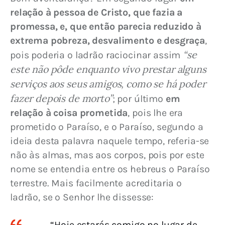
relação à pessoa de Cristo, que fazia a 
promessa, e, que então parecia reduzido à 
extrema pobreza, desvalimento e desgraça
, 
“se 
pois poderia o ladrão raciocinar assim 
este não pôde enquanto vivo prestar alguns 
serviços aos seus amigos, como se há poder 
fazer depois de morto”
; por último 
em 
relação à coisa prometida
, pois lhe era 
prometido o Paraíso, e o Paraíso, segundo a 
ideia desta palavra naquele tempo, referia-se 
não às almas, mas aos corpos, pois por este 
nome se entendia entre os hebreus o Paraíso 
terrestre. Mais facilmente acreditaria o 
ladrão, se o Senhor lhe dissesse:
“Hoje estarás comigo no lugar de