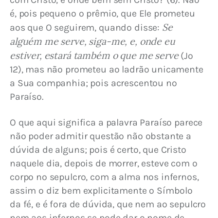
é, pois pequeno o prêmio, que Ele prometeu 
Se 
aos que O seguirem, quando disse: 
alguém me serve, siga-me, e, onde eu 
estiver, estará também o que me serve
 (Jo 
12), mas não prometeu ao ladrão unicamente 
a Sua companhia; pois acrescentou no 
Paraíso.
O que aqui significa a palavra Paraíso parece 
não poder admitir questão não obstante a 
dúvida de alguns; pois é certo, que Cristo 
naquele dia, depois de morrer, esteve com o 
corpo no sepulcro, com a alma nos infernos, 
assim o diz bem explicitamente o Símbolo 
da fé, e é fora de dúvida, que nem ao sepulcro 
nem aos infernos se pode dar o nome de 