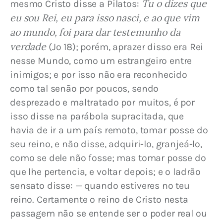
Tu o dizes que 
mesmo Cristo disse a Pilatos: 
eu sou Rei, eu para isso nasci, e ao que vim 
ao mundo, foi para dar testemunho da 
verdade
 (Jo 18); porém, aprazer disso era Rei 
nesse Mundo, como um estrangeiro entre 
inimigos; e por isso não era reconhecido 
como tal senão por poucos, sendo 
desprezado e maltratado por muitos, é por 
isso disse na parábola supracitada, que 
havia de ir a um país remoto, tomar posse do 
seu reino, e não disse, adquiri-lo, granjeá-lo, 
como se dele não fosse; mas tomar posse do 
que lhe pertencia, e voltar depois; e o ladrão 
sensato disse: — quando estiveres no teu 
reino. Certamente o reino de Cristo nesta 
passagem não se entende ser o poder real ou 