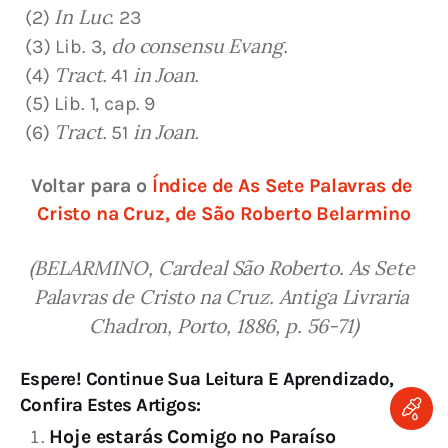
In Luc
 (2) 
. 23
do consensu Evang.
 (3) Lib. 3, 
Tract
in Joan
(4) 
. 41 
.
 (5) Lib. 1, cap. 9
Tract
 in Joan
 (6) 
. 51
.
Voltar para o 
Índice de As Sete Palavras de 
Cristo na Cruz, de São Roberto Belarmino
(BELARMINO, Cardeal São Roberto. As Sete 
Palavras de Cristo na Cruz. Antiga Livraria 
Chadron, Porto, 1886, p. 56-71)
Espere! Continue Sua Leitura E Aprendizado,
Confira Estes Artigos:
Hoje estarás Comigo no Paraíso