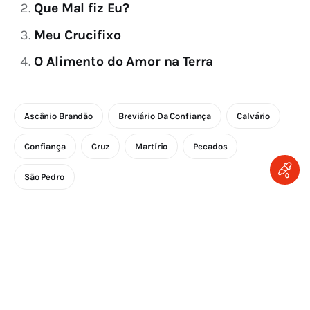
Que Mal fiz Eu?
Meu Crucifixo
O Alimento do Amor na Terra
Ascânio Brandão
Breviário Da Confiança
Calvário
Confiança
Cruz
Martírio
Pecados
São Pedro