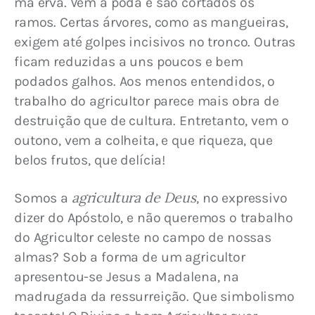
má erva. Vem a poda e são cortados os 
ramos. 
Certas árvores, como as mangueiras, 
exigem até golpes incisivos no tronco. Outras 
ficam reduzidas a uns poucos e bem 
podados galhos. Aos menos entendidos, o 
trabalho do agricultor parece mais obra de 
destruição que de cultura. Entretanto, vem o 
outono, vem a colheita, e que riqueza, que 
belos frutos, que delícia!
agricultura de Deus
Somos a 
, no expressivo 
dizer do Apóstolo, e não queremos o trabalho 
do Agricultor celeste no campo de nossas 
almas? Sob a forma de um agricultor 
apresentou-se Jesus a Madalena, na 
madrugada da ressurreição. Que simbolismo 