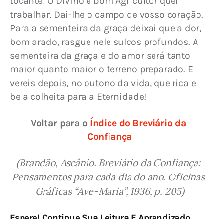
tocante! O Divino e bom Agricultor quer 
trabalhar. Dai-lhe o campo de vosso coração. 
Para a sementeira da graça deixai que a dor, 
bom arado, rasgue nele sulcos profundos. A 
sementeira da graça e do amor será tanto 
maior quanto maior o terreno preparado. E 
vereis depois, no outono da vida, que rica e 
bela colheita para a Eternidade!
Voltar para o 
Índice do Breviário da 
Confiança
(Brandão, Ascânio. Breviário da Confiança: 
Pensamentos para cada dia do ano. Oficinas 
Gráficas “Ave-Maria”, 1936, p. 205)
Espere! Continue Sua Leitura E Aprendizado,