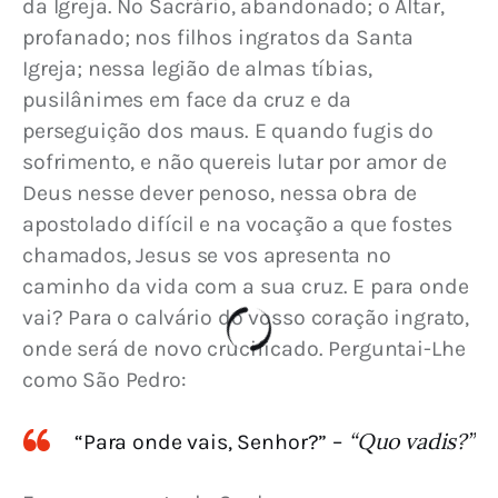
da Igreja. No Sacrário, abandonado; o Altar, 
profanado; nos filhos ingratos da Santa 
Igreja; nessa legião de almas tíbias, 
pusilânimes em face da cruz e da 
perseguição dos maus. E quando fugis do 
sofrimento, e não quereis lutar por amor de 
Deus nesse dever penoso, nessa obra de 
apostolado difícil e na vocação a que fostes 
chamados, Jesus se vos apresenta no 
caminho da vida com a sua cruz. E para onde 
vai? Para o calvário do vosso coração ingrato, 
onde será de novo crucificado. Perguntai-Lhe 
como São Pedro:
“Quo vadis?”
“Para onde vais, Senhor?” –