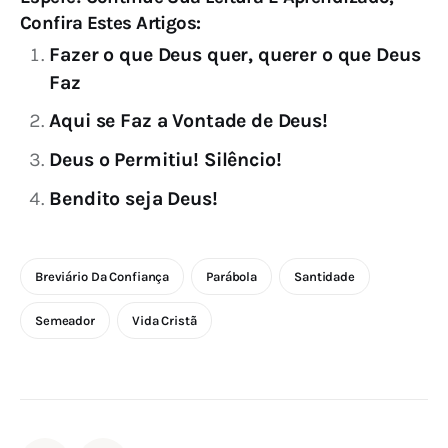
Confira Estes Artigos:
Fazer o que Deus quer, querer o que Deus
Faz
Aqui se Faz a Vontade de Deus!
Deus o Permitiu! Silêncio!
Bendito seja Deus!
Breviário Da Confiança
Parábola
Santidade
Semeador
Vida Cristã