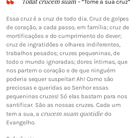
Tollat crucem suam
– “Tome a sua cruz”
Essa cruz é a cruz de todo dia. Cruz de golpes 
de coração, a cada passo, em família; cruz de 
mortificações e do cumprimento do dever; 
cruz de ingratidões e olhares indiferentes, 
trabalhos pesados; cruzes pequeninas, de 
todo o mundo ignoradas; dores íntimas, que 
nos partem o coração e de que ninguém 
poderia sequer suspeitar! Ah! Como são 
preciosas e queridas ao Senhor essas 
pequeninas cruzes! Só elas bastam para nos 
santificar. São as nossas cruzes. Cada um 
crucem suam quotidie
tem a sua, a 
 do 
Evangelho.