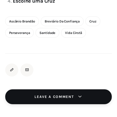
Escolhe uma Cruz
Ascânio Brandão
Breviário Da Confiança
Cruz
Perseverança
Santidade
Vida Cirstã
LEAVE A COMMENT