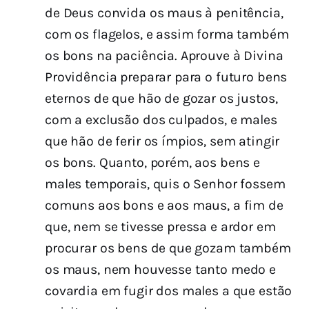
de Deus convida os maus à penitência,
com os flagelos, e assim forma também
os bons na paciência. Aprouve à Divina
Providência preparar para o futuro bens
eternos de que hão de gozar os justos,
com a exclusão dos culpados, e males
que hão de ferir os ímpios, sem atingir
os bons. Quanto, porém, aos bens e
males temporais, quis o Senhor fossem
comuns aos bons e aos maus, a fim de
que, nem se tivesse pressa e ardor em
procurar os bens de que gozam também
os maus, nem houvesse tanto medo e
covardia em fugir dos males a que estão