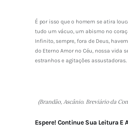
É por isso que o homem se atira louc
tudo um vácuo, um abismo no coração.
Infinito, sempre, fora de Deus, have
do Eterno Amor no Céu, nossa vida s
estranhos e agitações assustadoras.
(Brandão, Ascânio. Breviário da Con
Espere! Continue Sua Leitura E A