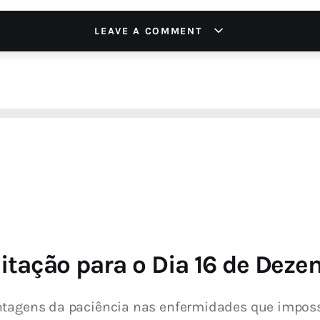
LEAVE A COMMENT
tação para o Dia 16 de Dez
ntagens da paciência nas enfermidades que impossí