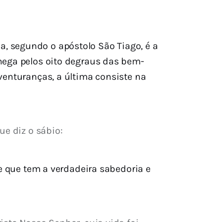
ela, segundo o apóstolo São Tiago, é a
 chega pelos oito degraus das bem-
enturanças, a última consiste na
ue diz o sábio:
e que tem a verdadeira sabedoria e