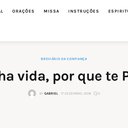
AL
ORAÇÕES
MISSA
INSTRUÇÕES
ESPIRIT
BREVIÁRIO DA CONFIANÇA
ha vida, por que te 
BY
GABRIEL
17 DEZEMBRO, 2018
0