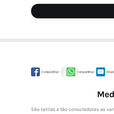
Medi
São tantas e tão consoladoras as va