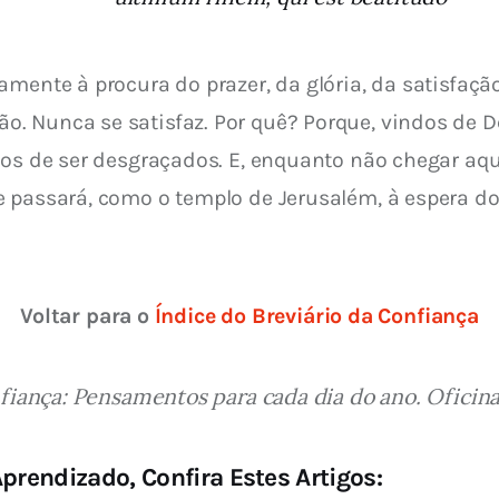
amente à procura do prazer, da glória, da satisfaçã
 Nunca se satisfaz. Por quê? Porque, vindos de Deu
mos de ser desgraçados. E, enquanto não chegar aque
e passará, como o templo de Jerusalém, à espera d
Voltar para o 
Índice do Breviário da Confiança
fiança: Pensamentos para cada dia do ano. Oficinas
prendizado, Confira Estes Artigos: