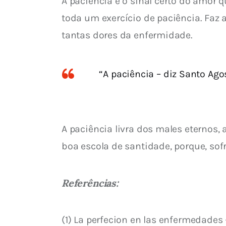
A paciência é o sinal certo do amor 
toda um exercício de paciência. Faz a
tantas dores da enfermidade.
“A paciência – diz Santo Ag
A paciência livra dos males eternos, 
boa escola de santidade, porque, sofr
Referências:
(1) La perfecion en las enfermedades – 