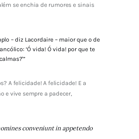
lém se enchia de rumores e sinais 
mplo – diz Lacordaire – maior que o de
ólico: ‘Ó vida! Ó vida! por que te
calmas?'”
 felicidade! A felicidade! E a 
o e vive sempre a padecer, 
omines conveniunt in appetendo