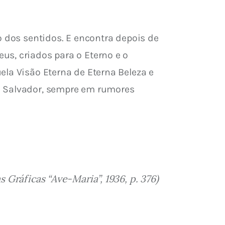
o dos sentidos. E encontra depois de 
s, criados para o Eterno e o 
la Visão Eterna de Eterna Beleza e 
o Salvador, sempre em rumores 
 Gráficas “Ave-Maria”, 1936, p. 376)