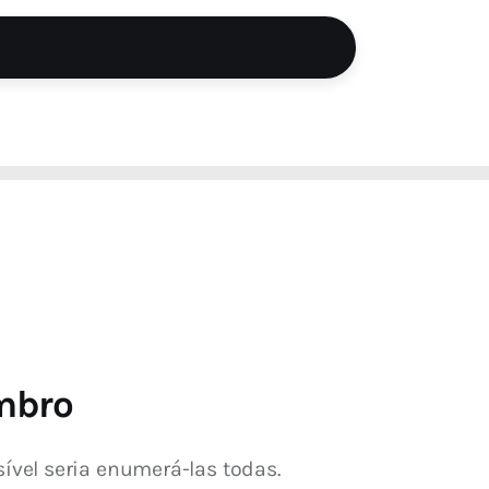
embro
vel seria enumerá-las todas. 