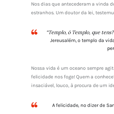
Nos dias que antecederam a vinda do
estranhos. Um doutor da lei, testem
“Templo, ó Templo, que tens?
Jereusalém, o templo da vid
pe
Nossa vida é um oceano sempre agita
felicidade nos foge! Quem a conhece?
insaciável, louco, à procura de um i
A felicidade, no dizer de S