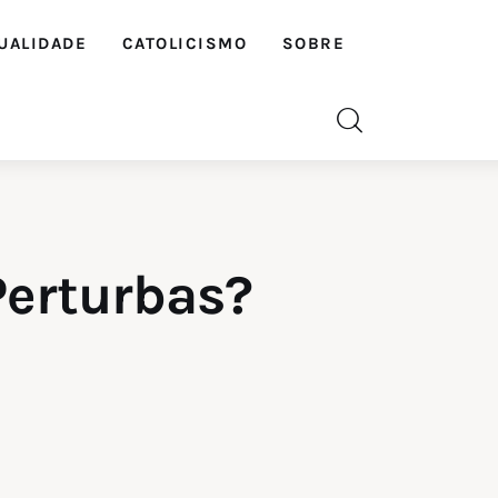
UALIDADE
CATOLICISMO
SOBRE
Perturbas?