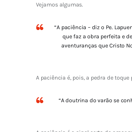
Vejamos algumas.
“A paciência – diz o Pe. Lapue
que faz a obra perfeita e d
aventuranças que Cristo N
A paciência é, pois, a pedra de toqu
“A doutrina do varão se con