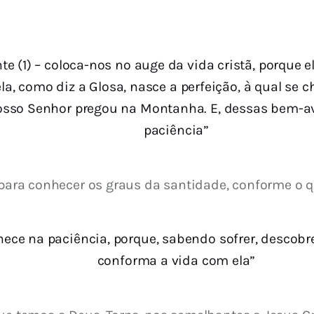
nte (1) – coloca-nos no auge da vida cristã, porque 
ela, como diz a Glosa, nasce a perfeição, à qual se
osso Senhor pregou na Montanha. E, dessas bem-av
paciência”
e para conhecer os graus da santidade, conforme o q
hece na paciência, porque, sabendo sofrer, descobr
conforma a vida com ela”