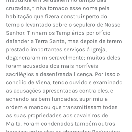
cruzadas, tinha tomado esse nome pela 
habitação que fizera construir perto do 
templo levantado sobre o sepulcro de Nosso 
Senhor. Tinham os Templários por ofício 
defender a Terra Santa, mas depois de terem 
prestado importantes serviços à Igreja, 
degeneraram miseravelmente; muitos deles 
foram acusados dos mais horríveis 
sacrilégios e desenfreada licença. Por isso o 
concílio de Viena, tendo ouvido e examinado 
as acusações apresentadas contra eles, e 
achando-as bem fundadas, suprimiu a 
ordem e mandou que transmitissem todas 
as suas propriedades aos cavaleiros de 
Malta. Foram condenados também outros 
hereges; entre eles os chamados Beguardos, 