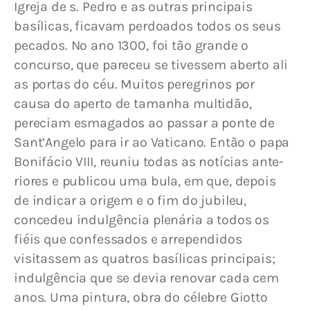
Igreja de s. Pedro e as outras principais 
basílicas, ficavam perdoados todos os seus 
pecados. No ano 1300, foi tão grande o 
concurso, que pareceu se tivessem aberto ali 
as portas do céu. Muitos peregrinos por 
causa do aperto de tamanha multidão, 
pereciam esmagados ao passar a ponte de 
Sant’Angelo para ir ao Vaticano. Então o pa­pa 
Bonifácio VIII, reuniu todas as notícias ante­
riores e publicou uma bula, em que, depois 
de indicar a origem e o fim do jubileu, 
concedeu indulgência plenária a todos os 
fiéis que confessados e arrependidos 
visitassem as quatros basílicas principais; 
indulgência que se devia renovar ca­da cem 
anos. Uma pintura, obra do célebre Giotto 