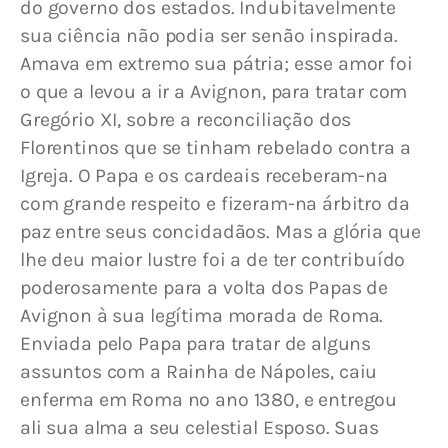
do governo dos estados. Indubitavelmente 
sua ciência não podia ser senão inspirada. 
Amava em extremo sua pátria; esse amor foi 
o que a levou a ir a Avignon, para tratar com 
Gregório XI, sobre a reconciliação dos 
Florentinos que se tinham rebelado contra a 
Igreja. O Papa e os cardeais receberam-na 
com grande respeito e fizeram-na árbitro da 
paz entre seus concidadãos. Mas a glória que 
lhe deu maior lustre foi a de ter contribuído 
poderosamente para a volta dos Papas de 
Avignon à sua legítima morada de Roma. 
Enviada pelo Papa para tratar de alguns 
assuntos com a Rainha de Nápoles, caiu 
enferma em Roma no ano 1380, e entregou 
ali sua alma a seu celestial Esposo. Suas 