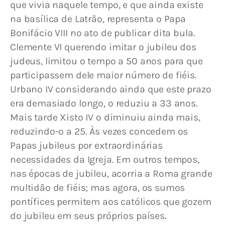
que vivia naquele tempo, e que ainda existe 
na basílica de Latrão, representa o Papa 
Bonifácio VIII no ato de publicar dita bula. 
Clemente VI querendo imitar o jubileu dos 
judeus, limitou o tempo a 50 anos para que 
participassem dele maior número de fiéis. 
Urbano IV considerando ainda que este prazo 
era demasiado longo, o reduziu a 33 anos. 
Mais tarde Xisto IV o diminuiu ainda mais, 
reduzindo-o a 25. Às vezes concedem os 
Papas jubileus por extraordinárias 
necessidades da Igreja. Em outros tempos, 
nas épocas de jubileu, acorria a Roma grande 
multidão de fiéis; mas agora, os sumos 
pontífices permitem aos católicos que gozem 
do jubileu em seus próprios países.