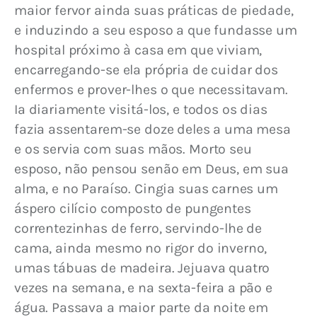
maior fervor ainda suas práticas de piedade, 
e induzindo a seu esposo a que fundasse um 
hospital próximo à casa em que viviam, 
encarregando­-se ela própria de cuidar dos 
enfermos e prover­-lhes o que necessitavam. 
Ia diariamente visitá-los, e todos os dias 
fazia assentarem-se doze deles a uma mesa 
e os servia com suas mãos. Morto seu 
esposo, não pensou senão em Deus, em sua 
alma, e no Paraíso. Cingia suas carnes um 
áspero cilício composto de pungentes 
correntezinhas de ferro, servindo-lhe de 
cama, ainda mesmo no rigor do inverno, 
umas tábuas de madeira. Jejuava quatro 
vezes na semana, e na sexta-feira a pão e 
água. Passava a maior parte da noite em 