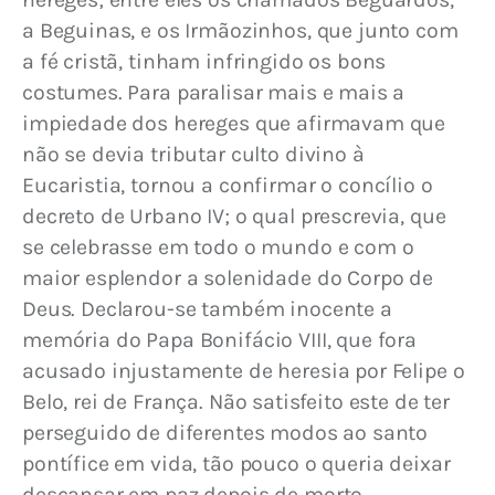
a Beguinas, e os Irmãozinhos, que junto com 
a fé cristã, tinham infringido os bons 
costumes. Para paralisar mais e mais a 
impiedade dos hereges que afirmavam que 
não se devia tributar culto divino à 
Eucaristia, tornou a confirmar o concílio o 
decreto de Urbano IV; o qual prescrevia, que 
se celebrasse em todo o mundo e com o 
maior esplendor a solenidade do Corpo de 
Deus. Declarou-se também inocente a 
memória do Papa Bonifácio VIII, que fora 
acusado injustamente de heresia por Felipe o 
Belo, rei de França. Não satisfeito este de ter 
perseguido de diferentes modos ao santo 
pontífice em vida, tão pouco o queria deixar 
descansar em paz depois de morto, 