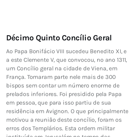
Décimo Quinto Concílio Geral
Ao Papa Bonifácio VIII sucedeu Benedito XI, e 
a este Clemente V, que convocou, no ano 1311, 
um Concílio geral na cidade de Viena, em 
França. Tomaram parte nele mais de 300 
bispos sem contar um número enorme de 
prelados inferiores. Foi presidido pela Papa 
em pessoa, que para isso partiu de sua 
residência em Avignon. O que principalmente 
motivou a reunião deste concílio, foram os 
erros dos Templários. Esta ordem militar 
instituída em Jerusalém no tempo das 