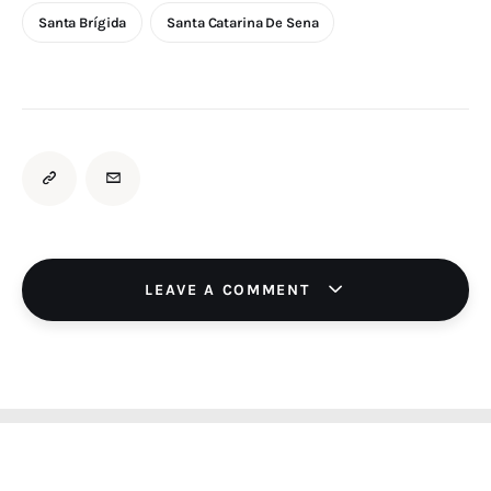
Santa Brígida
Santa Catarina De Sena
LEAVE A COMMENT