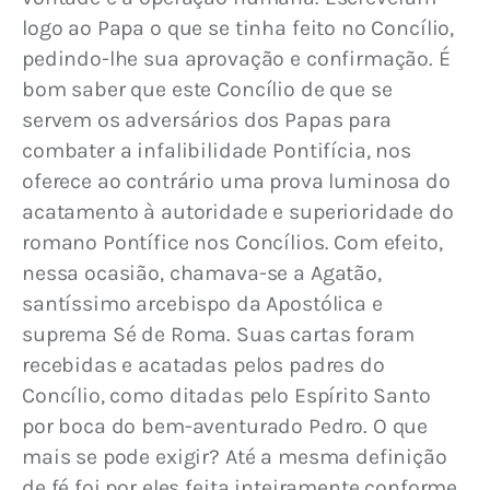
logo ao Papa o que se tinha feito no Concílio, 
pedindo-lhe sua aprovação e confirmação. É 
bom saber que este Concílio de que se 
servem os adversários dos Papas para 
combater a infalibilidade Pontifícia, nos 
oferece ao contrário uma prova luminosa do 
acatamento à autoridade e superioridade do 
romano Pontífice nos Concílios. Com efeito, 
nessa ocasião, chamava-se a Agatão, 
santíssimo arcebispo da Apostólica e 
suprema Sé de Roma. Suas cartas foram 
recebidas e acatadas pelos padres do 
Concílio, como ditadas pelo Espírito Santo 
por boca do bem-aventurado Pedro. O que 
mais se pode exigir? Até a mesma definição 
de fé foi por eles feita inteiramente conforme 