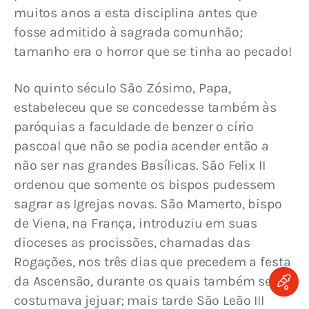
muitos anos a esta disciplina antes que 
fosse admitido à sagrada comunhão; 
tamanho era o horror que se tinha ao pecado!
No quinto século São Zósimo, Papa, 
estabeleceu que se concedesse também às 
paróquias a faculdade de benzer o círio 
pascoal que não se podia acender então a 
não ser nas grandes Basílicas. São Felix II 
ordenou que somente os bispos pudessem 
sagrar as Igrejas novas. São Mamerto, bispo 
de Viena, na França, introduziu em suas 
dioceses as procissões, chamadas das 
Rogações, nos três dias que precedem a festa 
da Ascensão, durante os quais também se 
costumava jejuar; mais tarde São Leão III 