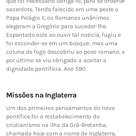
que foi necessário obrigá-lo, para se ordenar 
sacerdote. Tendo falecido em uma peste o 
Papa Pelágio II, os Romanos unânimes 
elegeram a Gregório para suceder-lhe. 
Espantado este ao ouvir tal noticia, fugiu e 
foi esconder-se em um bosque; mas uma 
coluna de fogo descobriu ao po­vo romano, e 
por último se viu obrigado a aceitar a 
dignidade pontifícia. Ano 590.
Missões na Inglaterra
Um dos primeiros pensamentos do novo 
pontífice foi o restabelecimento do 
cristianismo na ilha da Grã-Bretanha, 
chamada hoje com o nome de Inglaterra, 