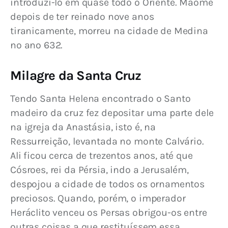
introduzi-lo em quase todo o Oriente. Maomé 
depois de ter reinado nove anos 
tiranicamente, morreu na cidade de Medina 
no ano 632.
Milagre da Santa Cruz
Tendo Santa Helena encontrado o Santo 
madeiro da cruz fez depositar uma parte dele 
na igreja da Anastásia, isto é, na 
Ressurreição, levantada no monte Calvário. 
Ali ficou cerca de trezentos anos, até que 
Cósroes, rei da Pérsia, indo a Jerusalém, 
despojou a cidade de todos os ornamentos 
preciosos. Quando, porém, o imperador 
Heráclito venceu os Persas obrigou-os entre 
outras coisas a que restituíssem essa 