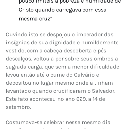
pouco imiteis a pobreza e humildade de
Cristo quando carregava com essa
mesma cruz”
Ouvindo isto se despojou o imperador das 
insígnias de sua dignidade e humildemente 
vestido, com a cabeça descoberta e pés 
descalços, voltou a por sobre seus ombros a 
sagrada carga, que sem a menor dificuldade 
levou então até o cume do Calvário e 
depositou no lugar mesmo onde a tinham 
levantado quando crucificaram o Salvador. 
Este fato aconteceu no ano 629, a 14 de 
setembro.
Costumava-se celebrar nesse mesmo dia 