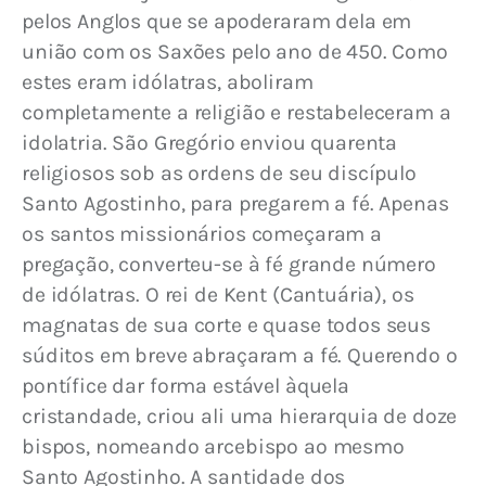
pelos Anglos que se apoderaram dela em 
união com os Saxões pelo ano de 450. Como 
estes eram idólatras, aboliram 
completamente a religião e restabeleceram a 
idolatria. São Gregório enviou quarenta 
religiosos sob as ordens de seu discípulo 
Santo Agostinho, para pregarem a fé. Apenas 
os santos missionários começaram a 
pregação, converteu-se à fé grande número 
de idólatras. O rei de Kent (Cantuária), os 
magnatas de sua corte e quase todos seus 
súditos em breve abraçaram a fé. Querendo o 
pontífice dar forma estável àquela 
cristandade, criou ali uma hierarquia de doze 
bispos, nomeando arcebispo ao mesmo 
Santo Agostinho. A santidade dos 