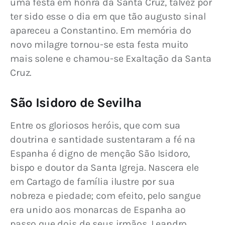
uma festa em honra da Santa Cruz, talvez por 
ter sido esse o dia em que tão augusto sinal 
apareceu a Constantino. Em memória do 
novo milagre tornou-se esta festa muito 
mais solene e chamou-se Exaltação da Santa 
Cruz.
São Isidoro de Sevilha
Entre os gloriosos heróis, que com sua 
doutrina e santidade sustentaram a fé na 
Espanha é digno de menção São Isidoro, 
bispo e doutor da Santa Igreja. Nascera ele 
em Cartago de família ilustre por sua 
nobreza e piedade; com efeito, pelo sangue 
era unido aos monarcas de Espanha ao 
passo que dois de seus irmãos, Leandro, 