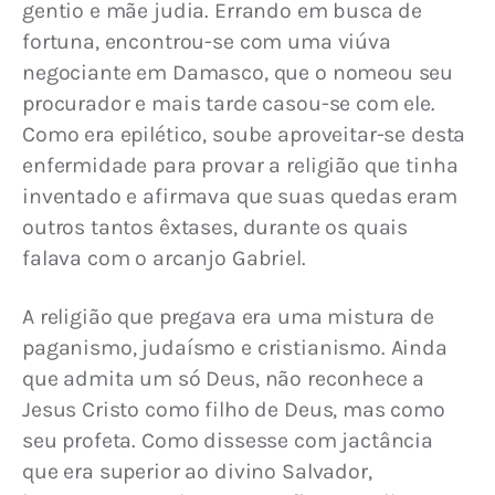
gentio e mãe judia. Errando em busca de 
fortuna, encontrou-se com uma viúva 
negociante em Damasco, que o nomeou seu 
procurador e mais tarde casou-se com ele. 
Como era epilético, soube aproveitar-se desta 
enfermidade para provar a religião que tinha 
inventado e afirmava que suas quedas eram 
outros tantos êxtases, durante os quais 
falava com o arcanjo Gabriel.
A religião que pregava era uma mistura de 
paganismo, judaísmo e cristianismo. Ainda 
que admita um só Deus, não reconhece a 
Jesus Cristo como filho de Deus, mas como 
seu profeta. Como dissesse com jactância 
que era superior ao divino Salvador, 