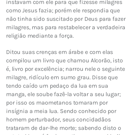
instavam com ele para que fizesse milagres 
como Jesus fazia; porém ele respondia que 
não tinha sido suscitado por Deus para fazer 
milagres, mas para restabelecer a verdadeira 
religião mediante a força.
Ditou suas crenças em árabe e com elas 
compilou um livro que chamou Alcorão, isto 
é, livro por excelência; narrou nele o seguinte 
milagre, ridículo em sumo grau. Disse que 
tendo caído um pedaço da lua em sua 
manga, ele soube fazê-la voltar a seu lugar; 
por isso os maometanos tomaram por 
insígnia a meia lua. Sendo conhecido por 
homem perturbador, seus concidadãos 
trataram de dar-lhe morte; sabendo disto o 