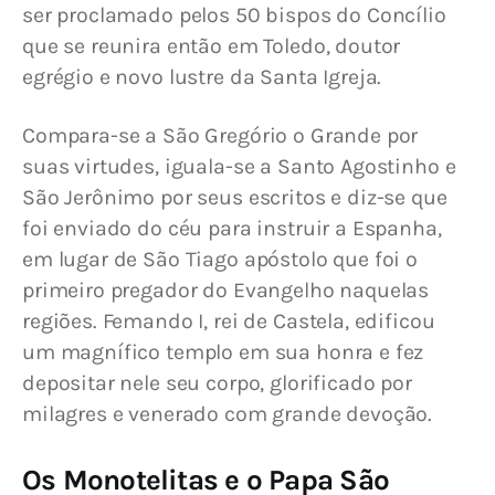
ser proclamado pelos 50 bispos do Concílio 
que se reunira então em Toledo, doutor 
egrégio e novo lustre da Santa Igreja.
Compara-se a São Gregório o Grande por 
suas virtudes, iguala-se a Santo Agostinho e 
São Jerônimo por seus escritos e diz-se que 
foi enviado do céu para instruir a Espanha, 
em lugar de São Tiago apóstolo que foi o 
primeiro pregador do Evangelho naquelas 
regiões. Femando I, rei de Castela, edificou 
um magnífico templo em sua honra e fez 
depositar nele seu corpo, glorificado por 
milagres e venerado com grande devoção.
Os Monotelitas e o Papa São