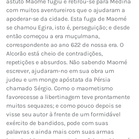
astuto Maomé fugiu e retirou-se para Medina 
com muitos aventureiros que o ajudaram a 
apoderar-se da cidade. Esta fuga de Maomé 
se chamou Egira, isto é, perseguição; e desde 
então começou a era muçulmana, 
correspondente ao ano 622 de nossa era. O 
Alcorão está cheio de contradições, 
repetições e absurdos. Não sabendo Maomé 
escrever, ajudaram-no em sua obra um 
judeu e um monge apóstata da Pérsia 
chamado Sérgio. Como o maometismo 
favorecesse a libertinagem teve prontamente 
muitos sequazes; e como pouco depois se 
visse seu autor à frente de um formidável 
exército de bandidos, pode com suas 
palavras e ainda mais com suas armas 