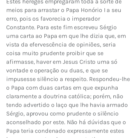
Estes hereges empregaram toda a sorte de 
meios para arrastar o Papa Honório I a seu 
erro, pois os favorecia o imperador 
Constante. Para este fim escreveu Sérgio 
uma carta ao Papa em que lhe dizia que, em 
vista da efervescência de opiniões, seria 
coisa muito prudente proibir que se 
afirmasse, haver em Jesus Cristo uma só 
vontade e operação ou duas, e que se 
impusesse silêncio a respeito. Respondeu-lhe 
o Papa com duas cartas em que expunha 
claramente a doutrina católica; porém, não 
tendo advertido o laço que lhe havia armado 
Sérgio, aprovou como prudente o silêncio 
aconselhado por este. Não há dúvidas que o 
Papa teria condenado expressamente estes 