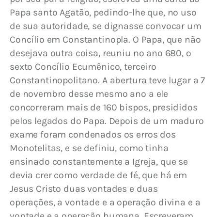
Papa santo Agatão, pedindo-lhe que, no uso 
de sua autoridade, se dignasse convocar um 
Concílio em Constantinopla. O Papa, que não 
desejava outra coisa, reuniu no ano 680, o 
sexto Concílio Ecumênico, terceiro 
Constantinopolitano. A abertura teve lugar a 7 
de novembro desse mesmo ano a ele 
concorreram mais de 160 bispos, presididos 
pelos legados do Papa. Depois de um maduro 
exame foram condenados os erros dos 
Monotelitas, e se definiu, como tinha 
ensinado constantemente a Igreja, que se 
devia crer como verdade de fé, que há em 
Jesus Cristo duas vontades e duas 
operações, a vontade e a operação divina e a 
vontade e a operação humana. Escreveram 