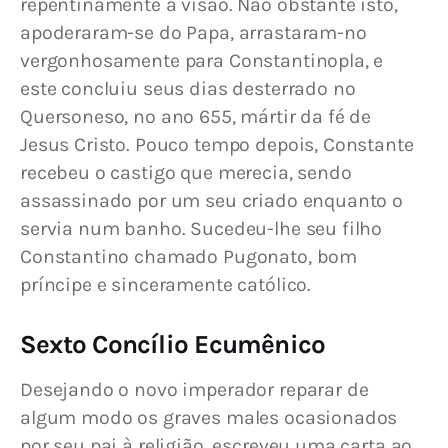
repentinamente a visão. Não obstante isto, 
apoderaram-se do Papa, arrastaram-no 
vergonhosamente para Constantinopla, e 
este concluiu seus dias desterrado no 
Quersoneso, no ano 655, mártir da fé de 
Jesus Cristo. Pouco tempo depois, Constante 
recebeu o castigo que merecia, sendo 
assassinado por um seu criado enquanto o 
servia num banho. Sucedeu-lhe seu filho 
Constantino chamado Pugonato, bom 
príncipe e sinceramente católico.
Sexto Concílio Ecumênico
Desejando o novo imperador reparar de 
algum modo os graves males ocasionados 
por seu pai à religião, escreveu uma carta ao 