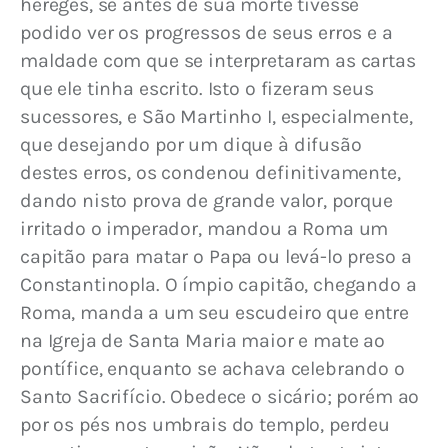
hereges, se antes de sua morte tivesse 
podido ver os progressos de seus erros e a 
maldade com que se interpretaram as cartas 
que ele tinha escrito. Isto o fizeram seus 
sucessores, e São Martinho I, especialmente, 
que desejando por um dique à difusão 
destes erros, os condenou definitivamente, 
dando nisto prova de grande valor, porque 
irritado o imperador, mandou a Roma um 
capitão para matar o Papa ou levá-lo preso a 
Constantinopla. O ímpio capitão, chegando a 
Roma, manda a um seu escudeiro que entre 
na Igreja de Santa Maria maior e mate ao 
pontífice, enquanto se achava celebrando o 
Santo Sacrifício. Obedece o sicário; porém ao 
por os pés nos umbrais do templo, perdeu 