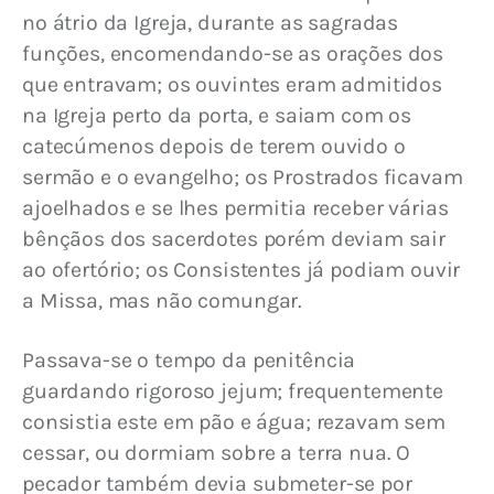
no átrio da Igreja, durante as sagradas 
funções, encomendando-se as orações dos 
que entravam; os ouvintes eram admitidos 
na Igreja perto da porta, e saiam com os 
catecúmenos depois de terem ouvido o 
sermão e o evangelho; os Prostrados ficavam 
ajoelhados e se lhes permitia receber várias 
bênçãos dos sacerdotes porém deviam sair 
ao ofertório; os Consistentes já podiam ouvir 
a Missa, mas não comungar.
Passava-se o tempo da penitência 
guardando rigoroso jejum; frequentemente 
consistia este em pão e água; rezavam sem 
cessar, ou dormiam sobre a terra nua. O 
pecador também devia submeter-se por 