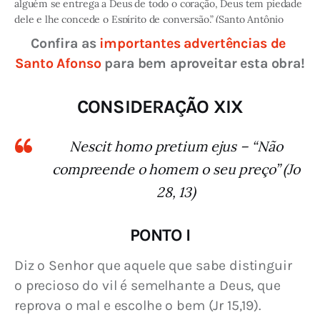
alguém se entrega a Deus de todo o coração, Deus tem piedade
dele e lhe concede o Espírito de conversão.” (Santo Antônio
Abade)
Confira as 
importantes advertências de 
Santo Afonso
 para bem aproveitar esta obra!
CONSIDERAÇÃO XIX
Nescit homo pretium ejus – “Não
compreende o homem o seu preço” (Jo
28, 13)
PONTO I
Diz o Senhor que aquele que sabe distinguir 
o precioso do vil é semelhante a Deus, que 
reprova o mal e escolhe o bem (Jr 15,19).