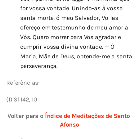
for vossa vontade. Unindo-as à vossa
santa morte, ó meu Salvador, Vo-las
ofereço em testemunho de meu amor a
Vós. Quero morrer para Vos agradar e
cumprir vossa divina vontade. — Ó
Maria, Mãe de Deus, obtende-me a santa
perseverança.
Referências:
(1) Sl 142, 10
Voltar para o 
Índice de Meditações de Santo 
Afonso