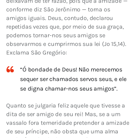
deixavam de ter razão, pois que a amizade — 
conforme diz São Jerônimo — torna os 
amigos iguais. Deus, contudo, declarou 
repetidas vezes que, por meio de sua graça, 
podemos tornar-nos seus amigos se 
observarmos e cumprirmos sua lei (Jo 15,14). 
Exclama São Gregório:
“Ó bondade de Deus! Não merecemos
sequer ser chamados servos seus, e ele
se digna chamar-nos seus amigos”.
Quanto se julgaria feliz aquele que tivesse a 
dita de ser amigo de seu rei! Mas, se a um 
vassalo fora temeridade pretender a amizade 
de seu príncipe, não obsta que uma alma 