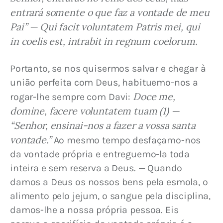
entrará somente o que faz a vontade de meu 
Pai” — Qui facit voluntatem Patris mei, qui 
in coelis est, intrabit in regnum coelorum.
Portanto, se nos quisermos salvar e chegar à 
união perfeita com Deus, habituemo-nos a 
 Doce me, 
rogar-lhe sempre com Davi:
domine, facere voluntatem tuam (1) — 
“Senhor, ensinai-nos a fazer a vossa santa 
vontade.”
 Ao mesmo tempo desfaçamo-nos 
da vontade própria e entreguemo-la toda 
inteira e sem reserva a Deus. — Quando 
damos a Deus os nossos bens pela esmola, o 
alimento pelo jejum, o sangue pela disciplina, 
damos-lhe a nossa própria pessoa. Eis 