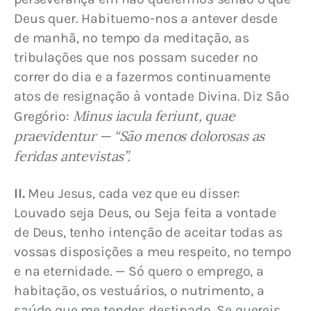
Deus quer. Habituemo-nos a antever desde 
de manhã, no tempo da meditação, as 
tribulações que nos possam suceder no 
correr do dia e a fazermos continuamente 
atos de resignação à vontade Divina. Diz São 
Minus iacula feriunt, quae 
Gregório: 
praevidentur — “São menos dolorosas as 
feridas antevistas”.
II.
 Meu Jesus, cada vez que eu disser: 
Louvado seja Deus, ou Seja feita a vontade 
de Deus, tenho intenção de aceitar todas as 
vossas disposições a meu respeito, no tempo 
e na eternidade. — Só quero o emprego, a 
habitação, os vestuários, o nutrimento, a 
saúde que me tendes destinado. Se quereis 