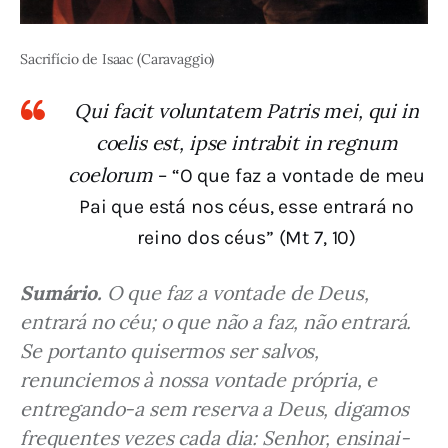
Sacrifício de Isaac (Caravaggio)
Qui facit voluntatem Patris mei, qui in
coelis est, ipse intrabit in regnum
coelorum
– “O que faz a vontade de meu
Pai que está nos céus, esse entrará no
reino dos céus” (Mt 7, 10)
Sumário.
 O que faz a vontade de Deus, 
entrará no céu; o que não a faz, não entrará. 
Se portanto quisermos ser salvos, 
renunciemos à nossa vontade própria, e 
entregando-a sem reserva a Deus, digamos 
frequentes vezes cada dia: Senhor, ensinai-