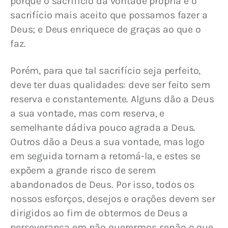
porque o sacrifício da vontade própria é o 
sacrifício mais aceito que possamos fazer a 
Deus; e Deus enriquece de graças ao que o 
faz.
Porém, para que tal sacrifício seja perfeito, 
deve ter duas qualidades: deve ser feito sem 
reserva e constantemente. Alguns dão a Deus 
a sua vontade, mas com reserva, e 
semelhante dádiva pouco agrada a Deus. 
Outros dão a Deus a sua vontade, mas logo 
em seguida tornam a retomá-la, e estes se 
expõem a grande risco de serem 
abandonados de Deus. Por isso, todos os 
nossos esforços, desejos e orações devem ser 
dirigidos ao fim de obtermos de Deus a 
perseverança em não querermos senão o que 