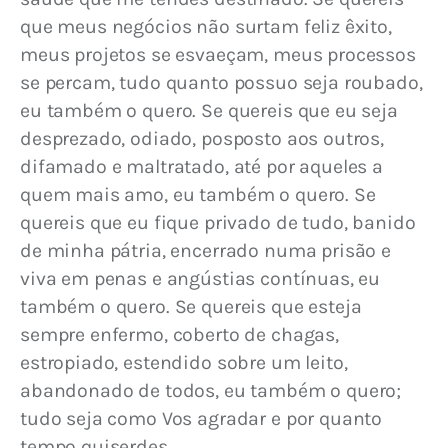
que meus negócios não surtam feliz êxito, 
meus projetos se esvaeçam, meus processos 
se percam, tudo quanto possuo seja roubado, 
eu também o quero. Se quereis que eu seja 
desprezado, odiado, posposto aos outros, 
difamado e maltratado, até por aqueles a 
quem mais amo, eu também o quero. Se 
quereis que eu fique privado de tudo, banido 
de minha pátria, encerrado numa prisão e 
viva em penas e angústias contínuas, eu 
também o quero. Se quereis que esteja 
sempre enfermo, coberto de chagas, 
estropiado, estendido sobre um leito, 
abandonado de todos, eu também o quero; 
tudo seja como Vos agradar e por quanto 
tempo quiserdes.