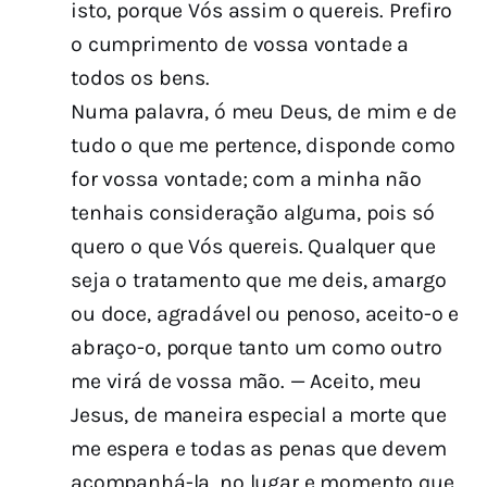
isto, porque Vós assim o quereis. Prefiro
o cumprimento de vossa vontade a
todos os bens.
Numa palavra, ó meu Deus, de mim e de
tudo o que me pertence, disponde como
for vossa vontade; com a minha não
tenhais consideração alguma, pois só
quero o que Vós quereis. Qualquer que
seja o tratamento que me deis, amargo
ou doce, agradável ou penoso, aceito-o e
abraço-o, porque tanto um como outro
me virá de vossa mão. — Aceito, meu
Jesus, de maneira especial a morte que
me espera e todas as penas que devem
acompanhá-la, no lugar e momento que