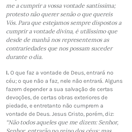
me a cumprir a vossa vontade santíssima; 
protesto não querer senão o que quereis 
Vós. Para que estejamos sempre dispostos a 
cumprir a vontade divina, é utilíssimo que 
desde de manhã nos representemos as 
contrariedades que nos possam suceder 
durante o dia.
I.
 O que faz a vontade de Deus, entrará no 
céu; o que não a faz, nele não entrará. Alguns 
fazem depender a sua salvação de certas 
devoções, de certas obras exteriores de 
piedade, e entretanto não cumprem a 
vontade de Deus. Jesus Cristo, porém, diz: 
“Não todos aqueles que me dizem: Senhor, 
Senhor, entrarão no reino dos céus; mas 