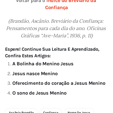
Voltar para o 
Índice do Breviário da 
Confiança
(Brandão, Ascânio. Breviário da Confiança: 
Pensamentos para cada dia do ano. Oficinas 
Gráficas “Ave-Maria”, 1936, p. 11)
Espere! Continue Sua Leitura E Aprendizado,
Confira Estes Artigos:
A Bolinha do Menino Jesus
Jesus nasce Menino
Oferecimento do coração a Jesus Menino
O sono de Jesus Menino
Ascânio Brandão
Confiança
Nome De Jesus