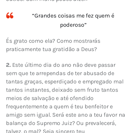
“Grandes coisas me fez quem é
poderoso”
És grato como ela? Como mostrarás 
praticamente tua gratidão a Deus?
2. 
Este último dia do ano não deve passar 
sem que te arrependas de ter abusado de 
tantas graças, esperdiçado e empregado mal 
tantos instantes, deixado sem fruto tantos 
meios de salvação e até ofendido 
frequentemente a quem é teu benfeitor e 
amigo sem igual. Será este ano a teu favor na 
balança do Supremo Juiz? Ou prevalecerá, 
talvez, o mal? Seja sincero teu 