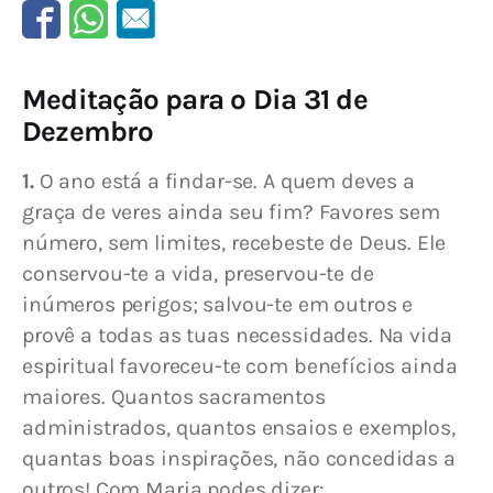
Meditação para o Dia 31 de
Dezembro
1. 
O ano está a findar-se. A quem deves a 
graça de veres ainda seu fim? Favores sem 
número, sem limites, recebeste de Deus. Ele 
conservou-te a vida, preservou-te de 
inúmeros perigos; salvou-te em outros e 
provê a todas as tuas necessidades. Na vida 
espiritual favoreceu-te com benefícios ainda 
maiores. Quantos sacramentos 
administrados, quantos ensaios e exemplos, 
quantas boas inspirações, não concedidas a 
outros! Com Maria podes dizer: