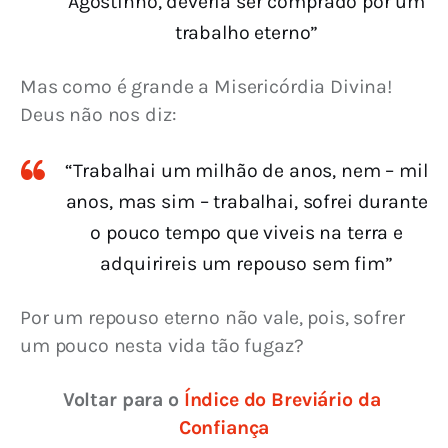
Agostinho, deveria ser comprado por um
trabalho eterno”
Mas como é grande a Misericórdia Divina! 
Deus não nos diz:
“Trabalhai um milhão de anos, nem – mil
anos, mas sim – trabalhai, sofrei durante
o pouco tempo que viveis na terra e
adquirireis um repouso sem fim”
Por um repouso eterno não vale, pois, sofrer 
um pouco nesta vida tão fugaz?
Voltar para o 
Índice do Breviário da 
Confiança