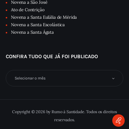
Novena a São José
Ato de Contrição
Novena a Santa Eulália de Mérida
Novena a Santa Escolástica
Novena a Santa Ágata
CONFIRA TUDO QUE JÁ FOI PUBLICADO
Confira
tudo
que
já
foi
publicado
Copyright © 2026 by Rumo à Santidade. Todos os direitos
reservados.