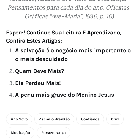
Pensamentos para cada dia do ano. Oficinas 
Gráficas “Ave-Maria”, 1936, p. 10)
Espere! Continue Sua Leitura E Aprendizado,
Confira Estes Artigos:
A salvação é o negócio mais importante e
o mais descuidado
Quem Deve Mais?
Ela Perdeu Mais!
A pena mais grave do Menino Jesus
Ano Novo
Ascânio Brandão
Confiança
Cruz
Meditação
Perseverança