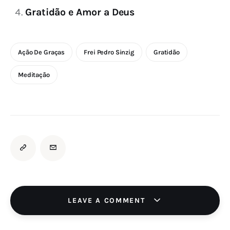
Gratidão e Amor a Deus
Ação De Graças
Frei Pedro Sinzig
Gratidão
Meditação
LEAVE A COMMENT