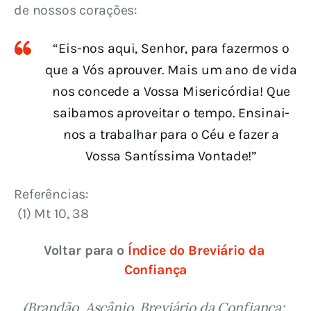
de nossos corações:
“Eis-nos aqui, Senhor, para fazermos o
que a Vós aprouver. Mais um ano de vida
nos concede a Vossa Misericórdia! Que
saibamos aproveitar o tempo. Ensinai-
nos a trabalhar para o Céu e fazer a
Vossa Santíssima Vontade!”
Referências:
 (1) Mt 10, 38
Voltar para o 
Índice do Breviário da 
Confiança
(Brandão, Ascânio. Breviário da Confiança: 