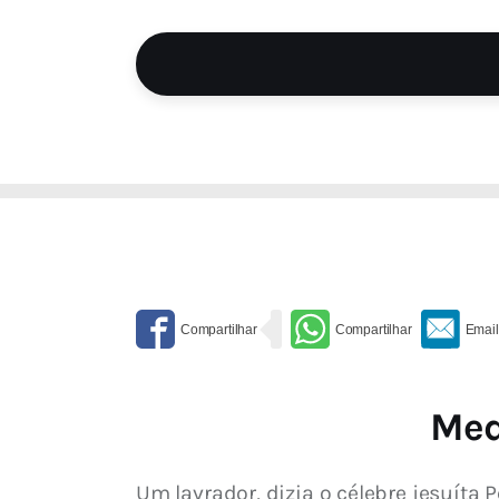
Med
Um lavrador, dizia o célebre jesuíta 