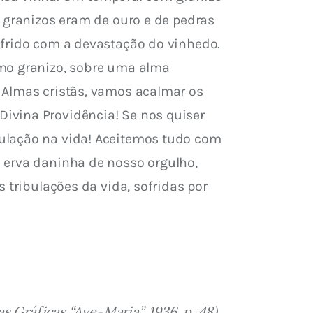
s granizos eram de ouro e de pedras 
ofrido com a devastação do vinhedo. 
omo granizo, sobre uma alma 
 Almas cristãs, vamos acalmar os 
ivina Providência! Se nos quiser 
ulação na vida! Aceitemos tudo com 
 erva daninha de nosso orgulho, 
 tribulações da vida, sofridas por 
 Gráficas “Ave-Maria”, 1936, p. 48)