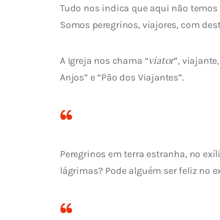
Tudo nos indica que aqui não temos 
Somos peregrinos, viajores, com des
viator
A Igreja nos chama “
”, viajant
Anjos” e “Pão dos Viajantes”.
Peregrinos em terra estranha, no exí
lágrimas? Pode alguém ser feliz no 