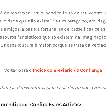
á de mostrar a Jesus, bendito fruto de seu ventre. 
elicidade que não existe? Se um peregrino, em viag
s amigos, a paz e a fortuna, se deixasse ficar pela
esouros fantásticos que só existem na imaginação e
nossa loucura é maior, porque se trata da verdade
Voltar para o 
Índice do Breviário da Confiança
nfiança: Pensamentos para cada dia do ano. Oficinas
prendizado, Confira Estes Artigos: