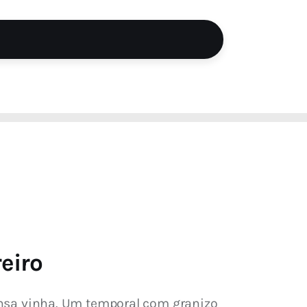
eiro
tensa vinha. Um temporal com granizo 