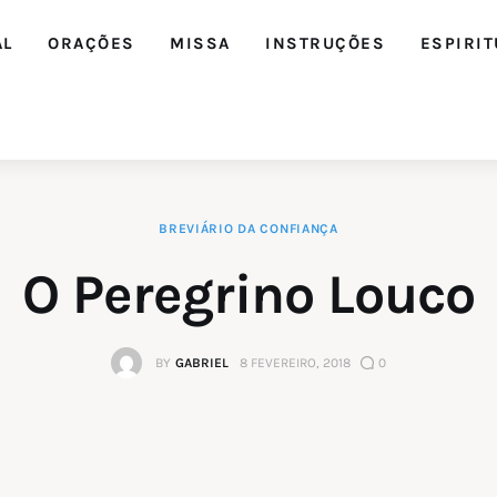
AL
ORAÇÕES
MISSA
INSTRUÇÕES
ESPIRIT
BREVIÁRIO DA CONFIANÇA
O Peregrino Louco
BY
GABRIEL
8 FEVEREIRO, 2018
0