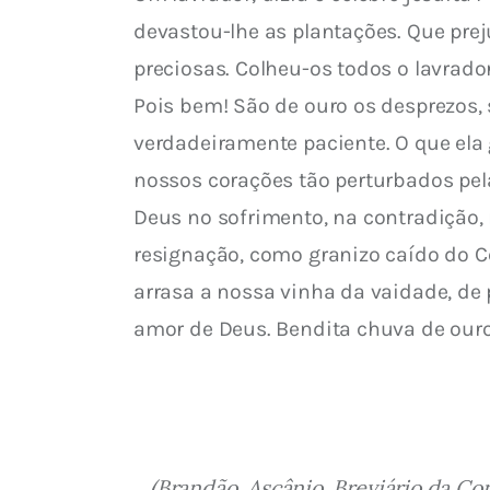
devastou-lhe as plantações. Que prej
preciosas. Colheu-os todos o lavrado
Pois bem! São de ouro os desprezos,
verdadeiramente paciente.
 O que ela
nossos corações tão perturbados pel
Deus no sofrimento, na contradição,
resignação, como granizo caído do C
arrasa a nossa vinha da vaidade, de p
amor de Deus. Bendita chuva de ouro
(Brandão, Ascânio. Breviário da Co