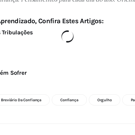
prendizado, Confira Estes Artigos:
 Tribulações
uém Sofrer
Breviário Da Confiança
Confiança
Orgulho
Pa