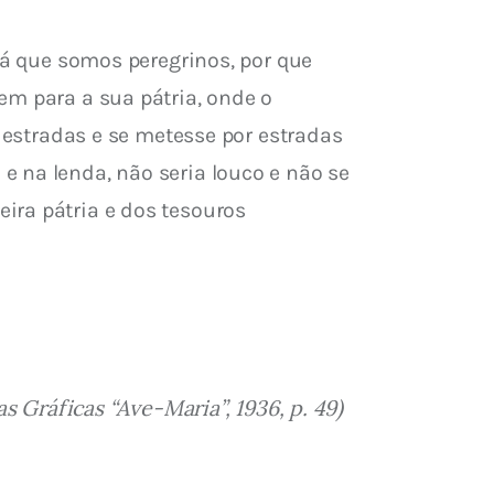
Já que somos peregrinos, por que 
em para a sua pátria, onde o 
s estradas e se metesse por estradas 
 na lenda, não seria louco e não se 
ira pátria e dos tesouros 
 Gráficas “Ave-Maria”, 1936, p. 49)