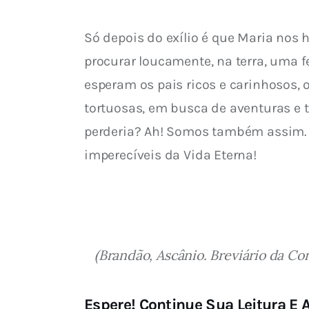
Só depois do exílio é que Maria nos h
procurar loucamente, na terra, uma f
esperam os pais ricos e carinhosos, o
tortuosas, em busca de aventuras e t
perderia? Ah! Somos também assim. E 
imperecíveis da Vida Eterna!
(Brandão, Ascânio. Breviário da Co
Espere! Continue Sua Leitura E A