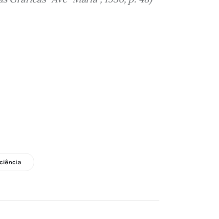
ciência