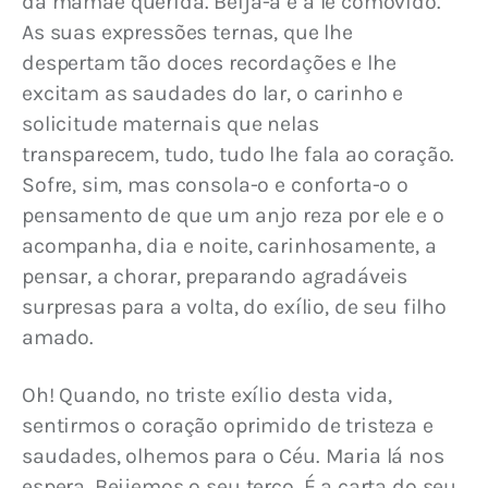
da mamãe querida. Beija-a e a lê comovido. 
As suas expressões ternas, que lhe 
despertam tão doces recordações e lhe 
excitam as saudades do lar, o carinho e 
solicitude maternais que nelas 
transparecem, tudo, tudo lhe fala ao coração. 
Sofre, sim, mas consola-o e conforta-o o 
pensamento de que um anjo reza por ele e o 
acompanha, dia e noite, carinhosamente, a 
pensar, a chorar, preparando agradáveis 
surpresas para a volta, do exílio, de seu filho 
amado.
Oh! Quando, no triste exílio desta vida, 
sentirmos o coração oprimido de tristeza e 
saudades, olhemos para o Céu. Maria lá nos 
espera. Beijemos o seu terço. É a carta do seu 