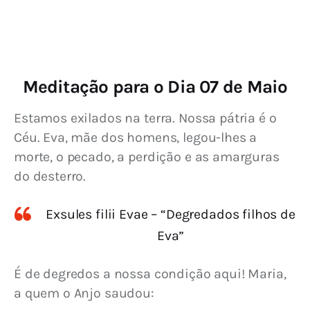
Meditação para o Dia 07 de Maio
Estamos exilados na terra. Nossa pátria é o 
Céu. Eva, mãe dos homens, legou-lhes a 
morte, o pecado, a perdição e as amarguras 
do desterro.
Exsules filii Evae – “Degredados filhos de
Eva”
É de degredos a nossa condição aqui! Maria, 
a quem o Anjo saudou: