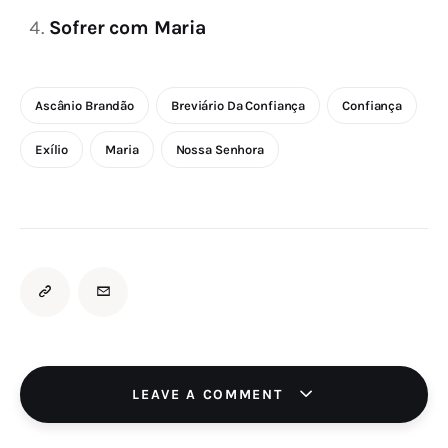
Sofrer com Maria
Ascânio Brandão
Breviário Da Confiança
Confiança
Exílio
Maria
Nossa Senhora
LEAVE A COMMENT