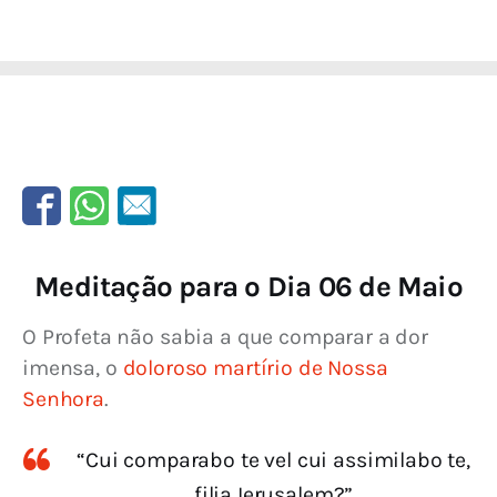
Meditação para o Dia 06 de Maio
O Profeta não sabia a que comparar a dor 
imensa, o 
doloroso martírio de Nossa 
Senhora
.
“Cui comparabo te vel cui assimilabo te
,
filia Ierusalem?”