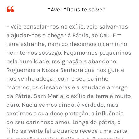
“Ave” “Deus te salve”
– Veio consolar-nos no exílio, veio salvar-nos 
e ajudar-nos a chegar à Pátria, ao Céu. 
Em 
terra estranha, nem conhecemos o caminho 
nem temos sossego. Façamo-nos pequeninos 
pela humildade, resignação e abandono. 
Roguemos a Nossa Senhora que nos guie e 
nos venha adoçar, com o seu carinho 
materno, os dissabores e a saudade amarga 
da Pátria. Sem Maria, o exílio da terra é muito 
duro. Não a vemos ainda, é verdade, mas 
sentimos a sua doce proteção, a influência 
do seu carinhoso amor. Longe da pátria, o 
filho se sente feliz quando recebe uma carta 