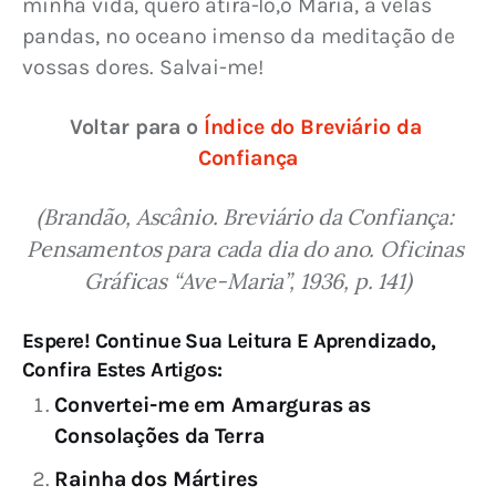
minha vida, quero atirá-lo,ó Maria, a velas 
pandas, no oceano imenso da meditação de 
vossas dores. Salvai-me!
Voltar para o 
Índice do Breviário da 
Confiança
(Brandão, Ascânio. Breviário da Confiança: 
Pensamentos para cada dia do ano. Oficinas 
Gráficas “Ave-Maria”, 1936, p. 141)
Espere! Continue Sua Leitura E Aprendizado,
Confira Estes Artigos:
Convertei-me em Amarguras as
Consolações da Terra
Rainha dos Mártires