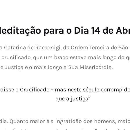
editação para o Dia 14 de Abr
ta Catarina de Racconigi, da Ordem Terceira de São
crucificado, que um braço estava mais longo do que
a Justiça e o mais longo a Sua Misericórdia.
, disse o Crucificado – mas neste século corrompid
que a justiça”
ia. Quanto maior é a ingratidão dos homens, maior