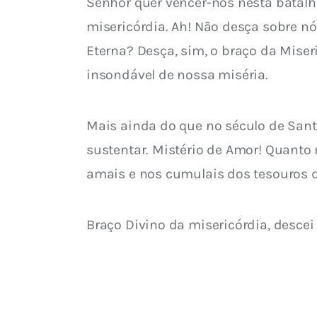
Senhor quer vencer-nos nesta batalh
misericórdia. Ah! Não desça sobre nós
Eterna? Desça, sim, o braço da Miser
insondável de nossa miséria.
Mais ainda do que no século de Santa
sustentar. Mistério de Amor! Quanto
amais e nos cumulais dos tesouros d
Braço Divino da misericórdia, descei