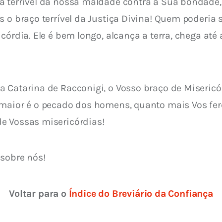
a terrível da nossa maldade contra a Sua bondade,
 o braço terrível da Justiça Divina! Quem poderia s
icórdia. Ele é bem longo, alcança a terra, chega at
 Catarina de Racconigi, o Vosso braço de Misericórd
 maior é o pecado dos homens, quanto mais Vos fere
e Vossas misericórdias!
 sobre nós!
Voltar para o 
Índice do Breviário da Confiança