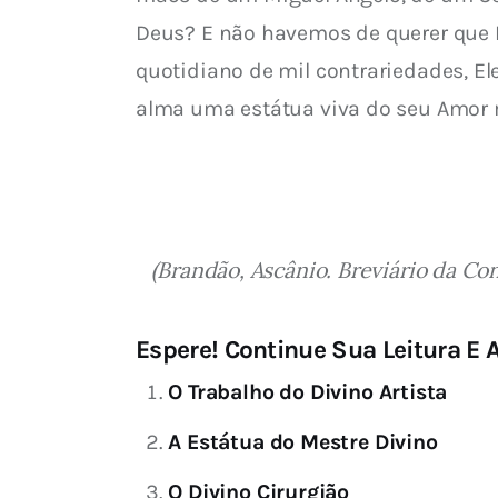
Deus? E não havemos de querer que E
quotidiano de mil contrariedades, Ele
alma uma estátua viva do seu Amor 
(Brandão, Ascânio. Breviário da Con
Espere! Continue Sua Leitura E A
O Trabalho do Divino Artista
A Estátua do Mestre Divino
O Divino Cirurgião