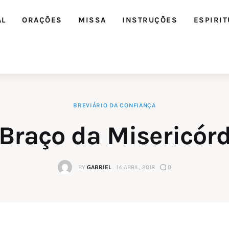
AL
ORAÇÕES
MISSA
INSTRUÇÕES
ESPIRIT
BREVIÁRIO DA CONFIANÇA
Braço da Misericór
BY
GABRIEL
14 ABRIL, 2018
0