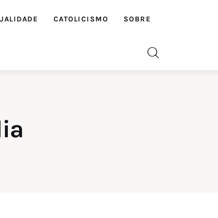
UALIDADE
CATOLICISMO
SOBRE
dia