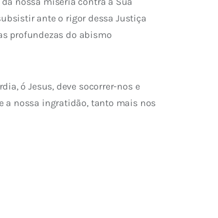
 da nossa miséria contra a Sua 
ubsistir ante o rigor dessa Justiça 
é as profundezas do abismo 
ia, ó Jesus, deve socorrer-nos e 
 a nossa ingratidão, tanto mais nos 