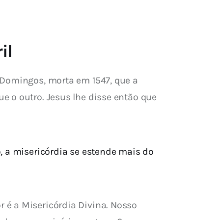
il
 Domingos, morta em 1547, que a 
 o outro. Jesus lhe disse então que 
o, a misericórdia se estende mais do
 é a Misericórdia Divina. Nosso 