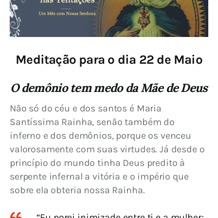
Meditação para o dia 22 de Maio
O demônio tem medo da Mãe de Deus
Não só do céu e dos santos é Maria 
Santíssima Rainha, senão também do 
inferno e dos demônios, porque os venceu 
valorosamente com suas virtudes. Já desde o 
princípio do mundo tinha Deus predito à 
serpente infernal a vitória e o império que 
sobre ela obteria nossa Rainha.
“Eu porei inimizade entre ti e a mulher;