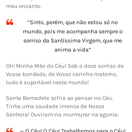
meu encanto.
“Sinto, porém, que não estou só no
mundo, pois me acompanha sempre o
sorriso da Santíssima Virgem, que me
anima a vida”
Oh! Minha Mãe do Céu! Sob o doce sorriso de 
Vossa bondade, de Vosso carinho materno, 
tudo é suportável neste mundo!
Santa Bernadete sofria ao pensar no Céu. 
Tinha uma saudade imensa de Nossa 
Senhora! Ouviram-na murmurar na agonia:
— O Céu! O Céu! Trabalhemos para o Céu!