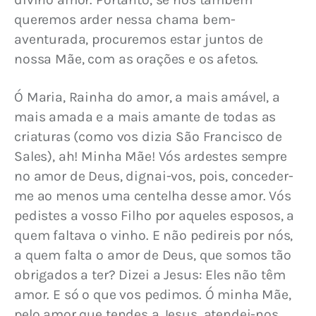
queremos arder nessa chama bem-
aventurada, procuremos estar juntos de 
nossa Mãe, com as orações e os afetos.
Ó Maria, Rainha do amor, a mais amável, a 
mais amada e a mais amante de todas as 
criaturas (como vos dizia São Francisco de 
Sales), ah! Minha Mãe! Vós ardestes sempre 
no amor de Deus, dignai-vos, pois, conceder-
me ao menos uma centelha desse amor. Vós 
pedistes a vosso Filho por aqueles esposos, a 
quem faltava o vinho. E não pedireis por nós, 
a quem falta o amor de Deus, que somos tão 
obrigados a ter? Dizei a Jesus: Eles não têm 
amor. E só o que vos pedimos. Ó minha Mãe, 
pelo amor que tendes a Jesus, atendei-nos, 