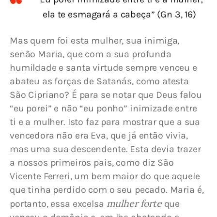
ela te esmagará a cabeça” (Gn 3, 16)
Mas quem foi esta mulher, sua inimiga, 
senão Maria, que com a sua profunda 
humildade e santa virtude sempre venceu e 
abateu as forças de Satanás, como atesta 
São Cipriano? É para se notar que Deus falou 
“eu porei” e não “eu ponho” inimizade entre 
ti e a mulher. Isto faz para mostrar que a sua 
vencedora não era Eva, que já então vivia, 
mas uma sua descendente. Esta devia trazer 
a nossos primeiros pais, como diz São 
Vicente Ferreri, um bem maior do que aquele 
que tinha perdido com o seu pecado. Maria é, 
mulher forte
portanto, essa excelsa 
 que 