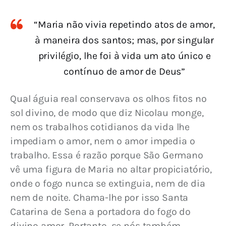
“Maria não vivia repetindo atos de amor,
à maneira dos santos; mas, por singular
privilégio, lhe foi à vida um ato único e
contínuo de amor de Deus”
Qual águia real conservava os olhos fitos no 
sol divino, de modo que diz Nicolau monge, 
nem os trabalhos cotidianos da vida lhe 
impediam o amor, nem o amor impedia o 
trabalho. Essa é razão porque São Germano 
vê uma figura de Maria no altar propiciatório, 
onde o fogo nunca se extinguia, nem de dia 
nem de noite. Chama-lhe por isso Santa 
Catarina de Sena a portadora do fogo do 
divino amor. Portanto, se nós também 