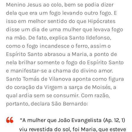
Menino Jesus ao colo, bem se podia dizer 
dela que era um fogo levando outro fogo. E 
isso em melhor sentido do que Hipócrates 
disse um dia de uma mulher que levava fogo 
na mão. De fato, explica Santo Ildefonso, 
como o fogo incandesce o ferro, assim o 
Espírito Santo abrasou a Maria, a ponto de 
nela brilhar somente o fogo do Espírito Santo 
e manifestar-se a chama do divino amor. 
Santo Tomás de Vilanova aponta como figura 
do coração da Virgem a sarça de Moisés, a 
qual ardia sem se consumir. Com razão, 
portanto, declara São Bernardo:
“A mulher que João Evangelista (Ap. 12, 1)
viu revestida do sol, foi Maria, que esteve