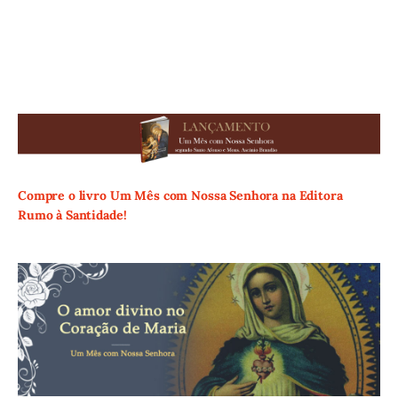
Compre o livro Um Mês com Nossa Senhora na Editora
Rumo à Santidade!