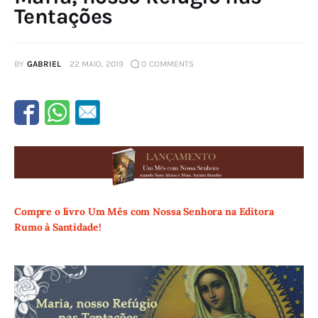
Tentações
BY
GABRIEL
22 MAIO, 2019
0
COMMENTS
Compre o livro Um Mês com Nossa Senhora na Editora
Rumo à Santidade!