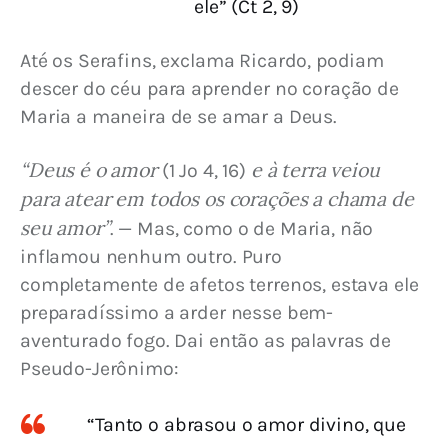
ele” (Ct 2, 9)
Até os Serafins, exclama Ricardo, podiam 
descer do céu para aprender no coração de 
Maria a maneira de se amar a Deus.
“Deus é o amor
e à terra veiou 
 (1 Jo 4, 16) 
para atear em todos os corações a chama de 
seu amor”
. — Mas, como o de Maria, não 
inflamou nenhum outro. Puro 
completamente de afetos terrenos, estava ele 
preparadíssimo a arder nesse bem-
aventurado fogo. Dai então as palavras de 
Pseudo-Jerônimo:
“Tanto o abrasou o amor divino, que