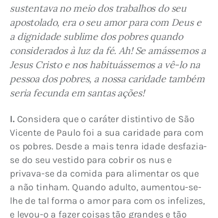
sustentava no meio dos trabalhos do seu 
apostolado, era o seu amor para com Deus e 
a dignidade sublime dos pobres quando 
considerados à luz da fé. Ah! Se amássemos a 
Jesus Cristo e nos habituássemos a vê-lo na 
pessoa dos pobres, a nossa caridade também 
seria fecunda em santas ações!
I.
 Considera que o caráter distintivo de São 
Vicente de Paulo foi a sua caridade para com 
os pobres. Desde a mais tenra idade desfazia-
se do seu vestido para cobrir os nus e 
privava-se da comida para alimentar os que 
a não tinham. Quando adulto, aumentou-se-
lhe de tal forma o amor para com os infelizes, 
e levou-o a fazer coisas tão grandes e tão 