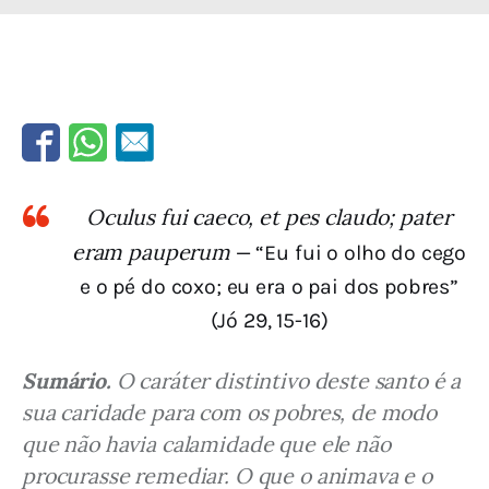
Oculus fui caeco, et pes claudo; pater
eram pauperum
— “Eu fui o olho do cego
e o pé do coxo; eu era o pai dos pobres”
(Jó 29, 15-16)
Sumário.
 O caráter distintivo deste santo é a 
sua caridade para com os pobres, de modo 
que não havia calamidade que ele não 
procurasse remediar. O que o animava e o 