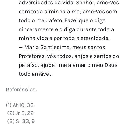
adversidades da vida. Senhor, amo-Vos
com toda a minha alma; amo-Vos com
todo o meu afeto. Fazei que o diga
sinceramente e o diga durante toda a
minha vida e por toda a eternidade.
— Maria Santíssima, meus santos
Protetores, vós todos, anjos e santos do
paraíso, ajudai-me a amar o meu Deus
todo amável.
Referências:
(1) At 10, 38
 (2) Jr 8, 22
 (3) Sl 33, 9