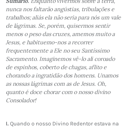
Sumário.
 Enquanto vivermos sobre a terra, 
nunca nos faltarão angústias, tribulações e 
trabalhos; aliás ela não seria para nós um vale 
de lágrimas. Se, porém, quisermos sentir 
menos o peso das cruzes, amemos muito a 
Jesus, e habituemo-nos a recorrer 
frequentemente a Ele no seu Santíssimo 
Sacramento. Imaginemos vê-lo ali coroado 
de espinhos, coberto de chagas, aflito e 
chorando a ingratidão dos homens. Unamos 
as nossas lágrimas com as de Jesus. Oh, 
quanto é doce chorar com o nosso divino 
Consolador!
I.
 Quando o nosso Divino Redentor estava na 