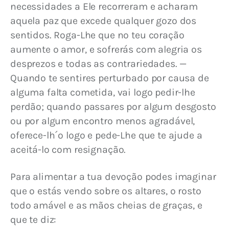
necessidades a Ele recorreram e acharam 
aquela paz que excede qualquer gozo dos 
sentidos. Roga-Lhe que no teu coração 
aumente o amor, e sofrerás com alegria os 
desprezos e todas as contrariedades. — 
Quando te sentires perturbado por causa de 
alguma falta cometida, vai logo pedir-lhe 
perdão; quando passares por algum desgosto 
ou por algum encontro menos agradável, 
oferece-lh´o logo e pede-Lhe que te ajude a 
aceitá-lo com resignação.
Para alimentar a tua devoção podes imaginar 
que o estás vendo sobre os altares, o rosto 
todo amável e as mãos cheias de graças, e 
que te diz: