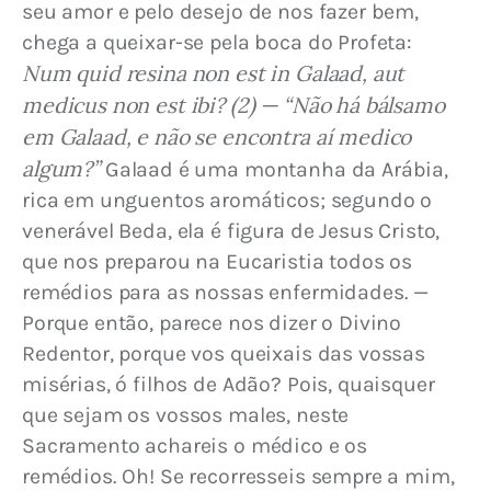
seu amor e pelo desejo de nos fazer bem, 
chega a queixar-se pela boca do Profeta: 
Num quid resina non est in Galaad, aut 
medicus non est ibi? (2) — “Não há bálsamo 
em Galaad, e não se encontra aí medico 
algum?”
 Galaad é uma montanha da Arábia, 
rica em unguentos aromáticos; segundo o 
venerável Beda, ela é figura de Jesus Cristo, 
que nos preparou na Eucaristia todos os 
remédios para as nossas enfermidades. — 
Porque então, parece nos dizer o Divino 
Redentor, porque vos queixais das vossas 
misérias, ó filhos de Adão? Pois, quaisquer 
que sejam os vossos males, neste 
Sacramento achareis o médico e os 
remédios. Oh! Se recorresseis sempre a mim, 