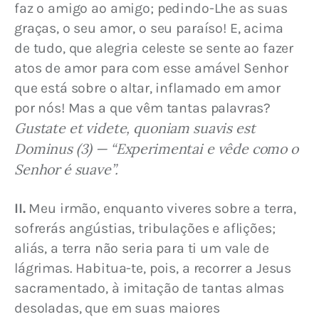
faz o amigo ao amigo; pedindo-Lhe as suas 
graças, o seu amor, o seu paraíso! E, acima 
de tudo, que alegria celeste se sente ao fazer 
atos de amor para com esse amável Senhor 
que está sobre o altar, inflamado em amor 
por nós! Mas a que vêm tantas palavras? 
Gustate et videte, quoniam suavis est 
Dominus (3) — “Experimentai e vêde como o 
Senhor é suave”.
II.
 Meu irmão, enquanto viveres sobre a terra, 
sofrerás angústias, tribulações e aflições; 
aliás, a terra não seria para ti um vale de 
lágrimas. Habitua-te, pois, a recorrer a Jesus 
sacramentado, à imitação de tantas almas 
desoladas, que em suas maiores 