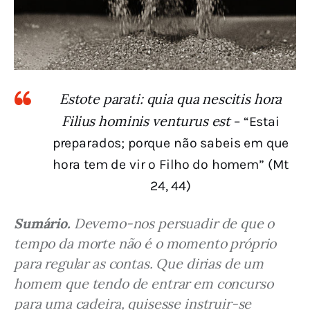
Estote parati: quia qua nescitis hora
Filius hominis venturus est
– “Estai
preparados; porque não sabeis em que
hora tem de vir o Filho do homem” (Mt
24, 44)
Sumário.
 Devemo-nos persuadir de que o 
tempo da morte não é o momento próprio 
para regular as contas. Que dirias de um 
homem que tendo de entrar em concurso 
para uma cadeira, quisesse instruir-se 