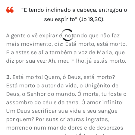
“E tendo inclinado a cabeça, entregou o
seu espírito” (Jo 19,30).
A gente o vê expirar e, notando que não faz 
mais movimento, diz: Está morto, está morto. 
E a estes se alia também a voz de Maria, que 
diz por sua vez: Ah, meu Filho, já estás morto.
3.
 Está morto! Quem, ó Deus, está morto? 
Está morto o autor da vida, o Unigênito de 
Deus, o Senhor do mundo. Ó morte, tu foste o 
assombro do céu e da terra. Ó amor infinito! 
Um Deus sacrificar sua vida e seu sangue 
por quem? Por suas criaturas ingratas, 
morrendo num mar de dores e de desprezos 