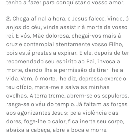
tenho a fazer para conquistar o vosso amor.
2.
 Chega afinal a hora, e Jesus falece. Vinde, ó 
anjos do céu, vinde assistir à morte de vosso 
rei. E vós, Mãe dolorosa, chegai-vos mais à 
cruz e contemplai atentamente vosso Filho, 
pois está prestes a expirar. E ele, depois de ter 
recomendado seu espírito ao Pai, invoca a 
morte, dando-lhe a permissão de tirar-lhe a 
vida. Vem, ó morte, lhe diz, depressa exerce o 
teu ofício, mata-me e salva as minhas 
ovelhas. A terra treme, abrem-se os sepulcros, 
rasga-se o véu do templo. Já faltam as forças 
aos agonizantes Jesus; pela violência das 
dores, foge-lhe o calor, fica inerte seu corpo, 
abaixa a cabeça, abre a boca e morre.