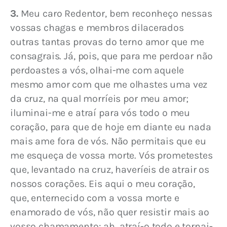
3.
 Meu caro Redentor, bem reconheço nessas 
vossas chagas e membros dilacerados 
outras tantas provas do terno amor que me 
consagrais. Já, pois, que para me perdoar não 
perdoastes a vós, olhai-me com aquele 
mesmo amor com que me olhastes uma vez 
da cruz, na qual morríeis por meu amor; 
iluminai-me e atraí para vós todo o meu 
coração, para que de hoje em diante eu nada 
mais ame fora de vós. Não permitais que eu 
me esqueça de vossa morte. Vós prometestes 
que, levantado na cruz, haveríeis de atrair os 
nossos corações. Eis aqui o meu coração, 
que, enternecido com a vossa morte e 
enamorado de vós, não quer resistir mais ao 
vosso chamamento: ah, atraí-o todo e tornai-