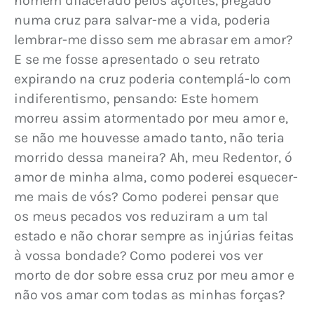
homem dilacerado pelos açoites, pregado 
numa cruz para salvar-me a vida, poderia 
lembrar-me disso sem me abrasar em amor? 
E se me fosse apresentado o seu retrato 
expirando na cruz poderia contemplá-lo com 
indiferentismo, pensando: Este homem 
morreu assim atormentado por meu amor e, 
se não me houvesse amado tanto, não teria 
morrido dessa maneira? Ah, meu Redentor, ó 
amor de minha alma, como poderei esquecer-
me mais de vós? Como poderei pensar que 
os meus pecados vos reduziram a um tal 
estado e não chorar sempre as injúrias feitas 
à vossa bondade? Como poderei vos ver 
morto de dor sobre essa cruz por meu amor e 
não vos amar com todas as minhas forças?