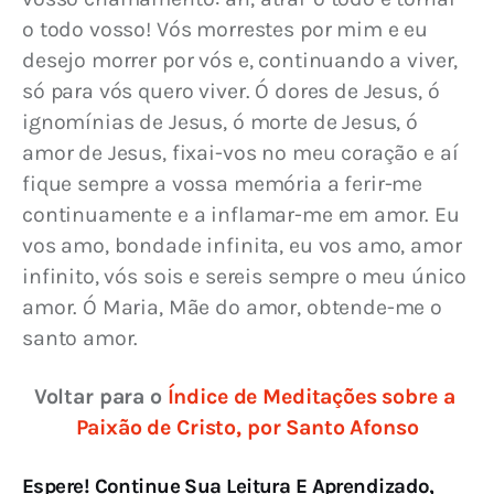
o todo vosso! Vós morrestes por mim e eu 
desejo morrer por vós e, continuando a viver, 
só para vós quero viver. Ó dores de Jesus, ó 
ignomínias de Jesus, ó morte de Jesus, ó 
amor de Jesus, fixai-vos no meu coração e aí 
fique sempre a vossa memória a ferir-me 
continuamente e a inflamar-me em amor. Eu 
vos amo, bondade infinita, eu vos amo, amor 
infinito, vós sois e sereis sempre o meu único 
amor. Ó Maria, Mãe do amor, obtende-me o 
santo amor.
Voltar para o 
Índice de Meditações sobre a 
Paixão de Cristo, por Santo Afonso
Espere! Continue Sua Leitura E Aprendizado,