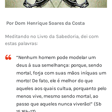
Por Dom Henrique Soares da Costa
Meditando no Livro da Sabedoria, dei com 
estas palavras:
“Nenhum homem pode modelar um
deus à sua semelhança: porque, sendo
mortal, forja com suas mãos iníquas um
morto! De fato, ele é melhor do que
aqueles aos quais cultua, porquanto pelo
menos vive, mesmo sendo mortal, ao
passo que aqueles nunca viverão!” (Sb
15,16b-17).