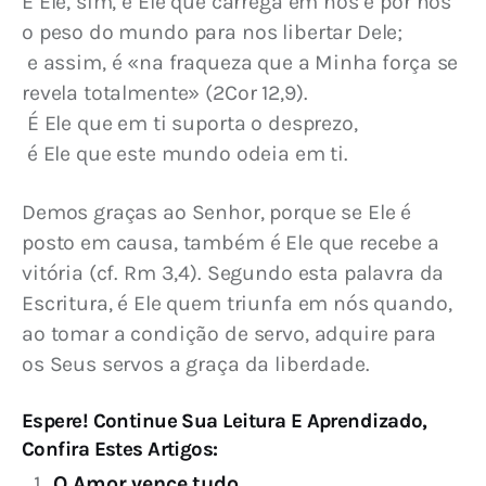
É Ele, sim, é Ele que carrega em nós e por nós 
o peso do mundo para nos libertar Dele;
 e assim, é «na fraqueza que a Minha força se 
revela totalmente» (2Cor 12,9).
 É Ele que em ti suporta o desprezo,
 é Ele que este mundo odeia em ti.
Demos graças ao Senhor, porque se Ele é 
posto em causa, também é Ele que recebe a 
vitória (cf. Rm 3,4). Segundo esta palavra da 
Escritura, é Ele quem triunfa em nós quando, 
ao tomar a condição de servo, adquire para 
os Seus servos a graça da liberdade.
Espere! Continue Sua Leitura E Aprendizado,
Confira Estes Artigos:
O Amor vence tudo