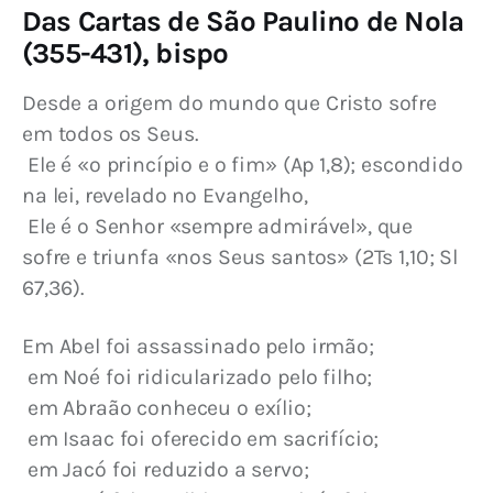
Das Cartas de São Paulino de Nola
(355-431), bispo
Desde a origem do mundo que Cristo sofre 
em todos os Seus.
 Ele é «o princípio e o fim» (Ap 1,8); escondido 
na lei, revelado no Evangelho,
 Ele é o Senhor «sempre admirável», que 
sofre e triunfa «nos Seus santos» (2Ts 1,10; Sl 
67,36).
Em Abel foi assassinado pelo irmão;
 em Noé foi ridicularizado pelo filho;
 em Abraão conheceu o exílio;
 em Isaac foi oferecido em sacrifício;
 em Jacó foi reduzido a servo;