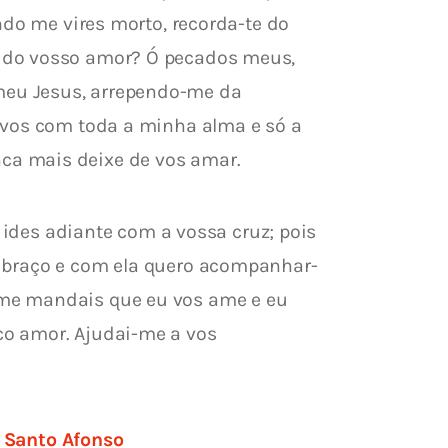
ndo me vires morto, recorda-te do 
o do vosso amor? Ó pecados meus, 
meu Jesus, arrependo-me da 
-vos com toda a minha alma e só a 
ca mais deixe de vos amar.
 ides adiante com a vossa cruz; pois 
 abraço e com ela quero acompanhar-
 me mandais que eu vos ame e eu 
co amor. Ajudai-me a vos 
r Santo Afonso