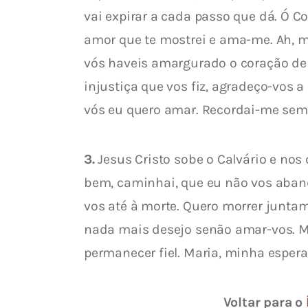
vai expirar a cada passo que dá. Ó C
amor que te mostrei e ama-me. Ah, 
vós haveis amargurado o coração de
injustiça que vos fiz, agradeço-vos
vós eu quero amar. Recordai-me sem
3.
 Jesus Cristo sobe o Calvário e nos
bem, caminhai, que eu não vos aband
vos até à morte. Quero morrer junt
nada mais desejo senão amar-vos. Me
permanecer fiel. Maria, minha espera
Voltar para o 