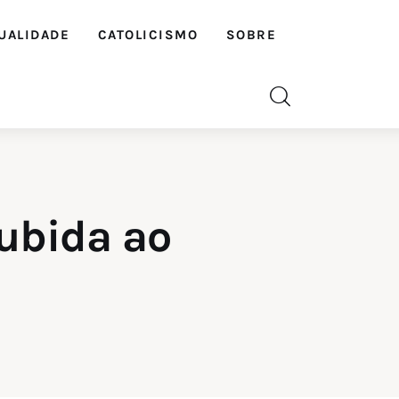
UALIDADE
CATOLICISMO
SOBRE
ubida ao