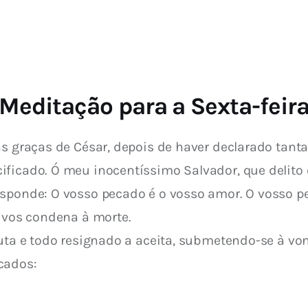
Meditação para a Sexta-feir
s graças de César, depois de haver declarado tanta
ificado. Ó meu inocentíssimo Salvador, que delit
esponde: O vosso pecado é o vosso amor. O vosso p
s vos condena à morte.
cados: