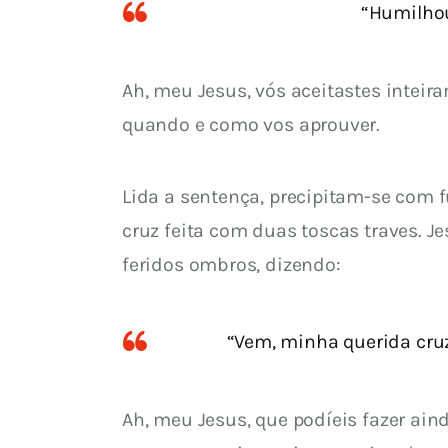
“Humilhou
Ah, meu Jesus, vós aceitastes inteir
quando e como vos aprouver.
Lida a sentença, precipitam-se com 
cruz feita com duas toscas traves. J
feridos ombros, dizendo:
“Vem, minha querida cruz
Ah, meu Jesus, que podíeis fazer ai