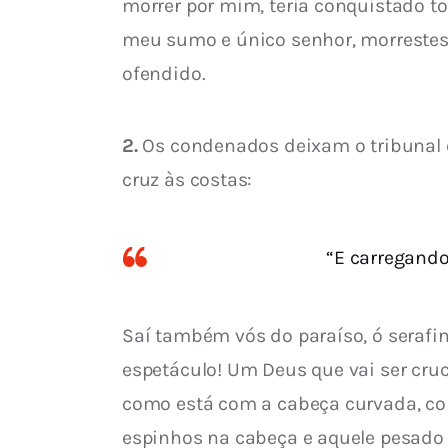
morrer por mim, teria conquistado t
meu sumo e único senhor, morrestes
ofendido.
2.
 Os condenados deixam o tribunal e
cruz às costas:
“E carregando
Saí também vós do paraíso, ó serafin
espetáculo! Um Deus que vai ser cruc
como está com a cabeça curvada, com
espinhos na cabeça e aquele pesado 