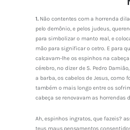
1.
 Não contentes com a horrenda dilac
pelo demônio, e pelos judeus, queren
para simbolizar o manto real, e col
mão para significar o cetro. E para 
calcavam-lhe os espinhos na cabeça 
cérebro, no dizer de S. Pedro Damião,
a barba, os cabelos de Jesus, como fo
também o mais longo entre os sofrime
cabeça se renovavam as horrendas d
Ah, espinhos ingratos, que fazeis? 
teus maus pensamentos consentidos fe