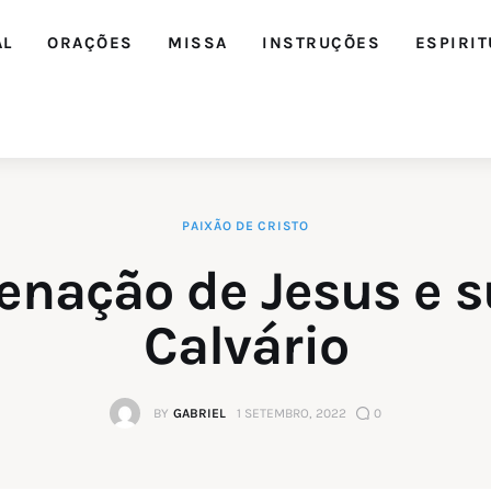
AL
ORAÇÕES
MISSA
INSTRUÇÕES
ESPIRIT
PAIXÃO DE CRISTO
enação de Jesus e s
Calvário
BY
GABRIEL
1 SETEMBRO, 2022
0