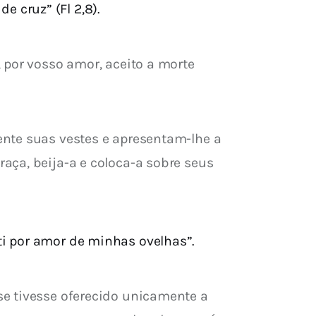
 cruz” (Fl 2,8).
 por vosso amor, aceito a morte 
nte suas vestes e apresentam-lhe a 
aça, beija-a e coloca-a sobre seus 
ti por amor de minhas ovelhas”.
e tivesse oferecido unicamente a 