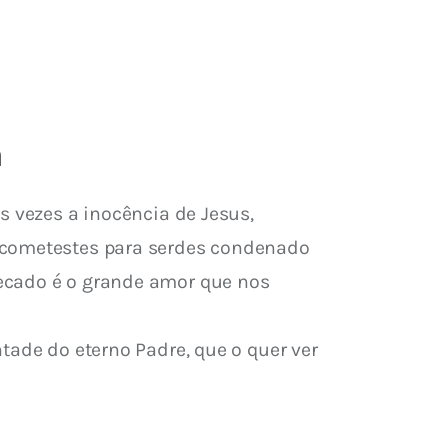
a
s vezes a inocência de Jesus, 
o cometestes para serdes condenado 
ecado é o grande amor que nos 