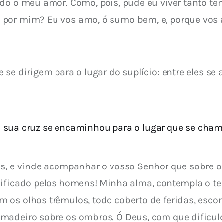
odo o meu amor. Como, pois, pude eu viver tanto t
 por mim? Eu vos amo, ó sumo bem, e, porque vos 
 se dirigem para o lugar do suplício: entre eles se
 sua cruz se encaminhou para o lugar que se chama C
s, e vinde acompanhar o vosso Senhor que sobre o C
ificado pelos homens! Minha alma, contempla o teu 
 os olhos trêmulos, todo coberto de feridas, esco
madeiro sobre os ombros. Ó Deus, com que dificul