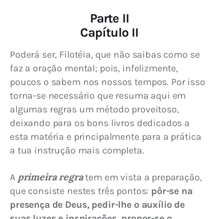
Parte II
Capítulo II
Poderá ser, Filotéia, que não saibas como se 
faz a oração mental; pois, infelizmente, 
poucos o sabem nos nossos tempos. Por isso 
torna-se necessário que resuma aqui em 
algumas regras um método proveitoso, 
deixando para os bons livros dedicados a 
esta matéria e principalmente para a prática 
a tua instrução mais completa.
primeira regra
A 
 tem em vista a preparação, 
que consiste nestes três pontos: 
pôr-se na 
presença de Deus, pedir-lhe o auxílio de 
suas luzes e inspirações, propor-se o 