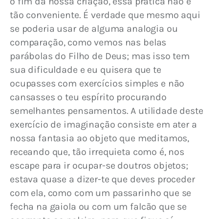
o fim da nossa criação, essa prática não é 
tão conveniente. 
É verdade que mesmo aqui 
se poderia usar de alguma analogia ou 
comparação, como vemos nas belas 
parábolas do Filho de Deus; mas isso tem 
sua dificuldade e eu quisera que te 
ocupasses com exercícios simples e não 
cansasses o teu espírito procurando 
semelhantes pensamentos. A utilidade deste 
exercício de imaginação consiste em ater a 
nossa fantasia ao objeto que meditamos, 
receando que, tão irrequieta como é, nos 
escape para ir ocupar-se doutros objetos; 
estava quase a dizer-te que deves proceder 
com ela, como com um passarinho que se 
fecha na gaiola ou com um falcão que se 