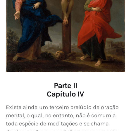
Parte II
Capítulo IV
Existe ainda um terceiro prelúdio da oração 
mental, o qual, no entanto, não é comum a 
toda espécie de meditações e se chama 