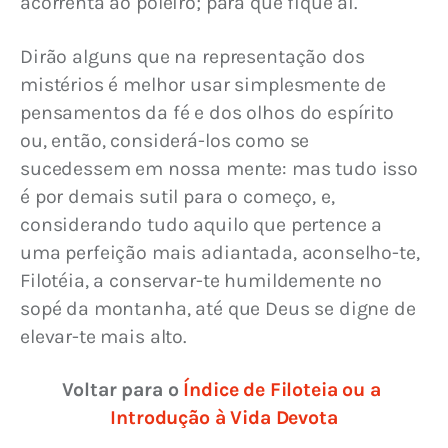
acorrenta ao poleiro; para que fique aí.
Dirão alguns que na representação dos 
mistérios é melhor usar simplesmente de 
pensamentos da fé e dos olhos do espírito 
ou, então, considerá-los como se 
sucedessem em nossa mente: mas tudo isso 
é por demais sutil para o começo, e, 
considerando tudo aquilo que pertence a 
uma perfeição mais adiantada, aconselho-te, 
Filotéia, a conservar-te humildemente no 
sopé da montanha, até que Deus se digne de 
elevar-te mais alto.
Voltar para o 
Índice de Filoteia ou a 
Introdução à Vida Devota