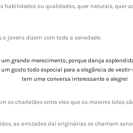
s habilidades ou qualidades, quer naturais, quer ad
 e jovens dizem com toda a seriedade:
 um grande merecimento, porque dança esplendida
 um gosto todo especial para a elegância de vestir
tem uma conversa interessante e alegre!
gam os charlatães entre eles que os maiores tolos s
ntidos, as amizades daí originárias se chamam se