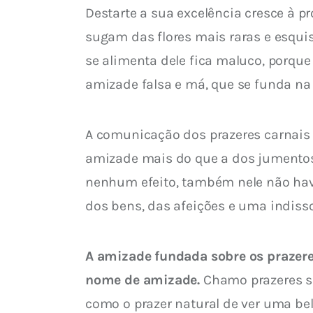
Destarte a sua excelência cresce à 
sugam das flores mais raras e esqui
se alimenta dele fica maluco, porque
amizade falsa e má, que se funda na 
A comunicação dos prazeres carnais
amizade mais do que a dos jumentos 
nenhum efeito, também nele não have
dos bens, das afeições e uma indisso
A amizade fundada sobre os prazeres
nome de amizade.
 Chamo prazeres s
como o prazer natural de ver uma bel