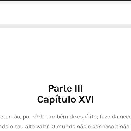
Parte III
Capítulo XVI
a-te, então, por sê-lo também de espírito; faze da 
do o seu alto valor. O mundo não o conhece e não s