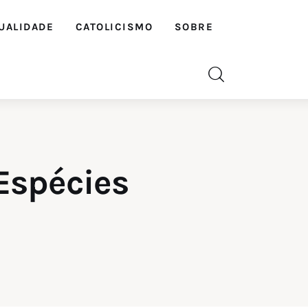
UALIDADE
CATOLICISMO
SOBRE
Espécies