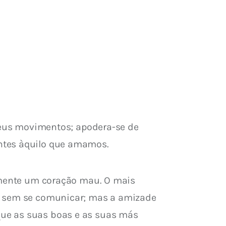
 seus movimentos; apodera-se de 
antes àquilo que amamos.
tamente um coração mau. O mais 
ir sem se comunicar; mas a amizade 
ue as suas boas e as suas más 