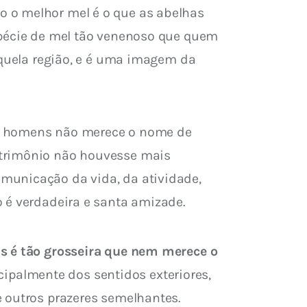
 o melhor mel é o que as abelhas 
spécie de mel tão venenoso que quem 
aquela região, e é uma imagem da 
os homens não merece o nome de 
atrimônio não houvesse mais 
municação da vida, da atividade, 
o é verdadeira e santa amizade.
as é tão grosseira que nem merece o 
palmente dos sentidos exteriores, 
 outros prazeres semelhantes. 