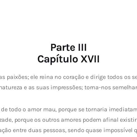
Catolicismo
Sobre
Parte III
Capítulo XVII
as paixões; ele reina no coração e dirige todos os
 natureza e as suas impressões; torna-nos semelh
vre de todo o amor mau, porque se tornaria imedia
zade, porque os outros amores podem afinal exist
ção entre duas pessoas, sendo quase impossível q