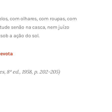
los, com olhares, com roupas, com 
tude senão na casca, nem juízo 
sob a ação do sol.
Devota
s, 8ª ed., 1958, p. 202-205)