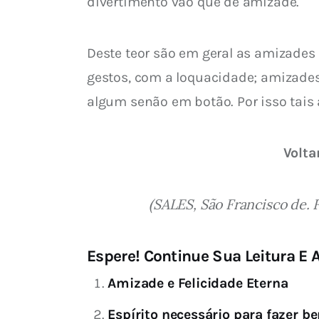
divertimento vão que de amizade.
Deste teor são em geral as amizades
gestos, com a loquacidade; amizades
algum senão em botão. Por isso tais
Volta
(SALES, São Francisco de. F
Espere! Continue Sua Leitura E A
Amizade e Felicidade Eterna
Espírito necessário para fazer b