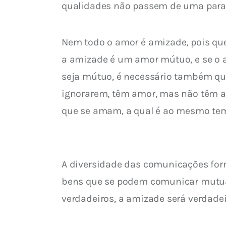
qualidades não passem de uma para 
Nem todo o amor é amizade, pois qu
a amizade é um amor mútuo, e se o 
seja mútuo, é necessário também qu
ignorarem, têm amor, mas não têm am
que se amam, a qual é ao mesmo tem
A diversidade das comunicações for
bens que se podem comunicar mutuame
verdadeiros, a amizade será verdadei