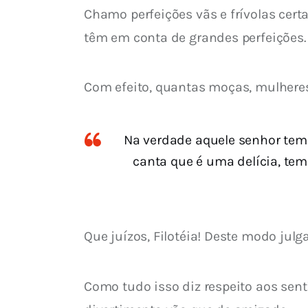
Chamo perfeições vãs e frívolas certa
têm em conta de grandes perfeições.
Com efeito, quantas moças, mulheres
Na verdade aquele senhor tem
canta que é uma delícia, tem
Que juízos, Filotéia! Deste modo jul
Como tudo isso diz respeito aos se