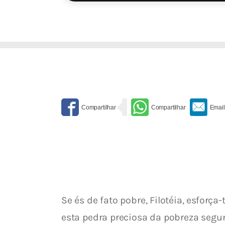
Se és de fato pobre, Filotéia, esforç
esta pedra preciosa da pobreza segun