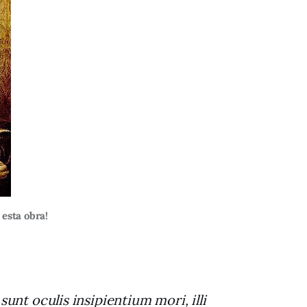
esta obra!
unt oculis insipientium mori, illi