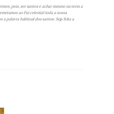
ermos, pois, ser santos e achar mesmo na terra a
metamos ao Pai celestial toda a nossa
 a palavra habitual dos santos: Seja feita a