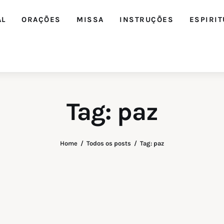
AL
ORAÇÕES
MISSA
INSTRUÇÕES
ESPIRIT
Tag: paz
Home
Todos os posts
Tag: paz