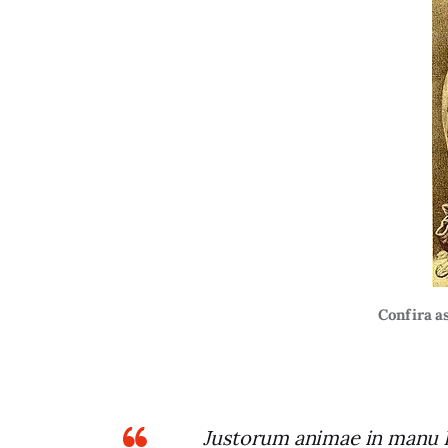
Confira a
Justorum animae in manu Dei