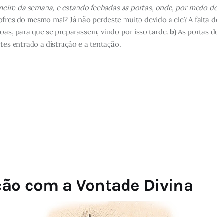
meiro da semana, e estando fechadas as portas, onde, por medo dos
ofres do mesmo mal? Já não perdeste muito devido a ele? A falta d
oas, para que se preparassem, vindo por isso tarde.
b)
As portas d
tes entrado a distração e a tentação.
ção com a Vontade Divina