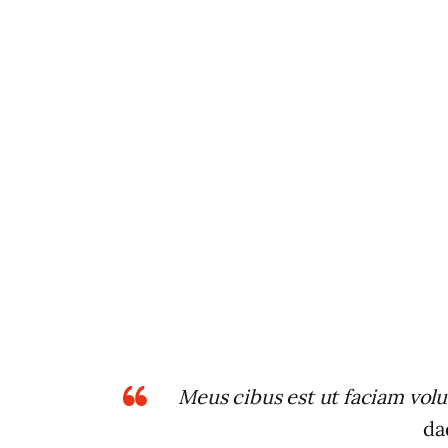
Meus cibus est ut faciam volu
da