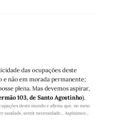
licidade das ocupações deste
ho e não em morada permanente;
 posse plena. Mas devemos aspirar,
ermão 103, de Santo Agostinho
).
ocupações deste mundo e afirma que, no meio
r saudade, sentir necessidade... Aspiramos...