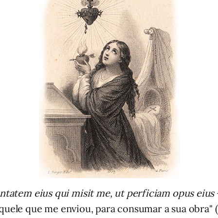
ntatem eius qui misit me, ut perficiam opus eius
quele que me enviou, para consumar a sua obra" (M