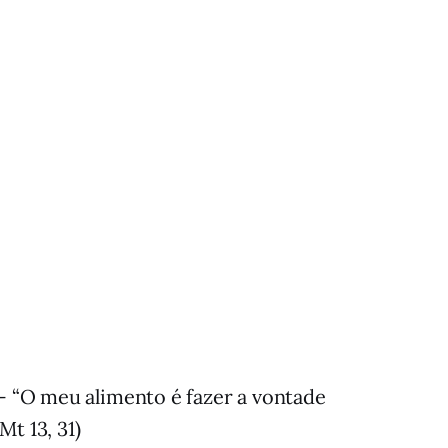
- “O meu alimento é fazer a vontade
t 13, 31)