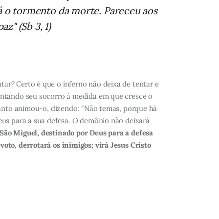
rá o tormento da morte. Pareceu aos
z" (Sb 3, 1)
ar? Certo é que o inferno não deixa de tentar e
mentando seu socorro à medida em que cresce o
 Santo animou-o, dizendo: “Não temas, porque há
eus para a sua defesa. O demônio não deixará
 São Miguel, destinado por Deus para a defesa
oto, derrotará os inimigos; virá Jesus Cristo