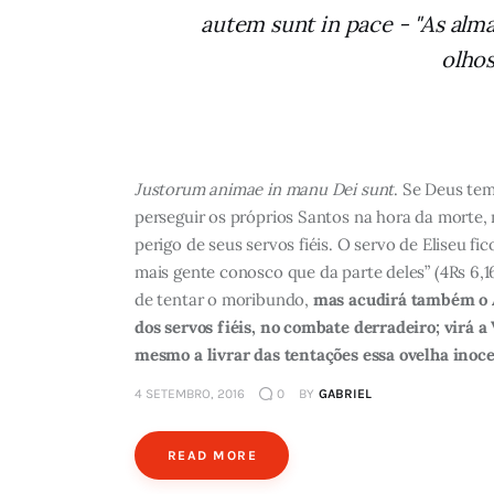
autem sunt in pace - "As alm
olhos
Justorum animae in manu Dei sunt
. Se Deus tem
perseguir os próprios Santos na hora da morte,
perigo de seus servos fiéis. O servo de Eliseu 
mais gente conosco que da parte deles” (4Rs 6,
de tentar o moribundo,
mas acudirá também o An
dos servos fiéis, no combate derradeiro; virá 
mesmo a livrar das tentações essa ovelha inocen
4 SETEMBRO, 2016
0
BY
GABRIEL
READ MORE