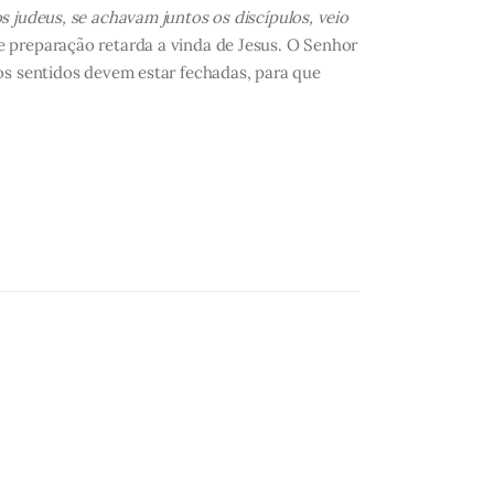
 judeus, se achavam juntos os discípulos, veio
e preparação retarda a vinda de Jesus. O Senhor
os sentidos devem estar fechadas, para que