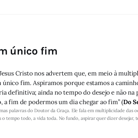
m único fim
 Jesus Cristo nos advertem que, em meio à multip
 único fim. Aspiramos porque estamos a camin
ia definitiva; ainda no tempo do desejo e não na
 a fim de podermos um dia chegar ao fim” (
Do S
mas palavras do Doutor da Graça. Ele fala em multiplicidade das 
 tempo todo, a vida toda. No fundo, aspirar quer dizer desejar, te