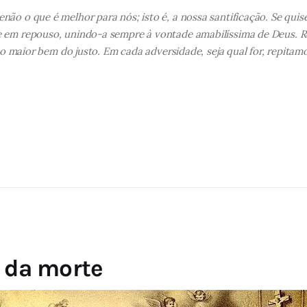
ão o que é melhor para nós; isto é, a nossa santificação. Se quis
e em repouso, unindo-a sempre à vontade amabilíssima de Deus. Re
 o maior bem do justo. Em cada adversidade, seja qual for, repitamos
a da morte