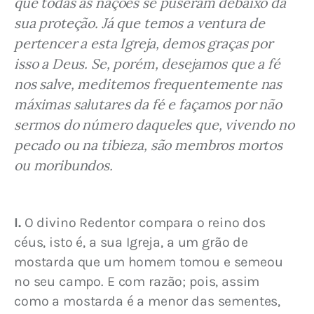
que todas as nações se puseram debaixo da 
sua proteção. Já que temos a ventura de 
pertencer a esta Igreja, demos graças por 
isso a Deus. Se, porém, desejamos que a fé 
nos salve, meditemos frequentemente nas 
máximas salutares da fé e façamos por não 
sermos do número daqueles que, vivendo no 
pecado ou na tibieza, são membros mortos 
ou moribundos.
I.
 O divino Redentor compara o reino dos 
céus, isto é, a sua Igreja, a um grão de 
mostarda que um homem tomou e semeou 
no seu campo. E com razão; pois, assim 
como a mostarda é a menor das sementes, 