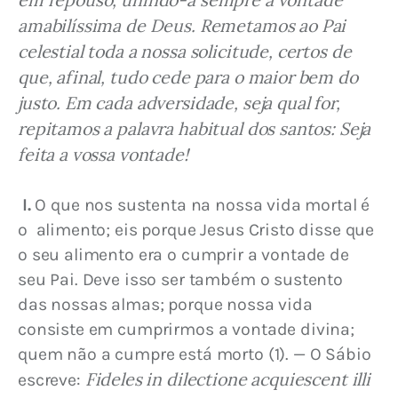
amabilíssima de Deus. Remetamos ao Pai 
celestial toda a nossa solicitude, certos de 
que, afinal, tudo cede para o maior bem do 
justo. Em cada adversidade, seja qual for, 
repitamos a palavra habitual dos santos: Seja 
feita a vossa vontade!
I.
 O que nos sustenta na nossa vida mortal é 
o  alimento; eis porque Jesus Cristo disse que 
o seu alimento era o cumprir a vontade de 
seu Pai. Deve isso ser também o sustento 
das nossas almas; porque nossa vida 
consiste em cumprirmos a vontade divina; 
quem não a cumpre está morto (1). — O Sábio 
Fideles in dilectione acquiescent illi 
escreve: 