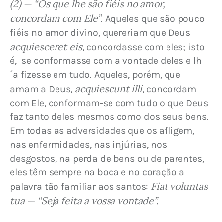
(2) — “Os que lhe são fiéis no amor, 
concordam com Ele”
. Aqueles que são pouco 
fiéis no amor divino, quereriam que Deus 
acquiesceret eis
, concordasse com eles; isto 
é,  se conformasse com a vontade deles e lh
´a fizesse em tudo. Aqueles, porém, que 
acquiescunt illi
amam a Deus, 
, concordam 
com Ele, conformam-se com tudo o que Deus 
faz tanto deles mesmos como dos seus bens. 
Em todas as adversidades que os afligem, 
nas enfermidades, nas injúrias, nos 
desgostos, na perda de bens ou de parentes, 
eles têm sempre na boca e no coração a 
Fiat voluntas 
palavra tão familiar aos santos: 
tua — “Seja feita a vossa vontade”.