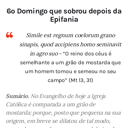
6º Domingo que sobrou depois da
Epifania
Simile est regnum coelorum grano
sinapis, quod accipiens homo seminavit
in agro suo
– “O reino dos céus é
semelhante a um grão de mostarda que
um homem tomou e semeou no seu
campo” (Mt 13, 31)
Sumário.
 No Evangelho de hoje a Igreja 
Católica é comparada a um grão de 
mostarda; porque, posto que pequena na sua 
origem, em breve se dilatou de tal modo, 