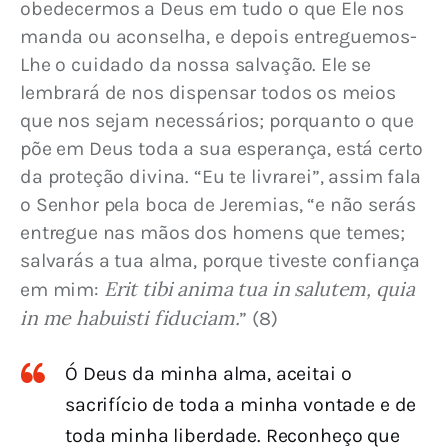
obedecermos a Deus em tudo o que Ele nos 
manda ou aconselha, e depois entreguemos-
Lhe o cuidado da nossa salvação. Ele se 
lembrará de nos dispensar todos os meios 
que nos sejam necessários; porquanto o que 
põe em Deus toda a sua esperança, está certo 
da proteção divina. “Eu te livrarei”, assim fala 
o Senhor pela boca de Jeremias, “e não serás 
entregue nas mãos dos homens que temes; 
salvarás a tua alma, porque tiveste confiança 
Erit tibi anima tua in salutem, quia 
em mim: 
in me habuisti fiduciam.
” (8)
Ó Deus da minha alma, aceitai o
sacrifício de toda a minha vontade e de
toda minha liberdade. Reconheço que