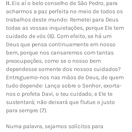
II.
 Eis aí o belo conselho de São Pedro, para 
acharmos a paz perfeita no meio de todos os 
trabalhos deste mundo: Remetei para Deus 
todas as vossas inquietações, porque Ele tem 
cuidado de vós (6). Com efeito, se há um 
Deus que pensa continuamente em nosso 
bem, porque nos cansaremos com tantas 
preocupações, como se o nosso bem 
dependesse somente dos nossos cuidados? 
Entreguemo-nos nas mãos de Deus, de quem 
tudo depende: Lança sobre o Senhor, exorta-
nos o profeta Davi, o teu cuidado, e Ele te 
sustentará; não deixará que flutue o justo 
para sempre (7).
Numa palavra, sejamos solícitos para 