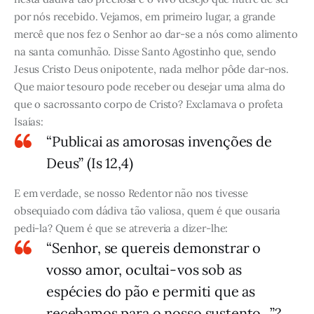
por nós recebido. Vejamos, em primeiro lugar, a grande
mercê que nos fez o Senhor ao dar-se a nós como alimento
na santa comunhão. Disse Santo Agostinho que, sendo
Jesus Cristo Deus onipotente, nada melhor pôde dar-nos.
Que maior tesouro pode receber ou desejar uma alma do
que o sacrossanto corpo de Cristo? Exclamava o profeta
Isaías:
“Publicai as amorosas invenções de
Deus” (Is 12,4)
E em verdade, se nosso Redentor não nos tivesse
obsequiado com dádiva tão valiosa, quem é que ousaria
pedi-la? Quem é que se atreveria a dizer-lhe:
“Senhor, se quereis demonstrar o
vosso amor, ocultai-vos sob as
espécies do pão e permiti que as
recebamos para o nosso sustento...”?