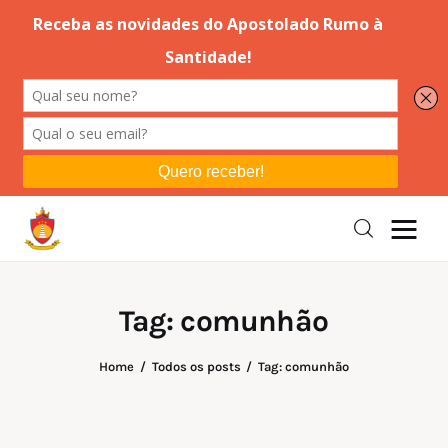
Editorial
Orações
Missa
Instruções
Tag: comunhão
Espiritualidade
Home
Todos os posts
Tag: comunhão
Catolicismo
Sobre