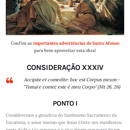
Confira as
importantes advertências de Santo Afonso
para bem aproveitar esta obra!
CONSIDERAÇÃO XXXIV
Accipite et comedite: hoc est Corpus meum -
"Tomai e comei; este é meu Corpo" (Mt 26, 26)
PONTO I
Consideremos a grandeza do Santíssimo Sacramento da
Eucaristia, o amor imenso que Jesus Cristo nos manifestou
nesta dádiva tão preciosa e o vivo desejo que nutre de ser