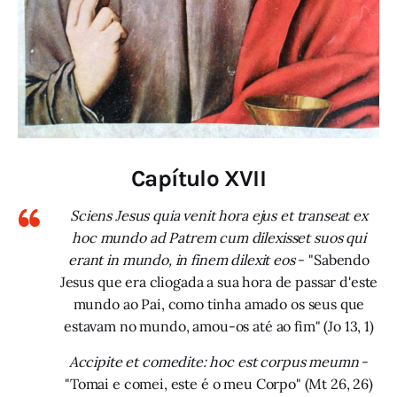
Capítulo XVII
Sciens Jesus quia venit hora ejus et transeat ex
hoc mundo ad Patrem cum dilexisset suos qui
erant in mundo, in finem dilexit eos
- "Sabendo
Jesus que era cliogada a sua hora de passar d'este
mundo ao Pai, como tinha amado os seus que
estavam no mundo, amou-os até ao fim" (Jo 13, 1)
Accipite et comedite: hoc est corpus meumn
-
"Tomai e comei, este é o meu Corpo" (Mt 26, 26)