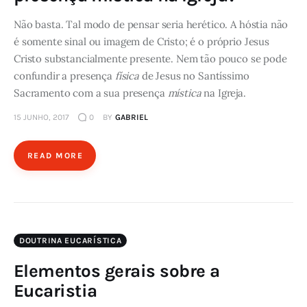
Não basta. Tal modo de pensar seria herético. A hóstia não
é somente sinal ou imagem de Cristo; é o próprio Jesus
Cristo substancialmente presente. Nem tão pouco se pode
confundir a presença
física
de Jesus no Santíssimo
Sacramento com a sua presença
mística
na Igreja.
15 JUNHO, 2017
0
BY
GABRIEL
READ MORE
DOUTRINA EUCARÍSTICA
Elementos gerais sobre a
Eucaristia