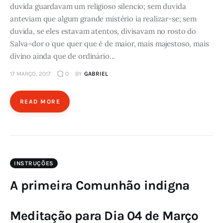
duvida guardavam um religioso silencio; sem duvida
anteviam que algum grande mistério ia realizar-se; sem
duvida, se eles estavam atentos, divisavam no rosto do
Salva¬dor o que quer que é de maior, mais majestoso, mais
divino ainda que de ordinário...
17 MARÇO, 2017
0
BY
GABRIEL
READ MORE
INSTRUÇÕES
A primeira Comunhão indigna
Meditação para Dia 04 de Março