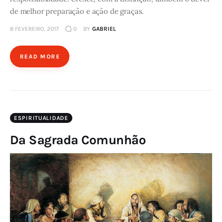
de melhor preparação e ação de graças.
8 FEVEREIRO, 2017
0
BY
GABRIEL
READ MORE
ESPIRITUALIDADE
Da Sagrada Comunhão