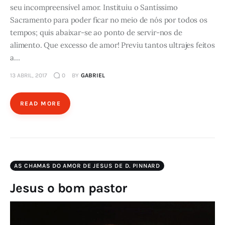
seu incompreensível amor. Instituiu o Santíssimo
Sacramento para poder ficar no meio de nós por todos os
tempos; quis abaixar-se ao ponto de servir-nos de
alimento. Que excesso de amor! Previu tantos ultrajes feitos
a…
13 ABRIL, 2017
0
BY
GABRIEL
READ MORE
AS CHAMAS DO AMOR DE JESUS DE D. PINNARD
Jesus o bom pastor