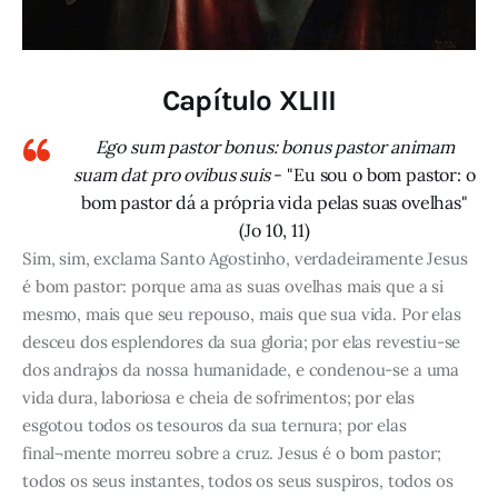
Capítulo XLIII
Ego sum pastor bonus: bonus pastor animam
suam dat pro ovibus suis
- "Eu sou o bom pastor: o
bom pastor dá a própria vida pelas suas ovelhas"
(Jo 10, 11)
Sim, sim, exclama Santo Agostinho, verdadeiramente Jesus
é bom pastor: porque ama as suas ovelhas mais que a si
mesmo, mais que seu repouso, mais que sua vida. Por elas
desceu dos esplendores da sua gloria; por elas revestiu-se
dos andrajos da nossa humanidade, e condenou-se a uma
vida dura, laboriosa e cheia de sofrimentos; por elas
esgotou todos os tesouros da sua ternura; por elas
final¬mente morreu sobre a cruz. Jesus é o bom pastor;
todos os seus instantes, todos os seus suspiros, todos os