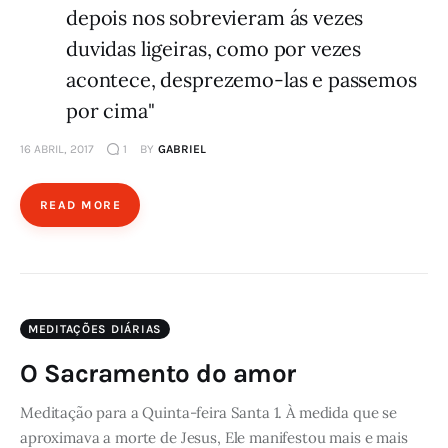
depois nos sobrevieram ás vezes
duvidas ligeiras, como por vezes
acontece, desprezemo-las e passemos
por cima"
16 ABRIL, 2017
1
BY
GABRIEL
READ MORE
MEDITAÇÕES DIÁRIAS
O Sacramento do amor
Meditação para a Quinta-feira Santa 1. À medida que se
aproximava a morte de Jesus, Ele manifestou mais e mais