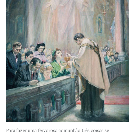
Para fazer uma fervorosa comunhão três coisas se