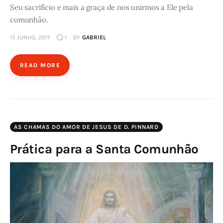
Seu sacrifício e mais a graça de nos unirmos a Ele pela
comunhão.
15 JUNHO, 2017
1
BY
GABRIEL
READ MORE
AS CHAMAS DO AMOR DE JESUS DE D. PINNARD
Prática para a Santa Comunhão