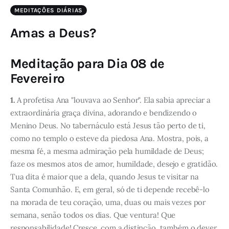
MEDITAÇÕES DIÁRIAS
Amas a Deus?
Meditação para Dia 08 de
Fevereiro
1.
A profetisa Ana "louvava ao Senhor". Ela sabia apreciar a
extraordinária graça divina, adorando e bendizendo o
Menino Deus. No tabernáculo está Jesus tão perto de ti,
como no templo o esteve da piedosa Ana. Mostra, pois, a
mesma fé, a mesma admiração pela humildade de Deus;
faze os mesmos atos de amor, humildade, desejo e gratidão.
Tua dita é maior que a dela, quando Jesus te visitar na
Santa Comunhão. E, em geral, só de ti depende recebê-lo
na morada de teu coração, uma, duas ou mais vezes por
semana, senão todos os dias. Que ventura! Que
responsabilidade! Cresce, com a distinção, também o dever