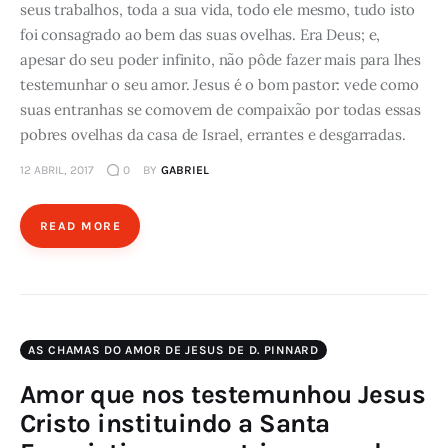
seus trabalhos, toda a sua vida, todo ele mesmo, tudo isto
foi consagrado ao bem das suas ovelhas. Era Deus; e,
apesar do seu poder infinito, não pôde fazer mais para lhes
testemunhar o seu amor. Jesus é o bom pastor: vede como
suas entranhas se comovem de compaixão por todas essas
pobres ovelhas da casa de Israel, errantes e desgarradas.
12 ABRIL, 2017
0
BY
GABRIEL
READ MORE
AS CHAMAS DO AMOR DE JESUS DE D. PINNARD
Amor que nos testemunhou Jesus
Cristo instituindo a Santa