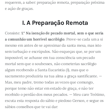
requerem, a saber: preparação remota, preparação próxima
e ação de graças.
I. A Preparação Remota
Consiste:
1.°
Na isenção de pecado mortal, sem o que seria
a comunhão um horrível sacrilégio
. Prove-se cada um a si
mesmo em antes de se aproximar da santa mesa, mas isto
sem turbação e escrúpulos. Não esqueças que, se por um
impossível, se achasse em tua consciência um pecado
mortal sem que o soubesses, não cometerias sacrilégio
algum recebendo a Santa Eucaristia (1), mas que o
sacramento produziria na tua alma a graça santificante. —
Mas, meu padre, tremo todas as vezes que comungo,
porque temo não estar em estado de graça, e não ter
recebido o perdão dos meus pecados. — Meu caro Teótimo,
escuta esta resposta do sábio e piedoso Gerson, e segue os
sábios conselhos que te vai dar: