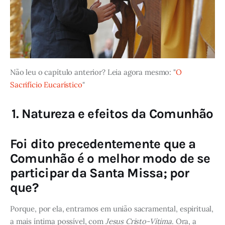
Não leu o capítulo anterior? Leia agora mesmo: "
O
Sacrifício Eucarístico
"
1. Natureza e efeitos da Comunhão
Foi dito precedentemente que a
Comunhão é o melhor modo de se
participar da Santa Missa; por
que?
Porque, por ela, entramos em união sacramental, espiritual,
a mais íntima possível, com
Jesus Cristo-Vítima
. Ora, a