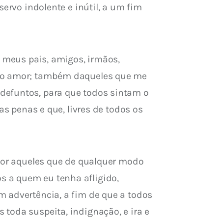
ervo indolente e inútil, a um fim 
meus pais, amigos, irmãos, 
sso amor; também daqueles que me 
defuntos, para que todos sintam o 
as penas e que, livres de todos os 
 por aqueles que de qualquer modo 
 a quem eu tenha afligido, 
 advertência, a fim de que a todos 
toda suspeita, indignação, e ira e 