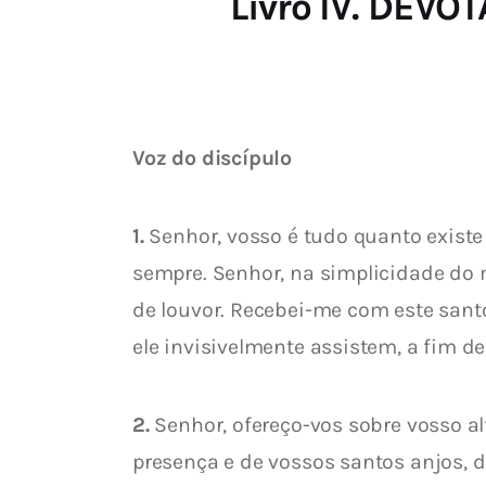
Livro IV. DE
Voz do discípulo
1.
 Senhor, vosso é tudo quanto existe
sempre. Senhor, na simplicidade do m
de louvor. Recebei-me com este santo
ele invisivelmente assistem, a fim d
2.
 Senhor, ofereço-vos sobre vosso a
presença e de vossos santos anjos, d