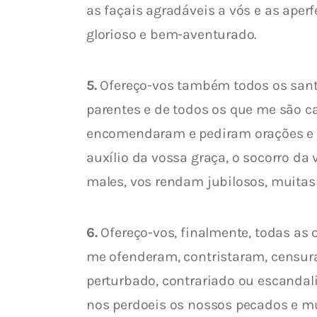
as façais agradáveis a vós e as aperf
glorioso e bem-aventurado.
5.
 Ofereço-vos também todos os sant
parentes e de todos os que me são c
encomendaram e pediram orações e Mi
auxílio da vossa graça, o socorro da 
males, vos rendam jubilosos, muitas
6.
 Ofereço-vos, finalmente, todas as
me ofenderam, contristaram, censura
perturbado, contrariado ou escandali
nos perdoeis os nossos pecados e mút