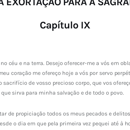
VOTA EXORTAÇÃO PARA A SAG
Capítulo IX
 no céu e na terra. Desejo oferecer-me a vós em obl
eu coração me ofereço hoje a vós por servo perpét
 sacrifício de vosso precioso corpo, que vos ofereç
e que sirva para minha salvação e de todo o povo.
ltar de propiciação todos os meus pecados e delit
esde o dia em que pela primeira vez pequei até à h