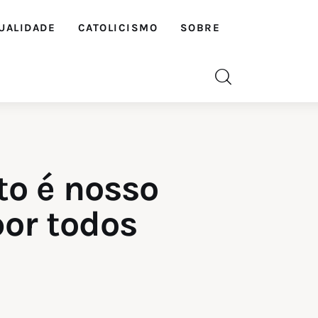
UALIDADE
CATOLICISMO
SOBRE
o é nosso
por todos