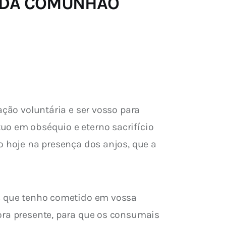
RADA COMUNHÃO
ação voluntária e ser vosso para 
uo em obséquio e eterno sacrifício 
o hoje na presença dos anjos, que a 
os que tenho cometido em vossa 
ora presente, para que os consumais 