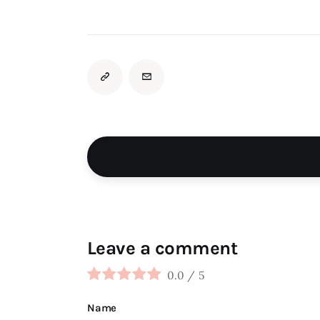
Leave a comment
0.0
/
5
Name