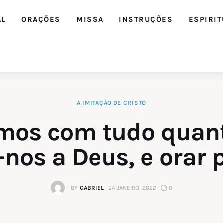
AL
ORAÇÕES
MISSA
INSTRUÇÕES
ESPIRIT
A IMITAÇÃO DE CRISTO
mos com tudo quant
-nos a Deus, e orar 
BY
GABRIEL
24 JANEIRO, 2022
0