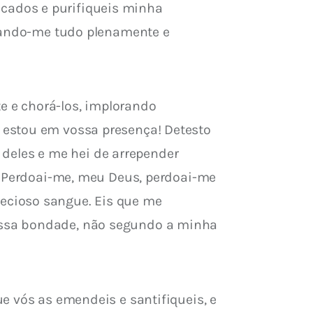
cados e purifiqueis minha 
doando-me tudo plenamente e 
 e chorá-los, implorando 
 estou em vossa presença! Detesto 
eles e me hei de arrepender 
. Perdoai-me, meu Deus, perdoai-me 
ecioso sangue. Eis que me 
ossa bondade, não segundo a minha 
e vós as emendeis e santifiqueis, e 