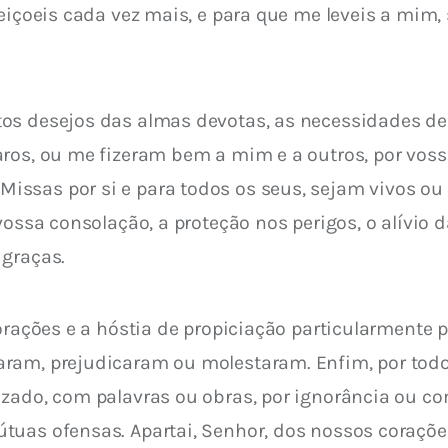
eiçoeis cada vez mais, e para que me leveis a mim, s
os desejos das almas devotas, as necessidades de 
aros, ou me fizeram bem a mim e a outros, por vo
ssas por si e para todos os seus, sejam vivos ou 
vossa consolação, a proteção nos perigos, o alívio d
 graças.
 orações e a hóstia de propiciação particularmente
ram, prejudicaram ou molestaram. Enfim, por todos
zado, com palavras ou obras, por ignorância ou com
uas ofensas. Apartai, Senhor, dos nossos corações 