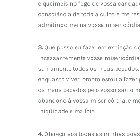
e queimeis no fogo de vossa carida
consciência de toda a culpa e me res
admitindo-me na vossa misericórdia 
3.
 Que posso eu fazer em expiação d
incessantemente vossa misericórdia?
sumamente todos os meus pecados, e
enquanto viver; pronto estou a fazer
os meus pecados pelo vosso santo n
abandono à vossa misericórdia, e m
iniqüidade e malícia.
4.
 Ofereço-vos todas as minhas boas 