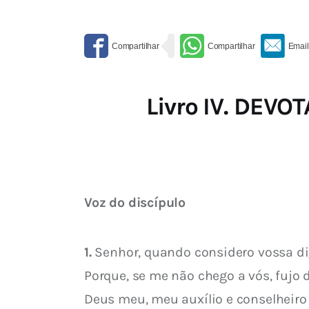
Livro IV. DE
Voz do discípulo
1.
 Senhor, quando considero vossa d
Porque, se me não chego a vós, fujo 
Deus meu, meu auxílio e conselheir