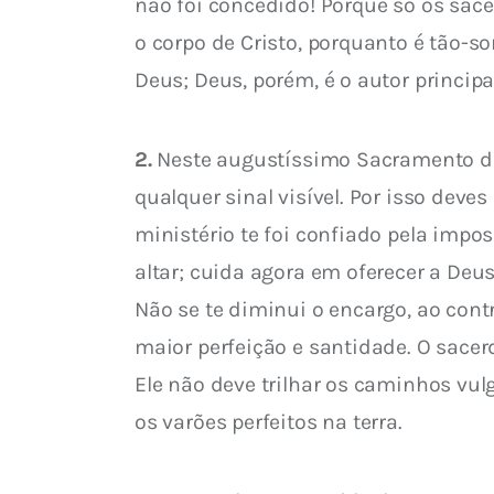
não foi concedido! Porque só os sace
o corpo de Cristo, porquanto é tão-s
Deus; Deus, porém, é o autor principa
2.
 Neste augustíssimo Sacramento de
qualquer sinal visível. Por isso deve
ministério te foi confiado pela impo
altar; cuida agora em oferecer a Deus
Não se te diminui o encargo, ao cont
maior perfeição e santidade. O sacer
Ele não deve trilhar os caminhos vu
os varões perfeitos na terra.