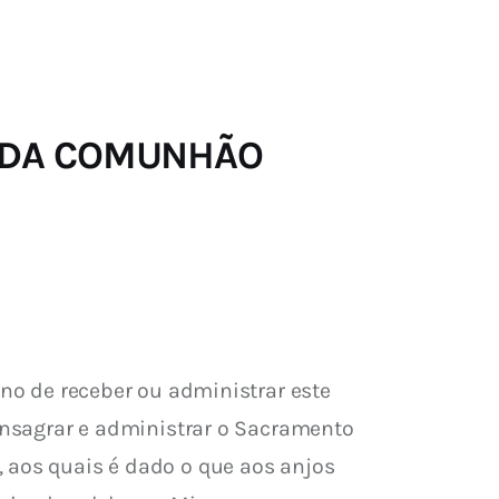
RADA COMUNHÃO
gno de receber ou administrar este 
sagrar e administrar o Sacramento 
 aos quais é dado o que aos anjos 