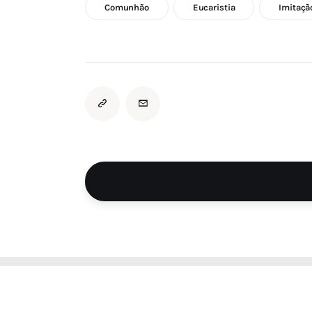
Comunhão
Eucaristia
Imitaçã