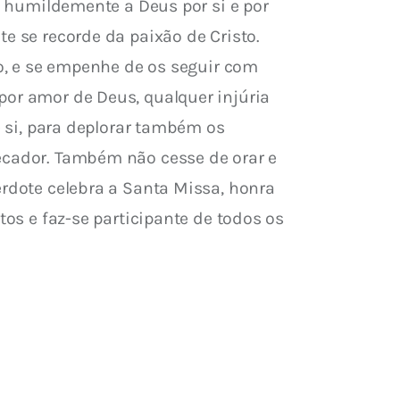
 e humildemente a Deus por si e por 
e se recorde da paixão de Cristo. 
to, e se empenhe de os seguir com 
por amor de Deus, qualquer injúria 
e si, para deplorar também os 
ecador. Também não cesse de orar e 
erdote celebra a Santa Missa, honra 
tos e faz-se participante de todos os 