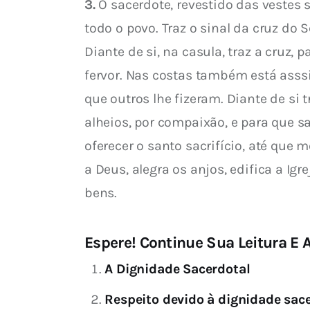
3.
 O sacerdote, revestido das vestes 
todo o povo. Traz o sinal da cruz do 
Diante de si, na casula, traz a cruz,
fervor. Nas costas também está asssi
que outros lhe fizeram. Diante de si 
alheios, por compaixão, e para que s
oferecer o santo sacrifício, até que
a Deus, alegra os anjos, edifica a Ig
bens.
Espere! Continue Sua Leitura E A
A Dignidade Sacerdotal
Respeito devido à dignidade sac