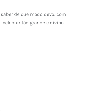
l saber de que modo devo, com 
 celebrar tão grande e divino 