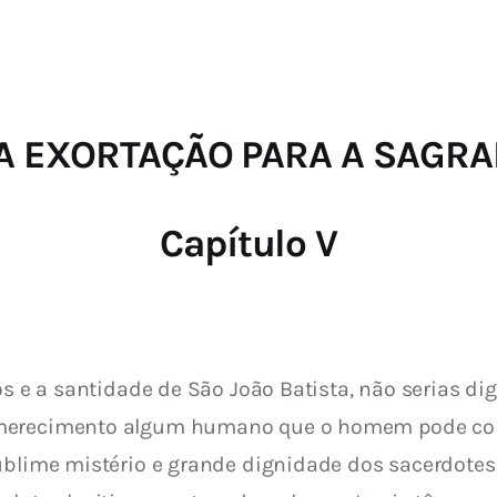
VOTA EXORTAÇÃO PARA A SAG
Capítulo V
os e a santidade de São João Batista, não serias di
 merecimento algum humano que o homem pode con
ublime mistério e grande dignidade dos sacerdotes,