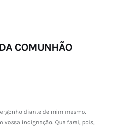
RADA COMUNHÃO
nvergonho diante de mim mesmo. 
 vossa indignação. Que farei, pois, 