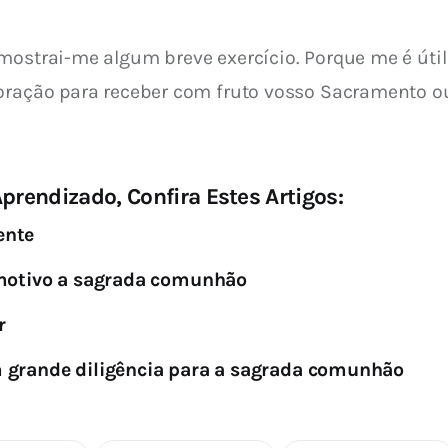
mostrai-me algum breve exercício. Porque me é úti
oração para receber com fruto vosso Sacramento ou
prendizado, Confira Estes Artigos:
ente
 motivo a sagrada comunhão
r
m grande diligência para a sagrada comunhão