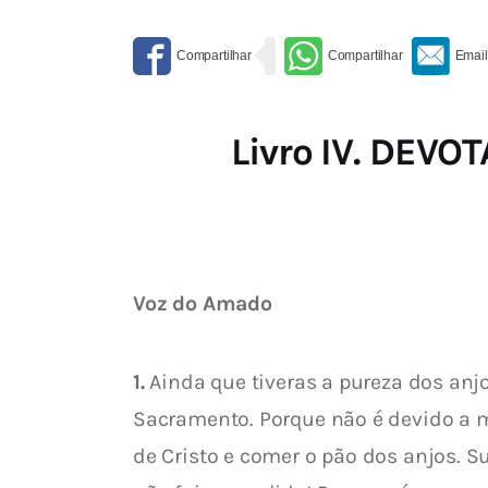
Livro IV. DE
Voz do Amado
1.
 Ainda que tiveras a pureza dos anj
Sacramento. Porque não é devido a
de Cristo e comer o pão
 dos anjos. S