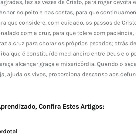
sagradas, faz as vezes de Cristo, para rogar devota
Senhor no peito e nas costas, para que continuament
 para que considere, com cuidado, os passos de Cris
nalado com a cruz, para que tolere com paciência, 
traz a cruz para chorar os próprios pecados; atrás d
aiba que é constituído medianeiro entre Deus e o p
 mereça alcançar graça e misericórdia. Quando o sac
reja, ajuda os vivos, proporciona descanso aos defun
prendizado, Confira Estes Artigos:
erdotal