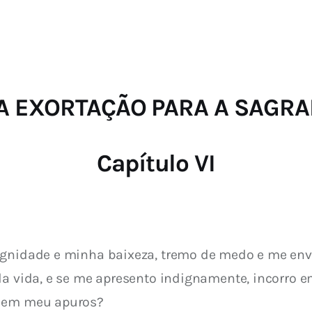
Catolicismo
Sobre
VOTA EXORTAÇÃO PARA A SAG
Capítulo VI
ignidade e minha baixeza, tremo de medo e me e
da vida, e se me apresento indignamente, incorro em
o em meu apuros?