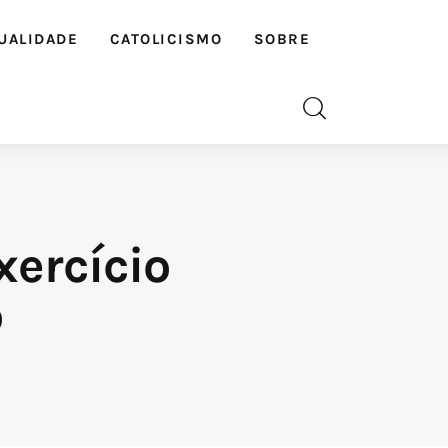
UALIDADE
CATOLICISMO
SOBRE
xercício
o