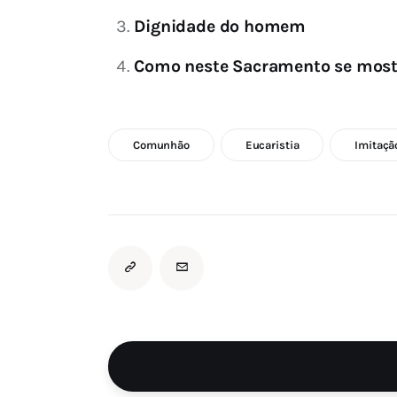
Dignidade do homem
Como neste Sacramento se most
Comunhão
Eucaristia
Imitaçã