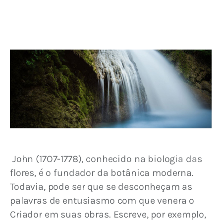
 John (17O7-1778), conhecido na biologia das 
flores, é o fundador da botânica moderna. 
Todavia, pode ser que se desconheçam as 
palavras de entusiasmo com que venera o 
Criador em suas obras. Escreve, por exemplo, 