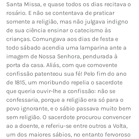
Santa Missa, e quase todos os dias recitava o 
rosário. E não se contentava de praticar 
somente a religião, mas não julgava indigno 
de sua ciência ensinar o catecismo às 
crianças. Comungava aos dias de festa e 
todo sábado acendia uma lamparina ante a 
imagem de Nossa Senhora, pendurada à 
porta da casa. Aliás, com que comovente 
confissão patenteou sua fé! Pelo fim do ano 
de 1815, um moribundo repelia o sacerdote 
que queria ouvir-lhe a confissão: não se 
confessaria, porque a religião era só para o 
povo ignorante, e o sábio passava muito bem 
sem religião. O sacerdote procurou convencer 
ao a doente, e referiu-se entre outros a Volta, 
um dos maiores sábios, no entanto fervoroso 