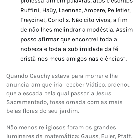
professaram em palavras, atos e escritos
Ruffini, Haüy, Laennec, Ampere, Pelletier,
Freycinet, Coriolis. Não cito vivos, a fim
de não lhes melindrar a modéstia. Assim
posso afirmar que encontrei toda a
nobreza e toda a sublimidade da fé
cristã nos meus amigos nas ciências”.
Quando Cauchy estava para morrer e lhe 
anunciaram que iria receber Viático, ordenou 
que a escada pela qual passaria Jesus 
Sacramentado, fosse ornada com as mais 
belas flores do seu jardim.
Não menos religiosos foram os grandes 
luminares da matemática: Gauss, Euler, Pfaff. 