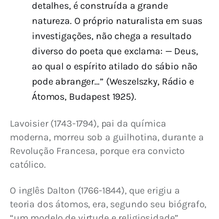
detalhes, é construída a grande
natureza. O próprio naturalista em suas
investigações, não chega a resultado
diverso do poeta que exclama: — Deus,
ao qual o espírito atilado do sábio não
pode abranger…” (Weszelszky, Rádio e
Átomos, Budapest 1925).
Lavoisier (1743-1794), pai da química 
moderna, morreu sob a guilhotina, durante a 
Revolução Francesa, porque era convicto 
católico.
O inglês Dalton (1766-1844), que erigiu a 
teoria dos átomos, era, segundo seu biógrafo, 
“um modelo de virtude e religiosidade”.