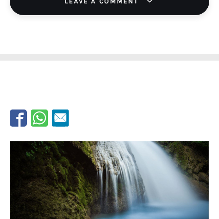
LEAVE A COMMENT