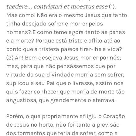
taedere… contristari et moestus esse
 (1). 
Mas como! Não era o mesmo Jesus que tanto 
tinha desejado sofrer e morrer pelos 
homens? E como teme agora tanto as penas 
e a morte? Porque está triste e aflito até ao 
ponto que a tristeza parece tirar-lhe a vida? 
(2) Ah! Bem desejava Jesus morrer por nós; 
mas, para que não pensássemos que por 
virtude da sua divindade morria sem sofrer, 
suplicou a seu Pai que o livrasse, assim nos 
quis fazer conhecer que morria de morte tão 
angustiosa, que grandemente o aterrava.
Porém, o que propriamente afligiu o Coração 
de Jesus no horto, não foi tanto a previsão 
dos tormentos que teria de sofrer, como a 