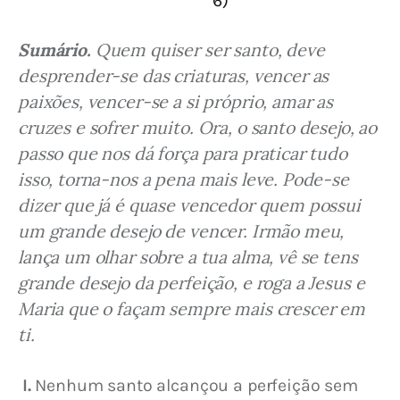
6)
Sumário.
 Quem quiser ser santo, deve 
desprender-se das criaturas, vencer as 
paixões, vencer-se a si próprio, amar as 
cruzes e sofrer muito. Ora, o santo desejo, ao 
passo que nos dá força para praticar tudo 
isso, torna-nos a pena mais leve. Pode-se 
dizer que já é quase vencedor quem possui 
um grande desejo de vencer. Irmão meu, 
lança um olhar sobre a tua alma, vê se tens 
grande desejo da perfeição, e roga a Jesus e 
Maria que o façam sempre mais crescer em 
ti.
I.
 Nenhum santo alcançou a perfeição sem 