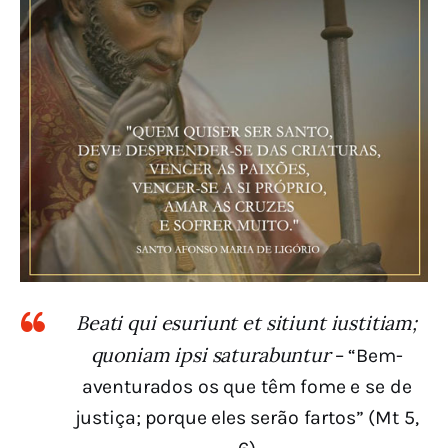
Beati qui esuriunt et sitiunt iustitiam;
quoniam ipsi saturabuntur
– “Bem-
aventurados os que têm fome e se de
justiça; porque eles serão fartos” (Mt 5,