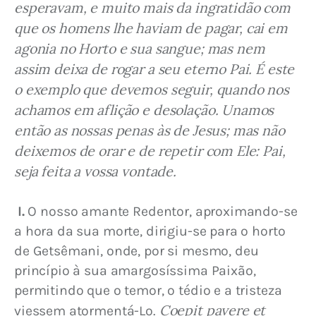
esperavam, e muito mais da ingratidão com 
que os homens lhe haviam de pagar, cai em 
agonia no Horto e sua sangue; mas nem 
assim deixa de rogar a seu eterno Pai. É este 
o exemplo que devemos seguir, quando nos 
achamos em aflição e desolação. Unamos 
então as nossas penas às de Jesus; mas não 
deixemos de orar e de repetir com Ele: Pai, 
seja feita a vossa vontade.
I.
 O nosso amante Redentor, aproximando-se 
a hora da sua morte, dirigiu-se para o horto 
de Getsêmani, onde, por si mesmo, deu 
princípio à sua amargosíssima Paixão, 
permitindo que o temor, o tédio e a tristeza 
Coepit pavere et 
viessem atormentá-Lo. 