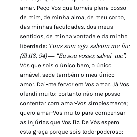
amar. Peço-Vos que tomeis plena posso
de mim, de minha alma, de meu corpo,
das minhas faculdades, dos meus
sentidos, de minha vontade e da minha
Tuus sum ego, salvum me fac
liberdade:
(Sl 118, 94) ― “Eu sou vosso; salvai-me”
.
Vós que sois o único bem, o único
amável, sede também o meu único
amor. Dai-me fervor em Vos amar. Já Vos
ofendi muito; portanto não me posso
contentar com amar-Vos simplesmente;
quero amar-Vos muito para compensar
as injúrias que Vos fiz. De Vós espero
esta graça porque sois todo-poderoso;