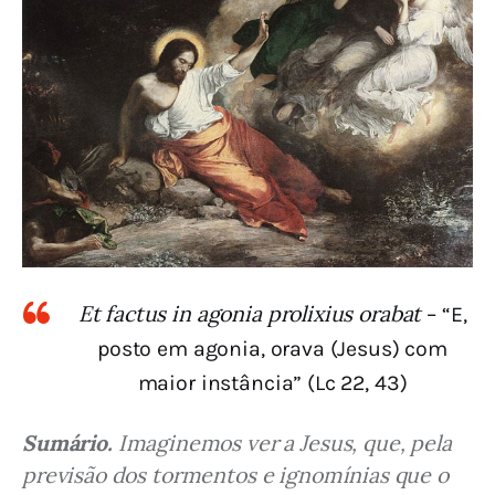
Et factus in agonia prolixius orabat
– “E,
posto em agonia, orava (Jesus) com
maior instância” (Lc 22, 43)
Sumário.
 Imaginemos ver a Jesus, que, pela 
previsão dos tormentos e ignomínias que o 