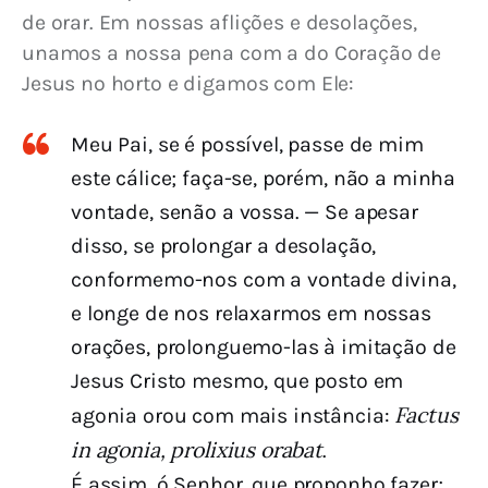
de orar. Em nossas aflições e desolações, 
unamos a nossa pena com a do Coração de 
Jesus no horto e digamos com Ele:
Meu Pai, se é possível, passe de mim
este cálice; faça-se, porém, não a minha
vontade, senão a vossa. — Se apesar
disso, se prolongar a desolação,
conformemo-nos com a vontade divina,
e longe de nos relaxarmos em nossas
orações, prolonguemo-las à imitação de
Jesus Cristo mesmo, que posto em
Factus
agonia orou com mais instância:
in agonia, prolixius orabat
.
É assim, ó Senhor, que proponho fazer;