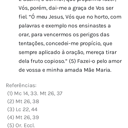
Vós, porém, dai-me a graça de Vos ser
fiel. “Ó meu Jesus, Vós que no horto, com
palavras e exemplo nos ensinastes a
orar, para vencermos os perigos das
tentações, concedei-me propício, que
sempre aplicado à oração, mereça tirar
dela fruto copioso.” (5) Fazei-o pelo amor
de vossa e minha amada Mãe Maria.
Referências:
 (1) Mc 14, 33. Mt 26, 37
 (2) Mt 26, 38
 (3) Lc 22, 44
 (4) Mt 26, 39
 (5) Or. Eccl.