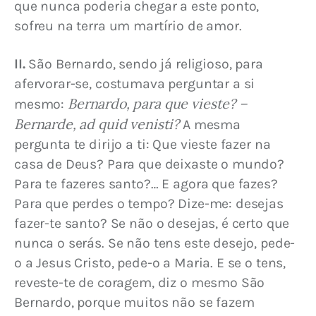
que nunca poderia chegar a este ponto, 
sofreu na terra um martírio de amor.
II.
 São Bernardo, sendo já religioso, para 
afervorar-se, costumava perguntar a si 
Bernardo, para que vieste? – 
mesmo: 
Bernarde, ad quid venisti?
 A mesma 
pergunta te dirijo a ti: Que vieste fazer na 
casa de Deus? Para que deixaste o mundo? 
Para te fazeres santo?… E agora que fazes? 
Para que perdes o tempo? Dize-me: desejas 
fazer-te santo? Se não o desejas, é certo que 
nunca o serás. Se não tens este desejo, pede-
o a Jesus Cristo, pede-o a Maria. E se o tens, 
reveste-te de coragem, diz o mesmo São 
Bernardo, porque muitos não se fazem 