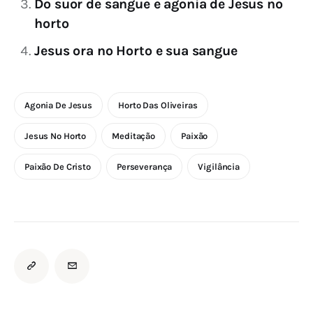
Do suor de sangue e agonia de Jesus no
horto
Jesus ora no Horto e sua sangue
Agonia De Jesus
Horto Das Oliveiras
Jesus No Horto
Meditação
Paixão
Paixão De Cristo
Perseverança
Vigilância