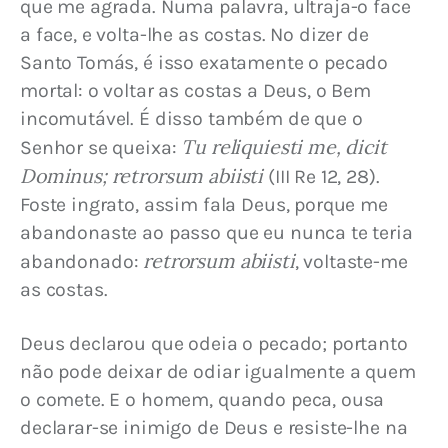
que me agrada. Numa palavra, ultraja-o face 
a face, e volta-lhe as costas. No dizer de 
Santo Tomás, é isso exatamente o pecado 
mortal: o voltar as costas a Deus, o Bem 
incomutável. É disso também de que o 
Tu reliquiesti me, dicit 
Senhor se queixa: 
Dominus; retrorsum abiisti
 (III Re 12, 28). 
Foste ingrato, assim fala Deus, porque me 
abandonaste ao passo que eu nunca te teria 
retrorsum abiisti
abandonado: 
, voltaste-me 
as costas.
Deus declarou que odeia o pecado; portanto 
não pode deixar de odiar igualmente a quem 
o comete. E o homem, quando peca, ousa 
declarar-se inimigo de Deus e resiste-lhe na 