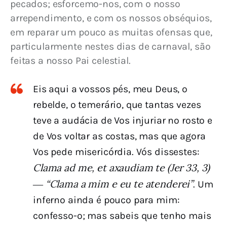
pecados; esforcemo-nos, com o nosso 
arrependimento, e com os nossos obséquios, 
em reparar um pouco as muitas ofensas que, 
particularmente nestes dias de carnaval, são 
feitas a nosso Pai celestial.
Eis aqui a vossos pés, meu Deus, o
rebelde, o temerário, que tantas vezes
teve a audácia de Vos injuriar no rosto e
de Vos voltar as costas, mas que agora
Vos pede misericórdia. Vós dissestes:
Clama ad me, et axaudiam te (Jer 33, 3)
― “Clama a mim e eu te atenderei”
. Um
inferno ainda é pouco para mim:
confesso-o; mas sabeis que tenho mais