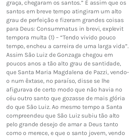
graça, chegaram os santos.” É assim que os 
santos em breve tempo atingiram um alto 
grau de perfeição e fizeram grandes coisas 
para Deus: Consummatus in brevi, explevit 
tempora multa (1) – “Tendo vivido pouco 
tempo, encheu a carreira de uma larga vida”. 
Assim São Luiz de Gonzaga chegou em 
poucos anos a tão alto grau de santidade, 
que Santa Maria Magdalena de Pazzi, vendo-
o num êxtase, no paraíso, disse se lhe 
afigurava de certo modo que não havia no 
céu outro santo que gozasse de mais glória 
do que São Luiz. Ao mesmo tempo a Santa 
compreendeu que São Luiz subiu tão alto 
pelo grande desejo de amar a Deus tanto 
como o merece, e que o santo jovem, vendo 