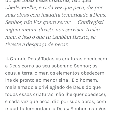
obedecer-lhe, e cada vez que peca, diz por 
suas obras com inaudita temeridade a Deus: 
Senhor, não Vos quero servir ― Confregisti 
iugum meum, dixisti: non serviam. Irmão 
meu, é isso o que tu também fizeste, se 
tiveste a desgraça de pecar.
I.
 Grande Deus! Todas as criaturas obedecem 
a Deus como ao seu soberano Senhor; os 
céus, a terra, o mar, os elementos obedecem-
lhe de pronto ao menor sinal. E o homem, 
mais amado e privilegiado de Deus do que 
todas essas criaturas, não lhe quer obedecer, 
e cada vez que peca, diz, por suas obras, com 
inaudita temeridade a Deus: Senhor, não Vos 