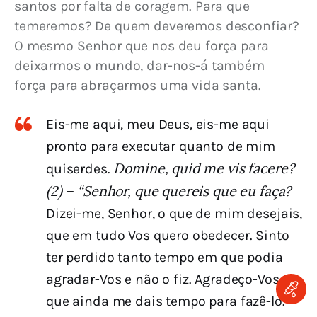
santos por falta de coragem. Para que 
temeremos? De quem deveremos desconfiar? 
O mesmo Senhor que nos deu força para 
deixarmos o mundo, dar-nos-á também 
força para abraçarmos uma vida santa.
Eis-me aqui, meu Deus, eis-me aqui
pronto para executar quanto de mim
Domine, quid me vis facere?
quiserdes.
(2) – “Senhor, que quereis que eu faça?
Dizei-me, Senhor, o que de mim desejais,
que em tudo Vos quero obedecer. Sinto
ter perdido tanto tempo em que podia
agradar-Vos e não o fiz. Agradeço-Vos
que ainda me dais tempo para fazê-lo.