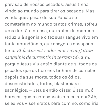
previsão de nossos pecados. Jesus tinha 
vindo ao mundo para tirar os pecados. Mas 
vendo que apesar de sua Paixão se 
cometeriam no mundo tantos crimes, sofreu 
uma dor tão intensa, que antes de morrer o 
reduziu à agonia e o fez suar sangue vivo em 
tanta abundância, que chegou a ensopar a 
Et factus est sudor eius sicut guttae 
terra: 
sanguinis decurrentis in terram
 (3). Sim, 
porque Jesus viu então diante de si todos os 
pecados que os homens tinham de cometer 
depois da sua morte, todos os ódios, 
desonestidades, furtos, blasfêmias e 
sacrilégios. — Jesus então disse: É assim, ó 
homens, que recompensais o meu amor? Ah, 
se eu vos visse gratos para comigo, como iria 