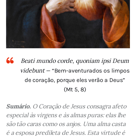
Beati mundo corde, quoniam ipsi Deum
videbunt
— “Bem-aventurados os limpos
de coração, porque eles verão a Deus”
(Mt 5, 8)
Sumário.
 O Coração de Jesus consagra afeto 
especial às virgens e às almas puras: elas lhe 
são tão caras como os anjos. Uma alma casta 
é a esposa predileta de Jesus. Esta virtude é 