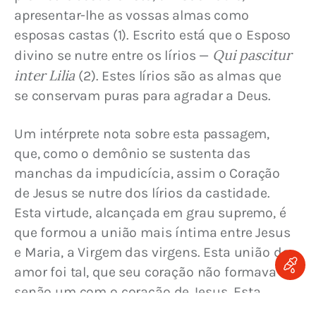
apresentar-lhe as vossas almas como 
esposas castas (1). Escrito está que o Esposo 
Qui pascitur 
divino se nutre entre os lírios — 
inter Lilia
 (2). Estes lírios são as almas que 
se conservam puras para agradar a Deus.
Um intérprete nota sobre esta passagem, 
que, como o demônio se sustenta das 
manchas da impudicícia, assim o Coração 
de Jesus se nutre dos lírios da castidade. 
Esta virtude, alcançada em grau supremo, é 
que formou a união mais íntima entre Jesus 
e Maria, a Virgem das virgens. Esta união de 
amor foi tal, que seu coração não formava 
senão um com o coração de Jesus. Esta 
Virgem incomparável pareceu tão bela aos 