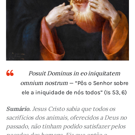
Posuit Dominus in eo iniquitatem
omnium nostrum
— “Pôs o Senhor sobre
ele a iniquidade de nós todos” (Is 53, 6)
Sumário.
 Jesus Cristo sabia que todos os 
sacrifícios dos animais, oferecidos a Deus no 
passado, não tinham podido satisfazer pelos 
pecados dos homens. Eis que então o 