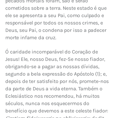
pecados mortais foram, são e serão 
cometidos sobre a terra. Neste estado é que 
ele se apresenta a seu Pai, como culpado e 
responsável por todos os nossos crimes, e 
Deus, seu Pai, o condena por isso a padecer 
morte infame da cruz.
Ó caridade incomparável do Coração de 
Jesus! Ele, nosso Deus, fez-Se nosso fiador, 
obrigando-se a pagar as nossas dívidas, 
segundo a bela expressão do Apóstolo (1); e, 
depois de ter satisfeito por nós, promete-nos 
da parte de Deus a vida eterna. Também o 
Eclesiástico nos recomendou, há muitos 
séculos, nunca nos esquecermos do 
benefício que devemos a este celeste fiador: 