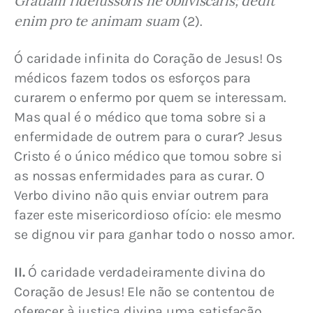
Gratiam fideiussoris ne obliviscaris; dedit 
enim pro te animam suam
 (2).
Ó caridade infinita do Coração de Jesus! Os 
médicos fazem todos os esforços para 
curarem o enfermo por quem se interessam. 
Mas qual é o médico que toma sobre si a 
enfermidade de outrem para o curar? Jesus 
Cristo é o único médico que tomou sobre si 
as nossas enfermidades para as curar. O 
Verbo divino não quis enviar outrem para 
fazer este misericordioso ofício: ele mesmo 
se dignou vir para ganhar todo o nosso amor.
II.
 Ó caridade verdadeiramente divina do 
Coração de Jesus! Ele não se contentou de 
oferecer à justiça divina uma satisfação 