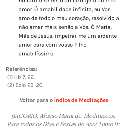
no futuro sereis o único objeto do meu
amor. Ó amabilidade infinita, eu Vos
amo de todo o meu coração, resolvido a
não amar mais senão a Vós. Ó Maria,
Mãe de Jesus, impetrai-me um ardente
amor para com vosso Filho
amabilíssimo.
Referências:
 (1) Hb 7, 22.
 (2) Eclo 29, 20.
Voltar para o 
Índice de Meditações
(LIGÓRIO, Afonso Maria de. Meditações: 
Para todos os Dias e Festas do Ano: Tomo II: 