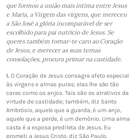
que formou a união mais íntima entre Jesus 
e Maria, a Virgem das virgens, que mereceu 
a São José a glória incomparável de ser 
escolhido para pai nutrício de Jesus. Se 
queres também tornar-te caro ao Coração 
de Jesus, e merecer as suas ternas 
consolações, procura primar na castidade.
I.
 O Coração de Jesus consagra afeto especial 
às virgens e almas puras; elas lhe são tão 
caras como os anjos. Tais são os atrativos da 
virtude de castidade; também, diz Santo 
Ambrósio, aquele que a guarda, é um anjo, 
aquele que a perde, é um demônio. Uma alma 
casta é a esposa predileta de Jesus. Eu 
prometi a Jesus Cristo, diz São Paulo, 