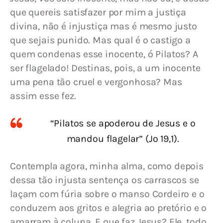
que quereis satisfazer por mim a justiça 
divina, não é injustiça mas é mesmo justo 
que sejais punido. Mas qual é o castigo a 
quem condenas esse inocente, ó Pilatos? A 
ser flagelado! Destinas, pois, a um inocente 
uma pena tão cruel e vergonhosa? Mas 
assim esse fez.
“Pilatos se apoderou de Jesus e o
mandou flagelar” (Jo 19,1).
Contempla agora, minha alma, como depois 
dessa tão injusta sentença os carrascos se 
laçam com fúria sobre o manso Cordeiro e o 
conduzem aos gritos e alegria ao pretório e o 
amarram à coluna. E que faz Jesus? Ele, todo 