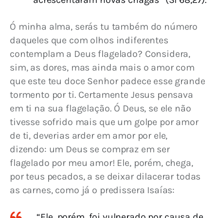
Ó minha alma, serás tu também do número 
daqueles que com olhos indiferentes 
contemplam a Deus flagelado? Considera, 
sim, as dores, mas ainda mais o amor com 
que este teu doce Senhor padece esse grande 
tormento por ti. Certamente Jesus pensava 
em ti na sua flagelação. Ó Deus, se ele não 
tivesse sofrido mais que um golpe por amor 
de ti, deverias arder em amor por ele, 
dizendo: um Deus se compraz em ser 
flagelado por meu amor! Ele, porém, chega, 
por teus pecados, a se deixar dilacerar todas 
as carnes, como já o predissera Isaías:
“Ele, porém, foi vulnerado por causa de