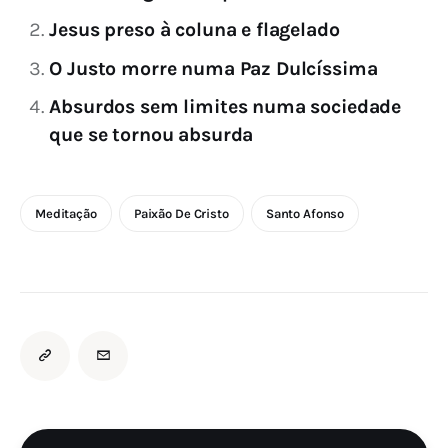
Jesus preso à coluna e flagelado
O Justo morre numa Paz Dulcíssima
Absurdos sem limites numa sociedade
que se tornou absurda
Meditação
Paixão De Cristo
Santo Afonso