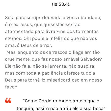
(Is 53,4).
Seja para sempre louvada a vossa bondade, 
ó meu Jesus, que quisestes ser tão 
atormentado para livrar-me dos tormentos 
eternos. Oh! pobre e infeliz do que não vos 
ama, ó Deus de amor.
 Mas, enquanto os carrascos o flagelam tão 
cruelmente, que faz nosso amável Salvador? 
Ele não fala, não se lamenta, não suspira; 
mas com toda a paciência oferece tudo a 
Deus para torná-lo misericordioso em nosso 
favor:
“Como Cordeiro mudo ante o que o
tosquia, assim não abriu ele a sua boca”