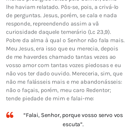
lhe haviam relatado. Pôs-se, pois, a crivá-lo 
de perguntas. Jesus, porém, se cala e nada 
responde, repreendendo assim a vã 
curiosidade daquele temerário (Lc 23,9). 
Pobre da alma à qual o Senhor não fala mais. 
Meu Jesus, era isso que eu merecia, depois 
de me haverdes chamado tantas vezes ao 
vosso amor com tantas vozes piedosas e eu 
não vos ter dado ouvido. Mereceria, sim, que 
não me falásseis mais e me abandonásseis: 
não o façais, porém, meu caro Redentor; 
tende piedade de mim e falai-me:
“Falai, Senhor, porque vosso servo vos
escuta”.