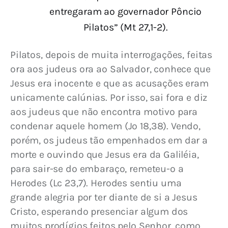
entregaram ao governador Pôncio
Pilatos” (Mt 27,1-2).
Pilatos, depois de muita interrogações, feitas 
ora aos judeus ora ao Salvador, conhece que 
Jesus era inocente e que as acusações eram 
unicamente calúnias. Por isso, sai fora e diz 
aos judeus que não encontra motivo para 
condenar aquele homem (Jo 18,38). Vendo, 
porém, os judeus tão empenhados em dar a 
morte e ouvindo que Jesus era da Galiléia, 
para sair-se do embaraço, remeteu-o a 
Herodes (Lc 23,7). Herodes sentiu uma 
grande alegria por ter diante de si a Jesus 
Cristo, esperando presenciar algum dos 
muitos prodígios feitos pelo Senhor, como 