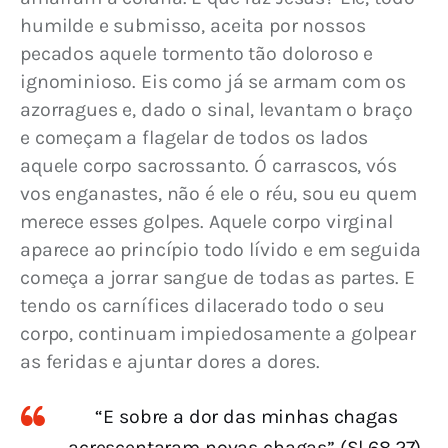
humilde e submisso, aceita por nossos 
pecados aquele tormento tão doloroso e 
ignominioso. Eis como já se armam com os 
azorragues e, dado o sinal, levantam o braço 
e começam a flagelar de todos os lados 
aquele corpo sacrossanto. Ó carrascos, vós 
vos enganastes, não é ele o réu, sou eu quem 
merece esses golpes. Aquele corpo virginal 
aparece ao princípio todo lívido e em seguida 
começa a jorrar sangue de todas as partes. E 
tendo os carnífices dilacerado todo o seu 
corpo, continuam impiedosamente a golpear 
as feridas e ajuntar dores a dores.
“E sobre a dor das minhas chagas
acrescentaram novas chagas” (Sl 68,27).