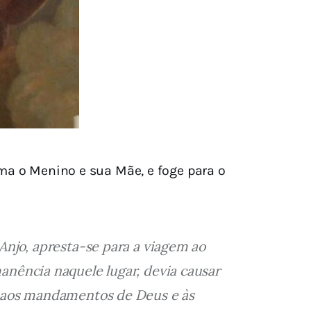
ma o Menino e sua Mãe, e foge para o
njo, apresta-se para a viagem ao 
nência naquele lugar, devia causar 
 aos mandamentos de Deus e às 