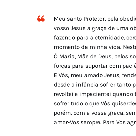
Meu santo Protetor, pela obed
vosso Jesus a graça de uma ob
fazendo para a eternidade, ce
momento da minha vida. Nesta
Ó Maria, Mãe de Deus, pelos so
forças para suportar com paci
E Vós, meu amado Jesus, tende
desde a infância sofrer tanto 
revoltei e impacientei quando 
sofrer tudo o que Vós quiserde
porém, com a vossa graça, sem 
amar-Vos sempre. Para Vos agr