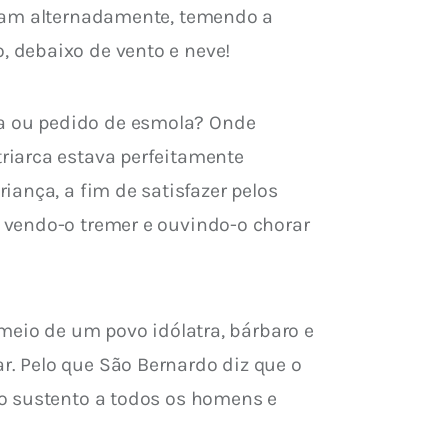
avam alternadamente, temendo a 
 debaixo de vento e neve!
a ou pedido de esmola? Onde 
riarca estava perfeitamente 
ança, a fim de satisfazer pelos 
 vendo-o tremer e ouvindo-o chorar 
meio de um povo idólatra, bárbaro e 
. Pelo que São Bernardo diz que o 
o sustento a todos os homens e 