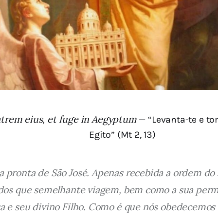
trem eius, et fuge in Aegyptum
— “Levanta-te e to
Egito” (Mt 2, 13)
 pronta de São José. Apenas recebida a ordem do A
odos que semelhante viagem, bem como a sua perma
a e seu divino Filho. Como é que nós obedecemos