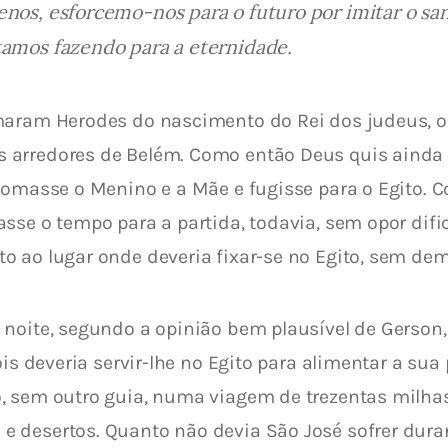
nos, esforcemo-nos para o futuro por imitar o san
tamos fazendo para a eternidade.
maram Herodes do nascimento do Rei dos judeus, o
arredores de Belém. Como então Deus quis ainda l
tomasse o Menino e a Mãe e fugisse para o Egito. C
asse o tempo para a partida, todavia, sem opor dif
 ao lugar onde deveria fixar-se no Egito, sem demo
 noite, segundo a opinião bem plausível de Gerson
ois deveria servir-lhe no Egito para alimentar a sua
 sem outro guia, numa viagem de trezentas milhas, 
 desertos. Quanto não devia São José sofrer duran