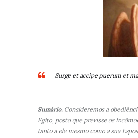
Surge et accipe puerum et ma
Sumário.
 Consideremos a obediência
Egito, posto que previsse os incôm
tanto a ele mesmo como a sua Espos