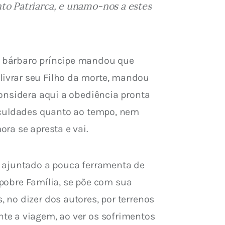
to Patriarca, e unamo-nos a estes 
 bárbaro príncipe mandou que 
ivrar seu Filho da morte, mandou 
onsidera aqui a obediência pronta 
iculdades quanto ao tempo, nem 
ra se apresta e vai.
, ajuntado a pouca ferramenta de 
 pobre Família, se põe com sua 
no dizer dos autores, por terrenos 
te a viagem, ao ver os sofrimentos 