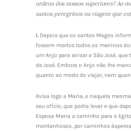
ordens dos nossos superiores? Ao me
santos peregrinos na viagem que es
I.
 Depois que os santos Magos infor
fossem mortos todos os meninos dos 
um Anjo para avisar a São José, que 
de José. Embora o Anjo não lhe marc
quanto ao modo de viajar, nem quanto
Avisa logo a Maria, e naquela mesma
seu ofício, que podia levar e que dep
Esposa Maria a caminho para o Egito,
montanhosos, por caminhos ásperos e