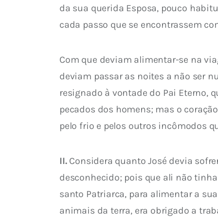
da sua querida Esposa, pouco habitu
cada passo que se encontrassem com 
Com que deviam alimentar-se na via
deviam passar as noites a não ser n
resignado à vontade do Pai Eterno, q
pecados dos homens; mas o coração t
pelo frio e pelos outros incômodos qu
II.
 Considera quanto José devia sofre
desconhecido; pois que ali não tinh
santo Patriarca, para alimentar a s
animais da terra, era obrigado a traba