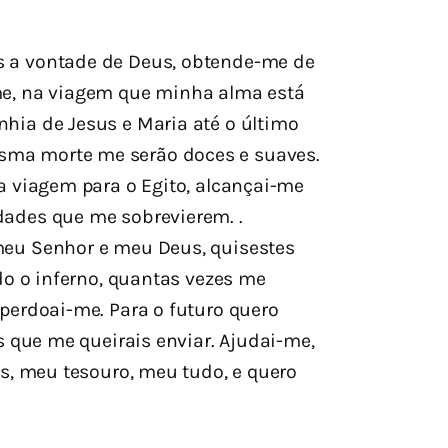
s a vontade de Deus, obtende-me de
-me, na viagem que minha alma está
hia de Jesus e Maria até o último
sma morte me serão doces e suaves.
a viagem para o Egito, alcançai-me
dades que me sobrevierem. .
meu Senhor e meu Deus, quisestes
do o inferno, quantas vezes me
 perdoai-me. Para o futuro quero
s que me queirais enviar. Ajudai-me,
us, meu tesouro, meu tudo, e quero