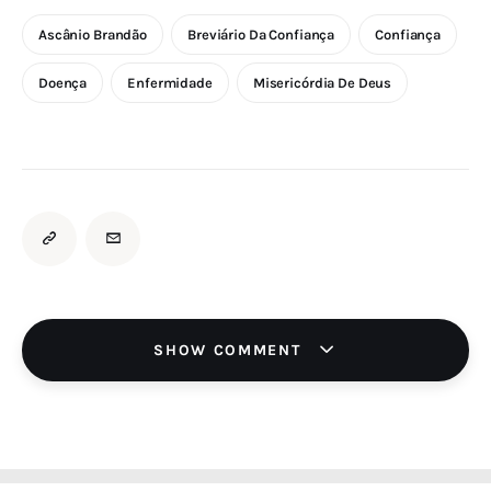
Ascânio Brandão
Breviário Da Confiança
Confiança
Doença
Enfermidade
Misericórdia De Deus
SHOW COMMENT