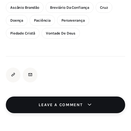
Ascânio Brandão
Breviário Da Confiança
Cruz
Doença
Paciência
Perseverança
Piedade Cristã
Vontade De Deus
LEAVE A COMMENT