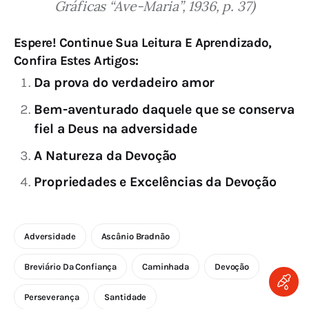
Gráficas “Ave-Maria”, 1936, p. 37)
Espere! Continue Sua Leitura E Aprendizado,
Confira Estes Artigos:
Da prova do verdadeiro amor
Bem-aventurado daquele que se conserva
fiel a Deus na adversidade
A Natureza da Devoção
Propriedades e Excelências da Devoção
Adversidade
Ascânio Bradnão
Breviário Da Confiança
Caminhada
Devoção
Perseverança
Santidade