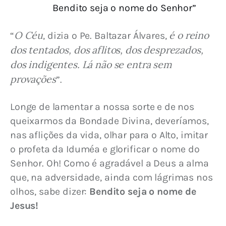
Bendito seja o nome do Senhor”
O Céu
é o reino 
“
, dizia o Pe. Baltazar Álvares, 
dos tentados, dos aflitos, dos desprezados, 
dos indigentes. Lá não se entra sem 
provações
”.
Longe de lamentar a nossa sorte e de nos 
queixarmos da Bondade Divina, deveríamos, 
nas aflições da vida, olhar para o Alto, imitar 
o profeta da Iduméa e glorificar o nome do 
Senhor. Oh! Como é agradável a Deus a alma 
que, na adversidade, ainda com lágrimas nos 
olhos, sabe dizer: 
Bendito seja o nome de 
Jesus!