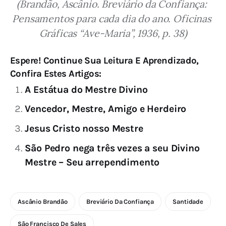
(Brandão, Ascânio. Breviário da Confiança: 
Pensamentos para cada dia do ano. Oficinas 
Gráficas “Ave-Maria”, 1936, p. 38)
Espere! Continue Sua Leitura E Aprendizado,
Confira Estes Artigos:
A Estátua do Mestre Divino
Vencedor, Mestre, Amigo e Herdeiro
Jesus Cristo nosso Mestre
São Pedro nega três vezes a seu Divino
Mestre – Seu arrependimento
Ascânio Brandão
Breviário Da Confiança
Santidade
São Francisco De Sales