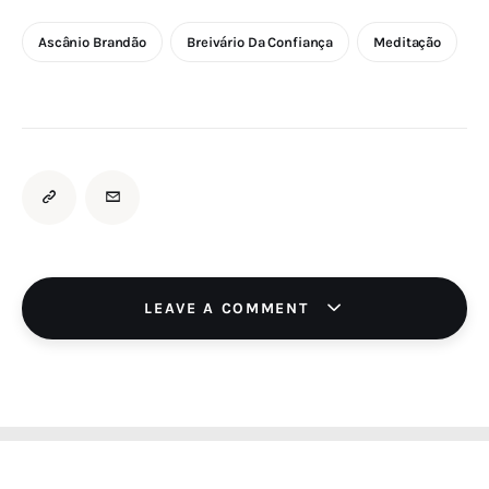
Ascânio Brandão
Breivário Da Confiança
Meditação
LEAVE A COMMENT