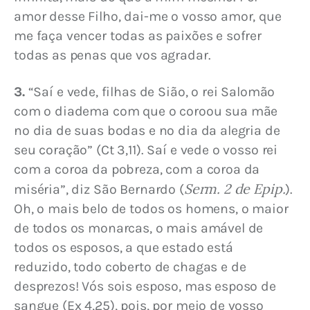
amor desse Filho, dai-me o vosso amor, que 
me faça vencer todas as paixões e sofrer 
todas as penas que vos agradar.
3.
 “Saí e vede, filhas de Sião, o rei Salomão 
com o diadema com que o coroou sua mãe 
no dia de suas bodas e no dia da alegria de 
seu coração” (Ct 3,11). Saí e vede o vosso rei 
com a coroa da pobreza, com a coroa da 
Serm. 2 de Epip.
miséria”, diz São Bernardo (
). 
Oh, o mais belo de todos os homens, o maior 
de todos os monarcas, o mais amável de 
todos os esposos, a que estado está 
reduzido, todo coberto de chagas e de 
desprezos! Vós sois esposo, mas esposo de 
sangue (Ex 4,25), pois, por meio de vosso 