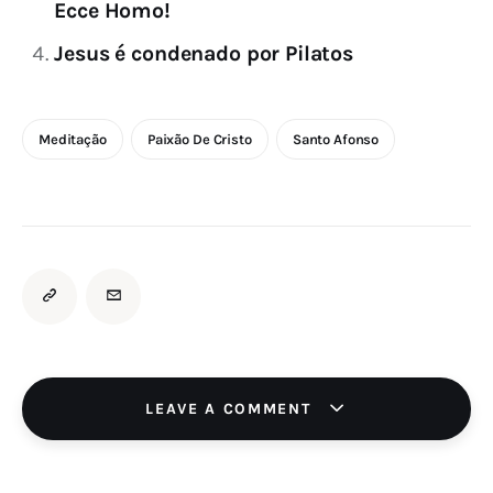
Ecce Homo!
Jesus é condenado por Pilatos
Meditação
Paixão De Cristo
Santo Afonso
LEAVE A COMMENT