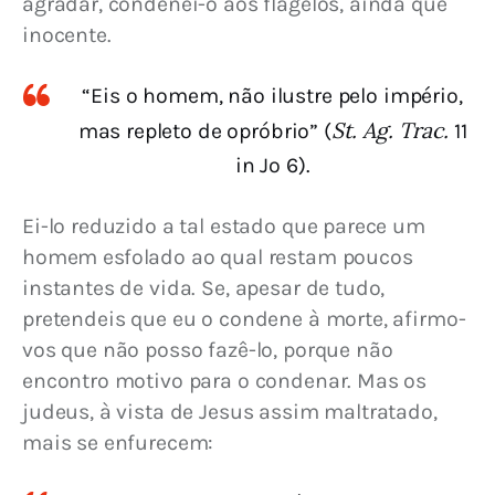
agradar, condenei-o aos flagelos, ainda que 
inocente.
“Eis o homem, não ilustre pelo império,
St. Ag. Trac.
mas repleto de opróbrio” (
11
in Jo 6).
Ei-lo reduzido a tal estado que parece um 
homem esfolado ao qual restam poucos 
instantes de vida. Se, apesar de tudo, 
pretendeis que eu o condene à morte, afirmo-
vos que não posso fazê-lo, porque não 
encontro motivo para o condenar. Mas os 
judeus, à vista de Jesus assim maltratado, 
mais se enfurecem: