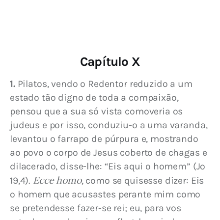
Capítulo X
1.
 Pilatos, vendo o Redentor reduzido a um 
estado tão digno de toda a compaixão, 
pensou que a sua só vista comoveria os 
judeus e por isso, conduziu-o a uma varanda, 
levantou o farrapo de púrpura e, mostrando 
ao povo o corpo de Jesus coberto de chagas e 
dilacerado, disse-lhe: “Eis aqui o homem” (Jo 
Ecce homo
19,4). 
, como se quisesse dizer: Eis 
o homem que acusastes perante mim como 
se pretendesse fazer-se rei; eu, para vos 