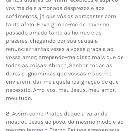
vos me deis amor aos desprezos e aos 
sofrimentos, já que vós os abraçastes com 
tanto afeto. Envergonho-me de haver no 
passado amado tanto as honras e os 
prazeres, chegando por sua causa a 
renunciar tantas vezes à vossa graça e ao 
vosso amor; arrependo-me disso mais que de 
todas as coisas. Abraço, Senhor, todas as 
dores e ignomínias que vossas mãos me 
enviarem; dai-me aquela resignação de que 
necessito. Amo-vos, meu Jesus, meu amor, 
meu tudo.
2.
 Assim como Pilatos daquela varanda 
mostrou Jesus ao povo, do mesmo modo e ao 
mesmo tempo o Eterno Pai nos apresentava 