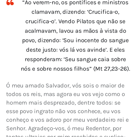
“Ao verem-no, os pontífices e ministros
clamavam, dizendo: ‘Crucifica-o,
crucifica-o’. Vendo Pilatos que não se
acalmavam, lavou as mãos à vista do
povo, dizendo: ‘Sou inocente do sangue
deste justo: vós lá vos avinde’. E eles
responderam: ‘Seu sangue caia sobre
nós e sobre nossos filhos” (Mt 27,23-26).
Ó meu amado Salvador, vós sois o maior de 
todos os reis, mas agora eu vos vejo como o 
homem mais desprezado, dentre todos: se 
esse povo ingrato não vos conhece, eu vos 
conheço e vos adoro por meu verdadeiro rei e 
Senhor. Agradeço-vos, ó meu Redentor, por 
tantos ultrajes por mim recebidos e suplico-