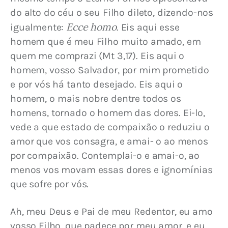
do alto do céu o seu Filho dileto, dizendo-nos 
Ecce homo
igualmente: 
. Eis aqui esse 
homem que é meu Filho muito amado, em 
quem me comprazi (Mt 3,17). Eis aqui o 
homem, vosso Salvador, por mim prometido 
e por vós há tanto desejado. Eis aqui o 
homem, o mais nobre dentre todos os 
homens, tornado o homem das dores. Ei-lo, 
vede a que estado de compaixão o reduziu o 
amor que vos consagra, e amai- o ao menos 
por compaixão. Contemplai-o e amai-o, ao 
menos vos movam essas dores e ignomínias 
que sofre por vós.
Ah, meu Deus e Pai de meu Redentor, eu amo 
vosso Filho, que padece por meu amor, e eu 