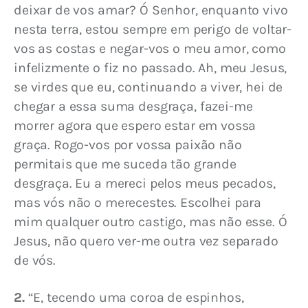
deixar de vos amar? Ó Senhor, enquanto vivo 
nesta terra, estou sempre em perigo de voltar-
vos as costas e negar-vos o meu amor, como 
infelizmente o fiz no passado. Ah, meu Jesus, 
se virdes que eu, continuando a viver, hei de 
chegar a essa suma desgraça, fazei-me 
morrer agora que espero estar em vossa 
graça. Rogo-vos por vossa paixão não 
permitais que me suceda tão grande 
desgraça. Eu a mereci pelos meus pecados, 
mas vós não o merecestes. Escolhei para 
mim qualquer outro castigo, mas não esse. Ó 
Jesus, não quero ver-me outra vez separado 
de vós.
2.
 “E, tecendo uma coroa de espinhos, 