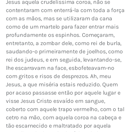
Jesus aquela crudelíssima coroa, não se 
contentaram com enterrá-la com toda a força 
com as mãos, mas se utilizaram da cana 
como de um martelo para fazer entrar mais 
profundamente os espinhos. Começaram, 
entretanto, a zombar dele, como rei de burla, 
saudando-o primeiramente de joelhos, como 
rei dos judeus, e em seguida, levantando-se, 
lhe escarravam na face, esbofeteavam-no 
com gritos e risos de desprezos. Ah, meu 
Jesus, a que miséria estais reduzido. Quem 
por acaso passasse então por aquele lugar e 
visse Jesus Cristo esvaído em sangue, 
coberto com aquele trapo vermelho, com o tal 
cetro na mão, com aquela coroa na cabeça e 
tão escarnecido e maltratado por aquela 