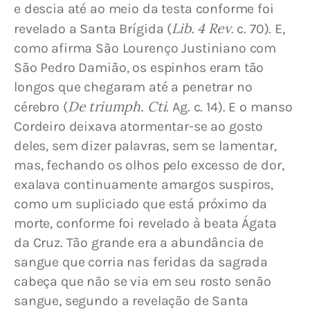
e descia até ao meio da testa conforme foi 
Lib. 4 Rev
revelado a Santa Brígida (
. c. 70). E, 
como afirma São Lourenço Justiniano com 
São Pedro Damião, os espinhos eram tão 
longos que chegaram até a penetrar no 
De triumph. Cti
cérebro (
. Ag. c. 14). E o manso 
Cordeiro deixava atormentar-se ao gosto 
deles, sem dizer palavras, sem se lamentar, 
mas, fechando os olhos pelo excesso de dor, 
exalava continuamente amargos suspiros, 
como um supliciado que está próximo da 
morte, conforme foi revelado à beata Ágata 
da Cruz. Tão grande era a abundância de 
sangue que corria nas feridas da sagrada 
cabeça que não se via em seu rosto senão 
sangue, segundo a revelação de Santa 