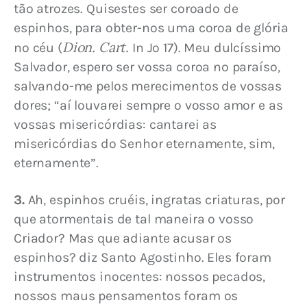
tão atrozes. Quisestes ser coroado de 
espinhos, para obter-nos uma coroa de glória 
Dion. Cart.
no céu (
 In Jo 17). Meu dulcíssimo 
Salvador, espero ser vossa coroa no paraíso, 
salvando-me pelos merecimentos de vossas 
dores; “aí louvarei sempre o vosso amor e as 
vossas misericórdias: cantarei as 
misericórdias do Senhor eternamente, sim, 
eternamente”.
3.
 Ah, espinhos cruéis, ingratas criaturas, por 
que atormentais de tal maneira o vosso 
Criador? Mas que adiante acusar os 
espinhos? diz Santo Agostinho. Eles foram 
instrumentos inocentes: nossos pecados, 
nossos maus pensamentos foram os 