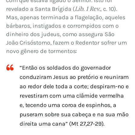
com que estava ligado o Senhor. Isto foi 
Lib. 1 Rev.
revelado a Santa Brígida (
, c. 10). 
Mas, apenas terminada a flagelação, aqueles 
bárbaros, instigados e corrompidos com o 
dinheiro dos judeus, como assegura São 
João Crisóstomo, fazem o Redentor sofrer um 
novo gênero de tormentos:
“Então os soldados do governador
conduziram Jesus ao pretório e reuniram
ao redor dele toda a corte; despiram-no e
revestiram com uma clâmide vermelha
e, tecendo uma coroa de espinhos, a
puseram sobre sua cabeça e na sua mão
direita uma cana” (Mt 27,27-29).