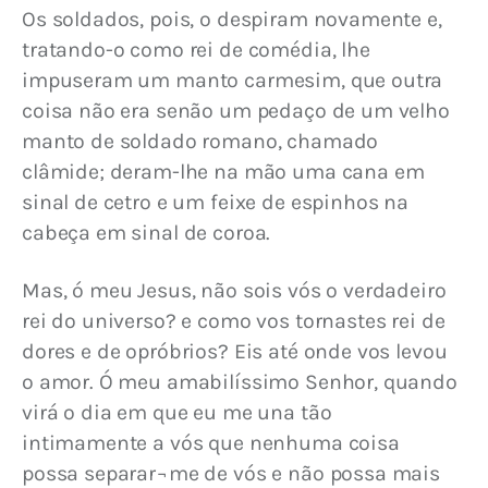
Os soldados, pois, o despiram novamente e, 
tratando-o como rei de comédia, lhe 
impuseram um manto carmesim, que outra 
coisa não era senão um pedaço de um velho 
manto de soldado romano, chamado 
clâmide; deram-lhe na mão uma cana em 
sinal de cetro e um feixe de espinhos na 
cabeça em sinal de coroa.
Mas, ó meu Jesus, não sois vós o verdadeiro 
rei do universo? e como vos tornastes rei de 
dores e de opróbrios? Eis até onde vos levou 
o amor. Ó meu amabilíssimo Senhor, quando 
virá o dia em que eu me una tão 
intimamente a vós que nenhuma coisa 
possa separar¬me de vós e não possa mais 