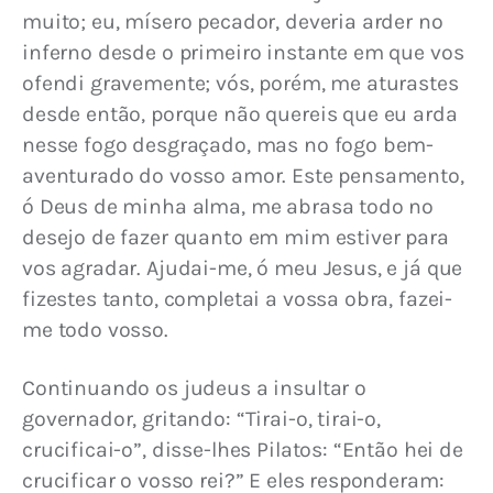
muito; eu, mísero pecador, deveria arder no 
inferno desde o primeiro instante em que vos 
ofendi gravemente; vós, porém, me aturastes 
desde então, porque não quereis que eu arda 
nesse fogo desgraçado, mas no fogo bem-
aventurado do vosso amor. Este pensamento, 
ó Deus de minha alma, me abrasa todo no 
desejo de fazer quanto em mim estiver para 
vos agradar. Ajudai-me, ó meu Jesus, e já que 
fizestes tanto, completai a vossa obra, fazei-
me todo vosso.
Continuando os judeus a insultar o 
governador, gritando: “Tirai-o, tirai-o, 
crucificai-o”, disse-lhes Pilatos: “Então hei de 
crucificar o vosso rei?” E eles responderam: 