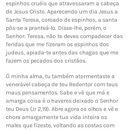
espinhos cruéis que atravessaram a cabeça 
de Jesus Cristo. Aparecendo um dia Jesus a 
Santa Teresa, coroado de espinhos, a santa 
pôs-se a pranteá-lo. Disse-lhe, porém, o 
Senhor: Teresa, não te deves compadecer das 
feridas que me fizeram os espinhos dos 
judeus, apiada-te antes das chagas que me 
fazem os pecados dos cristãos.
Ó minha alma, tu também atormentaste a 
venerável cabeça de teu Redentor com teus 
maus pensamentos. Sabe e vê que má e 
amarga coisa é o haveres deixado o Senhor 
teu Deus (Jr 2,19). Abre agora os olhos e vê e 
chora amargamente tua vida inteira os 
males que fizeste, voltando as costas com 