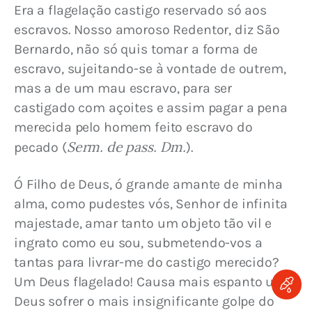
Era a flagelação castigo reservado só aos 
escravos. Nosso amoroso Redentor, diz São 
Bernardo, não só quis tomar a forma de 
escravo, sujeitando-se à vontade de outrem, 
mas a de um mau escravo, para ser 
castigado com açoites e assim pagar a pena 
merecida pelo homem feito escravo do 
Serm. de pass. Dm.
pecado (
).
Ó Filho de Deus, ó grande amante de minha 
alma, como pudestes vós, Senhor de infinita 
majestade, amar tanto um objeto tão vil e 
ingrato como eu sou, submetendo-vos a 
tantas para livrar-me do castigo merecido? 
Um Deus flagelado! Causa mais espanto um 
Deus sofrer o mais insignificante golpe do 