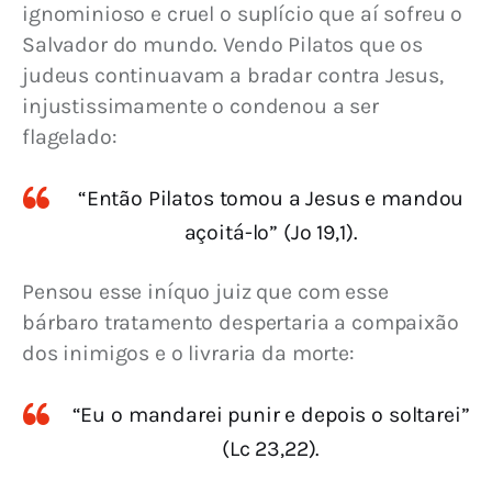
ignominioso e cruel o suplício que aí sofreu o 
Salvador do mundo. Vendo Pilatos que os 
judeus continuavam a bradar contra Jesus, 
injustissimamente o condenou a ser 
flagelado:
“Então Pilatos tomou a Jesus e mandou
açoitá-lo” (Jo 19,1).
Pensou esse iníquo juiz que com esse 
bárbaro tratamento despertaria a compaixão 
dos inimigos e o livraria da morte:
“Eu o mandarei punir e depois o soltarei”
(Lc 23,22).