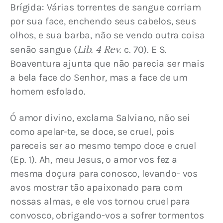
Brígida: Várias torrentes de sangue corriam 
por sua face, enchendo seus cabelos, seus 
olhos, e sua barba, não se vendo outra coisa 
Lib. 4 Rev.
senão sangue (
 c. 70). E S. 
Boaventura ajunta que não parecia ser mais 
a bela face do Senhor, mas a face de um 
homem esfolado.
Ó amor divino, exclama Salviano, não sei 
como apelar-te, se doce, se cruel, pois 
pareceis ser ao mesmo tempo doce e cruel 
(Ep. 1). Ah, meu Jesus, o amor vos fez a 
mesma doçura para conosco, levando- vos 
avos mostrar tão apaixonado para com 
nossas almas, e ele vos tornou cruel para 
convosco, obrigando-vos a sofrer tormentos 