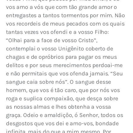
vos amo a vós que com tão grande amor o 
entregastes a tantos tormentos por mim. Não 
vos recordeis de meus pecados com os quais 
tantas vezes vos ofendi e a vosso Filho: 
“Olhai para a face de vosso Cristo”, 
contemplai o vosso Unigênito coberto de 
chagas e de opróbrios para pagar os meus 
delitos e por seus merecimentos perdoai-me 
e não permitais que vos ofenda jamais. “Seu 
sangue caia sobre nós”. O sangue desse 
homem, que vos é tão caro, que por nós vos 
roga e suplica compaixão, que desça sobre 
as nossas almas e lhes obtenha a vossa 
graça. Odeio e amaldiçôo, ó Senhor, todos os 
desgostos que vos dei e amo-vos, bondade 
infinita, mais do que a mim mesmo. Por 