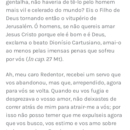
gentalha, não haveria de tê-lo pelo homem 
mais vil e celerado do mundo? Eis o Filho de 
Deus tornando então o vitupério de 
Jerusalém. Ó homens, se não quereis amar 
Jesus Cristo porque ele é bom e é Deus, 
exclama o beato Dionísio Cartusiano, amai-o 
ao menos pelas imensas penas que sofreu 
In cap
por vós (
. 27 Mt).
Ah, meu caro Redentor, recebei um servo que 
vos abandonou, mas que, arrependido, agora 
para vós se volta. Quando eu vos fugia e 
desprezava o vosso amor, não deixastes de 
correr atrás de mim para atrair-me a vós; por 
isso não posso temer que me expulseis agora 
que vos busco, vos estimo e vos amo sobre 