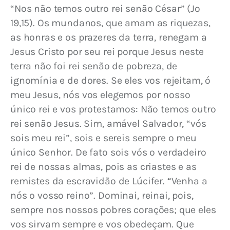
“Nos não temos outro rei senão César” (Jo 
19,15). Os mundanos, que amam as riquezas, 
as honras e os prazeres da terra, renegam a 
Jesus Cristo por seu rei porque Jesus neste 
terra não foi rei senão de pobreza, de 
ignomínia e de dores. Se eles vos rejeitam, ó 
meu Jesus, nós vos elegemos por nosso 
único rei e vos protestamos: Não temos outro 
rei senão Jesus. Sim, amável Salvador, “vós 
sois meu rei”, sois e sereis sempre o meu 
único Senhor. De fato sois vós o verdadeiro 
rei de nossas almas, pois as criastes e as 
remistes da escravidão de Lúcifer. “Venha a 
nós o vosso reino”. Dominai, reinai, pois, 
sempre nos nossos pobres corações; que eles 
vos sirvam sempre e vos obedeçam. Que 