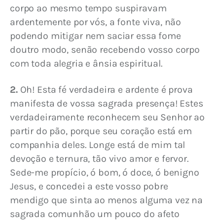
corpo ao mesmo tempo suspiravam 
ardentemente por vós, a fonte viva, não 
podendo mitigar nem saciar essa fome 
doutro modo, senão recebendo vosso corpo 
com toda alegria e ânsia espiritual.
2.
 Oh! Esta fé verdadeira e ardente é prova 
manifesta de vossa sagrada presença! Estes 
verdadeiramente reconhecem seu Senhor ao 
partir do pão, porque seu coração está em 
companhia deles. Longe está de mim tal 
devoção e ternura, tão vivo amor e fervor. 
Sede-me propício, ó bom, ó doce, ó benigno 
Jesus, e concedei a este vosso pobre 
mendigo que sinta ao menos alguma vez na 
sagrada comunhão um pouco do afeto 