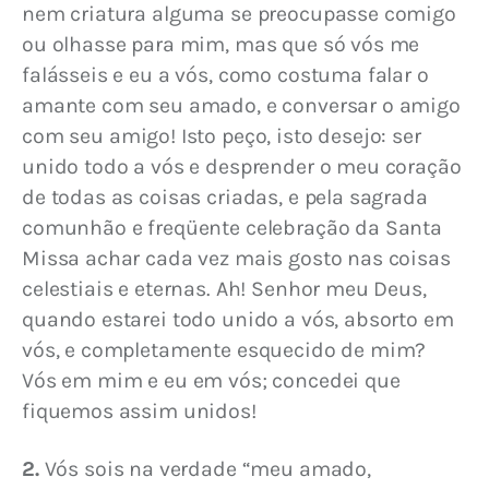
nem criatura alguma se preocupasse comigo 
ou olhasse para mim, mas que só vós me 
falásseis e eu a vós, como costuma falar o 
amante com seu amado, e conversar o amigo 
com seu amigo! Isto peço, isto desejo: ser 
unido todo a vós e desprender o meu coração 
de todas as coisas criadas, e pela sagrada 
comunhão e freqüente celebração da Santa 
Missa achar cada vez mais gosto nas coisas 
celestiais e eternas. Ah! Senhor meu Deus, 
quando estarei todo unido a vós, absorto em 
vós, e completamente esquecido de mim? 
Vós em mim e eu em vós; concedei que 
fiquemos assim unidos!
2.
 Vós sois na verdade “meu amado, 