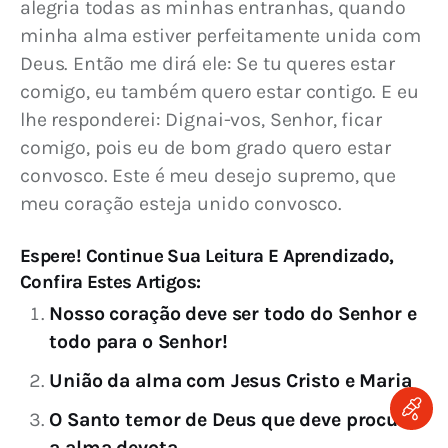
alegria todas as minhas entranhas, quando 
minha alma estiver perfeitamente unida com 
Deus. Então me dirá ele: Se tu queres estar 
comigo, eu também quero estar contigo. E eu 
lhe responderei: Dignai-vos, Senhor, ficar 
comigo, pois eu de bom grado quero estar 
convosco. Este é meu desejo supremo, que 
meu coração esteja unido convosco.
Espere! Continue Sua Leitura E Aprendizado,
Confira Estes Artigos:
Nosso coração deve ser todo do Senhor e
todo para o Senhor!
União da alma com Jesus Cristo e Maria
O Santo temor de Deus que deve procurar
a alma devota