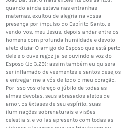
quando ainda estava nas entranhas 
maternas, exultou de alegria na vossa 
presença por impulso do Espírito Santo, e 
vendo-vos, meu Jesus, depois andar entre os 
homens com profunda humildade e devoto 
afeto dizia: O amigo do Esposo que está perto 
dele e o ouve regozija-se ouvindo a voz do 
Esposo (Jo 3,29): assim também eu quisera 
ser inflamado de veementes e santos desejos 
e entregar-me a vós de todo o meu coração. 
Por isso vos ofereço o júbilo de todas as 
almas devotas, seus abrasados afetos de 
amor, os êxtases de seu espírito, suas 
iluminações sobrenaturais e visões 
celestiais, e vo-las apresento com todas as 
virtudes e louvores que vos tributaram ou 