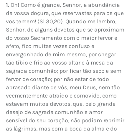
1.
 Oh! Como é grande, Senhor, a abundância 
da vossa doçura, que reservastes para os que 
vos temem! (Sl 30,20). Quando me lembro, 
Senhor, de alguns devotos que se aproximam 
do vosso Sacramento com o maior fervor e 
afeto, fico muitas vezes confuso e 
envergonhado de mim mesmo, por chegar 
tão tíbio e frio ao vosso altar e à mesa da 
sagrada comunhão; por ficar tão seco e sem 
fervor de coração; por não estar de todo 
abrasado diante de vós, meu Deus, nem tão 
veementemente atraído e comovido, como 
estavam muitos devotos, que, pelo grande 
desejo de sagrada comunhão e amor 
sensível do seu coração, não podiam reprimir 
as lágrimas, mas com a boca da alma e do 