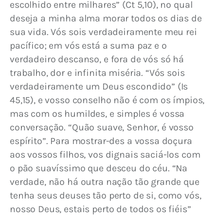
escolhido entre milhares” (Ct 5,10), no qual 
deseja a minha alma morar todos os dias de 
sua vida. Vós sois verdadeiramente meu rei 
pacífico; em vós está a suma paz e o 
verdadeiro descanso, e fora de vós só há 
trabalho, dor e infinita miséria. “Vós sois 
verdadeiramente um Deus escondido” (Is 
45,15), e vosso conselho não é com os ímpios, 
mas com os humildes, e simples é vossa 
conversação. “Quão suave, Senhor, é vosso 
espírito”. Para mostrar-des a vossa doçura 
aos vossos filhos, vos dignais saciá-los com 
o pão suavíssimo que desceu do céu. “Na 
verdade, não há outra nação tão grande que 
tenha seus deuses tão perto de si, como vós, 
nosso Deus, estais perto de todos os fiéis” 