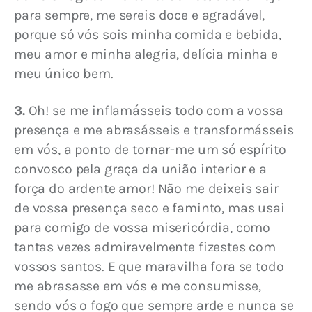
para sempre, me sereis doce e agradável, 
porque só vós sois minha comida e bebida, 
meu amor e minha alegria, delícia minha e 
meu único bem.
3. 
Oh! se me inflamásseis todo com a vossa 
presença e me abrasásseis e transformásseis 
em vós, a ponto de tornar-me um só espírito 
convosco pela graça da união interior e a 
força do ardente amor! Não me deixeis sair 
de vossa presença seco e faminto, mas usai 
para comigo de vossa misericórdia, como 
tantas vezes admiravelmente fizestes com 
vossos santos. E que maravilha fora se todo 
me abrasasse em vós e me consumisse, 
sendo vós o fogo que sempre arde e nunca se 