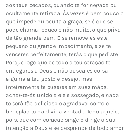
aos teus pecados, quando te for negada ou 
ocultamente retirada. Às vezes é bem pouco o 
que impede ou oculta a graça, se é que se 
pode chamar pouco e não muito, o que priva 
de tão grande bem. E se removeres este 
pequeno ou grande impedimento, e se te 
venceres perfeitamente, terás o que pediste. 
Porque logo que de todo o teu coração te 
entregares a Deus e não buscares coisa 
alguma a teu gosto e desejo, mas 
inteiramente te puseres em suas mãos, 
achar-te-ás unido a ele e sossegado, e nada 
te será tão delicioso e agradável como o 
beneplácito da divina vontade. Todo aquele, 
pois, que com coração singelo dirige a sua 
intenção a Deus e se desprende de todo amor 