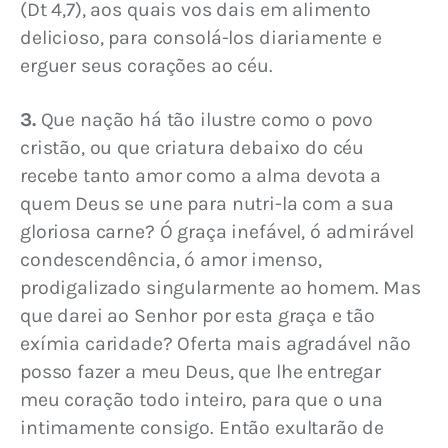
(Dt 4,7), aos quais vos dais em alimento 
delicioso, para consolá-los diariamente e 
erguer seus corações ao céu.
3.
 Que nação há tão ilustre como o povo 
cristão, ou que criatura debaixo do céu 
recebe tanto amor como a alma devota a 
quem Deus se une para nutri-la com a sua 
gloriosa carne? Ó graça inefável, ó admirável 
condescendência, ó amor imenso, 
prodigalizado singularmente ao homem. Mas 
que darei ao Senhor por esta graça e tão 
exímia caridade? Oferta mais agradável não 
posso fazer a meu Deus, que lhe entregar 
meu coração todo inteiro, para que o una 
intimamente consigo. Então exultarão de 