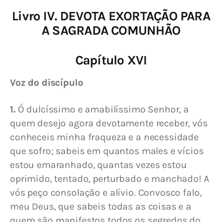
Livro IV. DEVOTA EXORTAÇÃO PARA
A SAGRADA COMUNHÃO
Capítulo XVI
Voz do discípulo
1.
 Ó dulcíssimo e amabilíssimo Senhor, a 
quem desejo agora devotamente receber, vós 
conheceis minha fraqueza e a necessidade 
que sofro; sabeis em quantos males e vícios 
estou emaranhado, quantas vezes estou 
oprimido, tentado, perturbado e manchado! A 
vós peço consolação e alívio. Convosco falo, 
meu Deus, que sabeis todas as coisas e a 
quem são manifestos todos os segredos do 