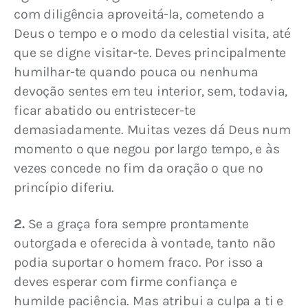
com diligência aproveitá-la, cometendo a 
Deus o tempo e o modo da celestial visita, até 
que se digne visitar-te. Deves principalmente 
humilhar-te quando pouca ou nenhuma 
devoção sentes em teu interior, sem, todavia, 
ficar abatido ou entristecer-te 
demasiadamente. Muitas vezes dá Deus num 
momento o que negou por largo tempo, e às 
vezes concede no fim da oração o que no 
princípio diferiu.
2.
 Se a graça fora sempre prontamente 
outorgada e oferecida à vontade, tanto não 
podia suportar o homem fraco. Por isso a 
deves esperar com firme confiança e 
humilde paciência. Mas atribui a culpa a ti e 