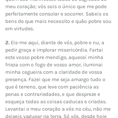
meu coração; vós sois o único que me pode 
perfeitamente consolar e socorrer. Sabeis os 
bens de que mais necessito e quão pobre sou 
em virtudes.
2.
 Eis-me aqui, diante de vós, pobre e nu, a 
pedir graça e implorar misericórdia. Fartai 
este vosso pobre mendigo, aquecei minha 
frieza com o fogo de vosso amor, iluminai 
minha cegueira com a claridade de vossa 
presença. Fazei que me seja amargo tudo o 
que é terreno, que leve com paciência as 
penas e contrariedades, e que despreze e 
esqueça todas as coisas caducas e criadas. 
Levantai o meu coração a vós no céu, não me 
deixeis vaguear na terra. Só vós, desde hoje 