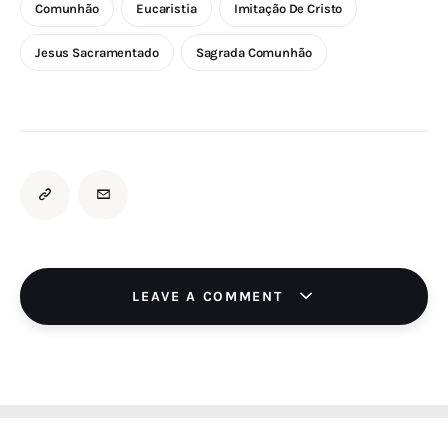
Comunhão
Eucaristia
Imitação De Cristo
Jesus Sacramentado
Sagrada Comunhão
LEAVE A COMMENT