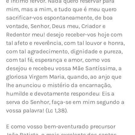
e íntimo fervor. Nada quero reservar para 
mim, mas a mim, e tudo que é meu quero 
sacrificar-vos espontaneamente, de boa 
vontade, Senhor, Deus meu, Criador e 
Redentor meu! desejo receber-vos hoje com 
tal afeto e reverência, com tal louvor e honra, 
com tal agradecimento, dignidade e pureza, 
com tal fé, esperança e amor, como vos 
desejou e recebeu vossa Mãe Santíssima, a 
gloriosa Virgem Maria, quando, ao anjo que 
lhe anunciou o mistério da encarnação, 
humilde e devotamente respondeu: Eis a 
serva do Senhor, faça-se em mim segundo a 
vossa palavra! (Lc 1,38).
E como vosso bem-aventurado precursor 
João Batista, o mais excelente dos santos, 