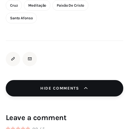
Cruz
Meditação
Paixão De Cristo
Santo Afonso
HIDE COMMENTS
Leave a comment
0.0
/
5