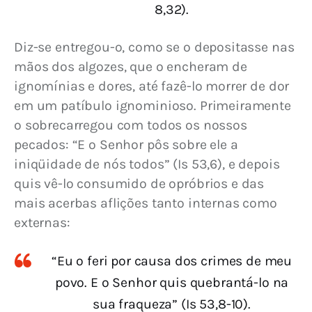
8,32).
Diz-se entregou-o, como se o depositasse nas 
mãos dos algozes, que o encheram de 
ignomínias e dores, até fazê-lo morrer de dor 
em um patíbulo ignominioso. Primeiramente 
o sobrecarregou com todos os nossos 
pecados: “E o Senhor pôs sobre ele a 
iniqüidade de nós todos” (Is 53,6), e depois 
quis vê-lo consumido de opróbrios e das 
mais acerbas aflições tanto internas como 
externas:
“Eu o feri por causa dos crimes de meu
povo. E o Senhor quis quebrantá-lo na
sua fraqueza” (Is 53,8-10).