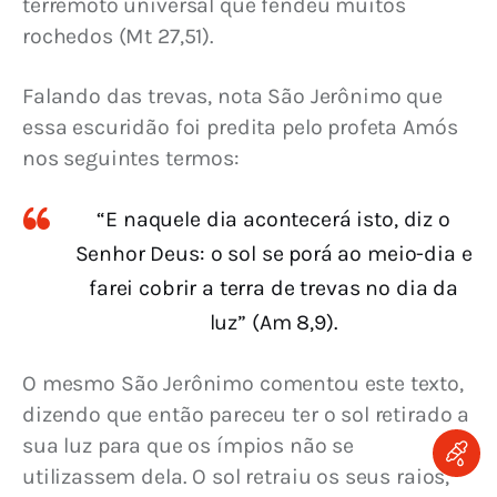
terremoto universal que fendeu muitos 
rochedos (Mt 27,51).
Falando das trevas, nota São Jerônimo que 
essa escuridão foi predita pelo profeta Amós 
nos seguintes termos:
“E naquele dia acontecerá isto, diz o
Senhor Deus: o sol se porá ao meio-dia e
farei cobrir a terra de trevas no dia da
luz” (Am 8,9).
O mesmo São Jerônimo comentou este texto, 
dizendo que então pareceu ter o sol retirado a 
sua luz para que os ímpios não se 
utilizassem dela. O sol retraiu os seus raios, 