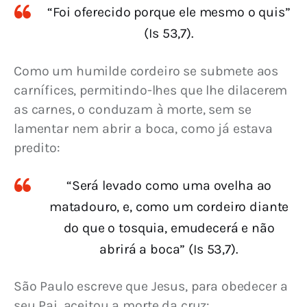
“Foi oferecido porque ele mesmo o quis”
(Is 53,7).
Como um humilde cordeiro se submete aos 
carnífices, permitindo-lhes que lhe dilacerem 
as carnes, o conduzam à morte, sem se 
lamentar nem abrir a boca, como já estava 
predito:
“Será levado como uma ovelha ao
matadouro, e, como um cordeiro diante
do que o tosquia, emudecerá e não
abrirá a boca” (Is 53,7).
São Paulo escreve que Jesus, para obedecer a 
seu Pai, aceitou a morte da cruz: