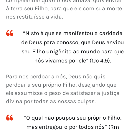
compreender quanto nos amava, quis enviar 
à terra seu Filho, para que ele com sua morte 
nos restituísse a vida.
“Nisto é que se manifestou a caridade
de Deus para conosco, que Deus enviou
seu Filho unigênito ao mundo para que
nós vivamos por ele” (1Jo 4,9).
Para nos perdoar a nós, Deus não quis 
perdoar a seu próprio Filho, desejando que 
ele assumisse o peso de satisfazer a justiça 
divina por todas as nossas culpas.
“O qual não poupou seu próprio Filho,
mas entregou-o por todos nós” (Rm