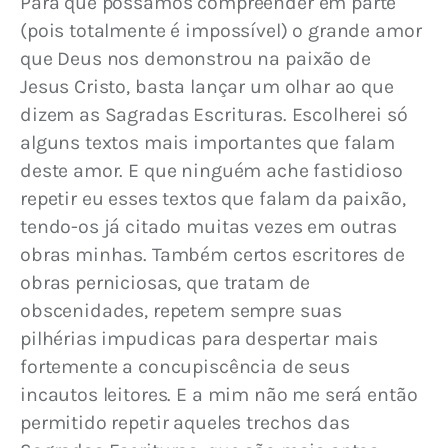
Para que possamos compreender em parte 
(pois totalmente é impossível) o grande amor 
que Deus nos demonstrou na paixão de 
Jesus Cristo, basta lançar um olhar ao que 
dizem as Sagradas Escrituras. Escolherei só 
alguns textos mais importantes que falam 
deste amor. E que ninguém ache fastidioso 
repetir eu esses textos que falam da paixão, 
tendo-os já citado muitas vezes em outras 
obras minhas. Também certos escritores de 
obras perniciosas, que tratam de 
obscenidades, repetem sempre suas 
pilhérias impudicas para despertar mais 
fortemente a concupiscência de seus 
incautos leitores. E a mim não me será então 
permitido repetir aqueles trechos das 