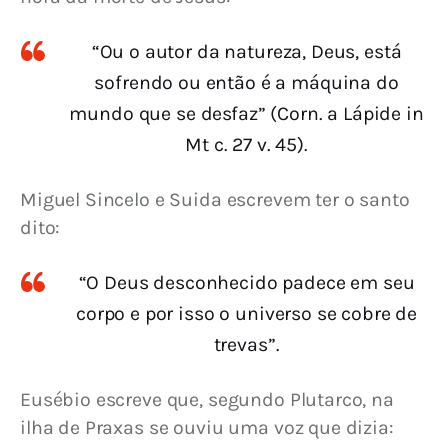
“Ou o autor da natureza, Deus, está
sofrendo ou então é a máquina do
mundo que se desfaz” (Corn. a Lápide in
Mt c. 27 v. 45).
Miguel Sincelo e Suida escrevem ter o santo 
dito:
“O Deus desconhecido padece em seu
corpo e por isso o universo se cobre de
trevas”.
Eusébio escreve que, segundo Plutarco, na 
ilha de Praxas se ouviu uma voz que dizia: 