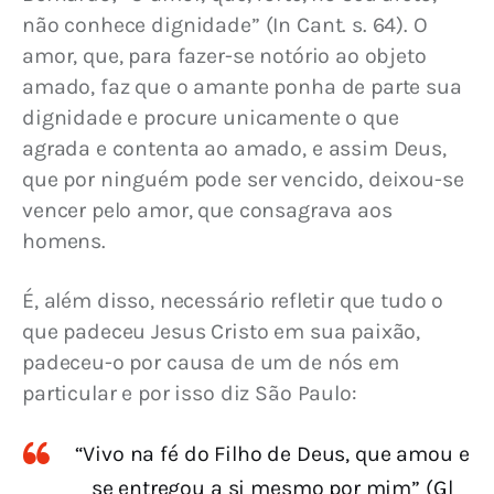
não conhece dignidade” (In Cant. s. 64). O 
amor, que, para fazer-se notório ao objeto 
amado, faz que o amante ponha de parte sua 
dignidade e procure unicamente o que 
agrada e contenta ao amado, e assim Deus, 
que por ninguém pode ser vencido, deixou-se 
vencer pelo amor, que consagrava aos 
homens.
É, além disso, necessário refletir que tudo o 
que padeceu Jesus Cristo em sua paixão, 
padeceu-o por causa de um de nós em 
particular e por isso diz São Paulo:
“Vivo na fé do Filho de Deus, que amou e
se entregou a si mesmo por mim” (Gl