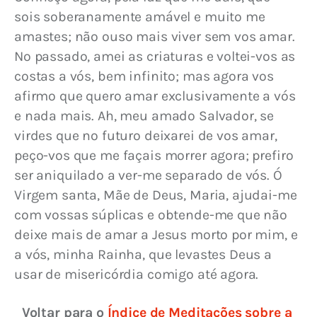
sois soberanamente amável e muito me 
amastes; não ouso mais viver sem vos amar. 
No passado, amei as criaturas e voltei-vos as 
costas a vós, bem infinito; mas agora vos 
afirmo que quero amar exclusivamente a vós 
e nada mais. Ah, meu amado Salvador, se 
virdes que no futuro deixarei de vos amar, 
peço-vos que me façais morrer agora; prefiro 
ser aniquilado a ver-me separado de vós. Ó 
Virgem santa, Mãe de Deus, Maria, ajudai-me 
com vossas súplicas e obtende-me que não 
deixe mais de amar a Jesus morto por mim, e 
a vós, minha Rainha, que levastes Deus a 
usar de misericórdia comigo até agora.
Voltar para o 
Índice de Meditações sobre a 