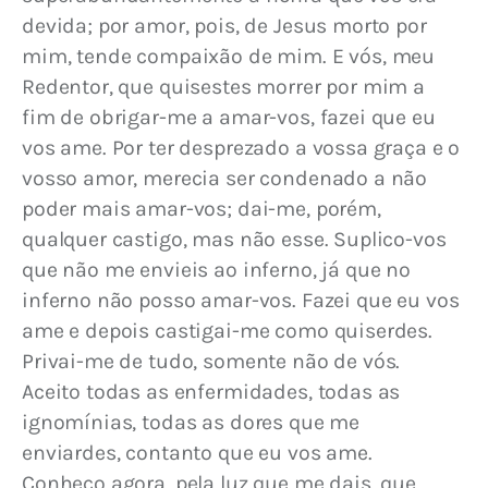
devida; por amor, pois, de Jesus morto por 
mim, tende compaixão de mim. E vós, meu 
Redentor, que quisestes morrer por mim a 
fim de obrigar-me a amar-vos, fazei que eu 
vos ame. Por ter desprezado a vossa graça e o 
vosso amor, merecia ser condenado a não 
poder mais amar-vos; dai-me, porém, 
qualquer castigo, mas não esse. Suplico-vos 
que não me envieis ao inferno, já que no 
inferno não posso amar-vos. Fazei que eu vos 
ame e depois castigai-me como quiserdes. 
Privai-me de tudo, somente não de vós. 
Aceito todas as enfermidades, todas as 
ignomínias, todas as dores que me 
enviardes, contanto que eu vos ame. 
Conheço agora, pela luz que me dais, que 