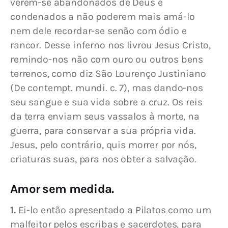
verem-se abandonados de Deus e 
condenados a não poderem mais amá-lo 
nem dele recordar-se senão com ódio e 
rancor. Desse inferno nos livrou Jesus Cristo, 
remindo-nos não com ouro ou outros bens 
terrenos, como diz São Lourenço Justiniano 
(De contempt. mundi. c. 7), mas dando-nos 
seu sangue e sua vida sobre a cruz. Os reis 
da terra enviam seus vassalos à morte, na 
guerra, para conservar a sua própria vida. 
Jesus, pelo contrário, quis morrer por nós, 
criaturas suas, para nos obter a salvação.
Amor sem medida.
1.
 Ei-lo então apresentado a Pilatos como um 
malfeitor pelos escribas e sacerdotes, para 