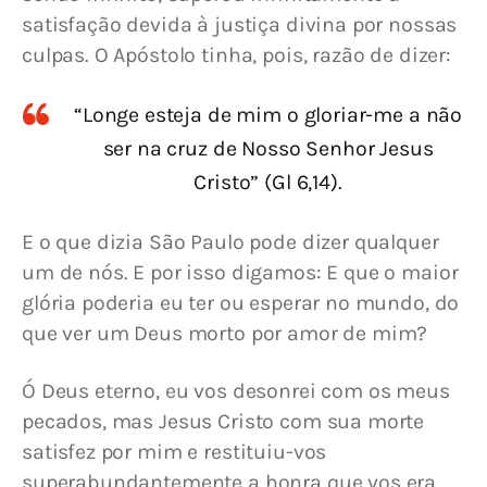
satisfação devida à justiça divina por nossas 
culpas. O Apóstolo tinha, pois, razão de dizer:
“Longe esteja de mim o gloriar-me a não
ser na cruz de Nosso Senhor Jesus
Cristo” (Gl 6,14).
E o que dizia São Paulo pode dizer qualquer 
um de nós. E por isso digamos: E que o maior 
glória poderia eu ter ou esperar no mundo, do 
que ver um Deus morto por amor de mim?
Ó Deus eterno, eu vos desonrei com os meus 
pecados, mas Jesus Cristo com sua morte 
satisfez por mim e restituiu-vos 
superabundantemente a honra que vos era 