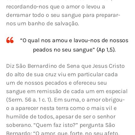
recordando-nos que o amor o levou a 
derramar todo o seu sangue para preparar-
nos um banho de salvação.
“O qual nos amou e lavou-nos de nossos
peados no seu sangue” (Ap 1,5).
Diz São Bernardino de Sena que Jesus Cristo 
do alto de sua cruz viu em particular cada 
um de nossos pecados e ofereceu seu 
sangue em remissão de cada um em especial 
(Serm. 56 a. 1 c. 1). Em suma, o amor obrigou-
o a aparecer nesta terra como o mais vil e 
humilde de todos, apesar de ser o senhor 
soberano. “Quem faz isto?” pergunta São 
Bernardo; “O amor, que, forte, no seu afeto, 