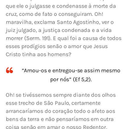
que ele o julgasse e condenasse à morte da 
cruz, como de fato o conseguiram. Oh! 
maravilha, exclama Santo Agostinho, ver o 
juiz julgado, a justiça condenada e a vida 
morrer (Serm. 191). E qual foi a causa de todos 
esses prodígios senão o amor que Jesus 
Cristo tinha aos homens?
“Amou-os e entregou-se assim mesmo
por nós” (Ef 5,2).
Oh! se tivéssemos sempre diante dos olhos 
esse trecho de São Paulo, certamente 
arrancaríamos do coração todo o afeto aos 
bens da terra e não pensaríamos em outra 
coisa senão em amar o nosso Redentor, 