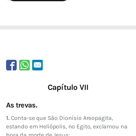
Capítulo VII
As trevas.
1.
 Conta-se que São Dionísio Areopagita, 
estando em Heliópolis, no Egito, exclamou na 
hora da morte de Jesus: