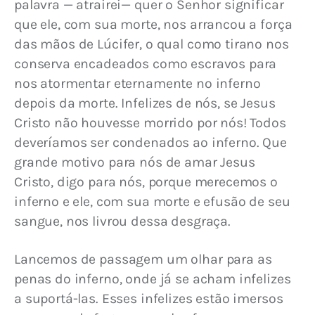
palavra — atrairei— quer o Senhor significar 
que ele, com sua morte, nos arrancou a força 
das mãos de Lúcifer, o qual como tirano nos 
conserva encadeados como escravos para 
nos atormentar eternamente no inferno 
depois da morte. Infelizes de nós, se Jesus 
Cristo não houvesse morrido por nós! Todos 
deveríamos ser condenados ao inferno. Que 
grande motivo para nós de amar Jesus 
Cristo, digo para nós, porque merecemos o 
inferno e ele, com sua morte e efusão de seu 
sangue, nos livrou dessa desgraça.
Lancemos de passagem um olhar para as 
penas do inferno, onde já se acham infelizes 
a suportá-las. Esses infelizes estão imersos 