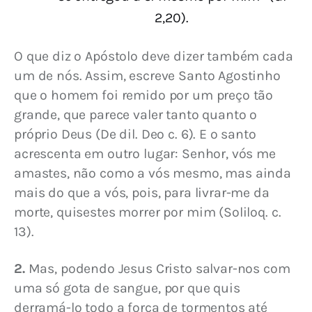
2,20).
O que diz o Apóstolo deve dizer também cada 
um de nós. Assim, escreve Santo Agostinho 
que o homem foi remido por um preço tão 
grande, que parece valer tanto quanto o 
próprio Deus (De dil. Deo c. 6). E o santo 
acrescenta em outro lugar: Senhor, vós me 
amastes, não como a vós mesmo, mas ainda 
mais do que a vós, pois, para livrar-me da 
morte, quisestes morrer por mim (Soliloq. c. 
13).
2.
 Mas, podendo Jesus Cristo salvar-nos com 
uma só gota de sangue, por que quis 
derramá-lo todo a força de tormentos até 