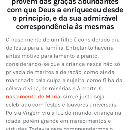
provém das graças abundantes
com que Deus a enriqueceu desde
o princípio, e da sua admirável
correspondência às mesmas
O nascimento de um filho é considerado dia 
de festa para a família. Entretanto haveria 
antes motivo para lamento e pranto, 
considerando-se que a criança nasce não só 
privada de méritos e de razão, como ainda 
manchada pela culpa e sujeita, como filha da 
cólera divina, às misérias e à morte. O 
nascimento de Maria
, sim, é justo seja 
celebrado com festas e louvores universais. 
Pois a Virgem viu a luz do mundo, criança na 
idade, porém grande em merecimentos e 
virtudes. Todavia para compreendermos o 