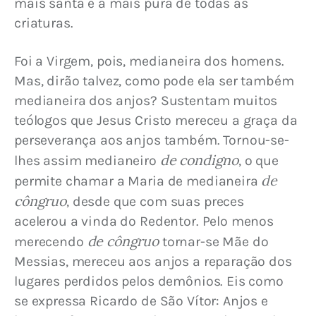
mais santa e a mais pura de todas as 
criaturas.
Foi a Virgem, pois, medianeira dos homens. 
Mas, dirão talvez, como pode ela ser também 
medianeira dos anjos? Sustentam muitos 
teólogos que Jesus Cristo mereceu a graça da 
perseverança aos anjos também. Tornou-se-
de condigno
lhes assim medianeiro 
, o que 
de 
permite chamar a Maria de medianeira 
côngruo
, desde que com suas preces 
acelerou a vinda do Redentor. Pelo menos 
de côngruo
merecendo 
 tornar-se Mãe do 
Messias, mereceu aos anjos a reparação dos 
lugares perdidos pelos demônios. Eis como 
se expressa Ricardo de São Vítor: Anjos e 