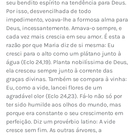
seu bendito espírito na tendência para Deus. 
Por isso, desvencilhada de todo 
impedimento, voava-lhe a formosa alma para 
Deus, incessantemente. Amava-o sempre, e 
cada vez mais crescia em seu amor. É esta a 
razão por que Maria diz de si mesma: Eu 
cresci para o alto como um plátano junto à 
água (Eclo 24,19). Planta nobilíssima de Deus, 
ela cresceu sempre junto à corrente das 
graças divinas. Também se compara à vinha: 
Eu, como a vide, lancei flores de um 
agradável olor (Eclo 24,23). Fá-lo não só por 
ter sido humilde aos olhos do mundo, mas 
porque era constante o seu crescimento em 
perfeição. Diz um provérbio latino: A vide 
cresce sem fim. As outras árvores, a 