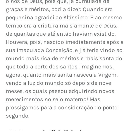
olhos de Deus, pois que, já cumulada de 
graças e méritos, podia dizer: Quando era 
pequenina agradei ao Altíssimo. E ao mesmo 
tempo era a criatura mais amante de Deus, 
de quantas que até então haviam existido. 
Houvera, pois, nascido imediatamente após a 
sua Imaculada Conceição, e j á teria vindo ao 
mundo mais rica de méritos e mais santa do 
que toda a corte dos santos. Imaginemos, 
agora, quanto mais santa nasceu a Virgem, 
vendo a luz do mundo só depois de nove 
meses, os quais passou adquirindo novos 
merecimentos no seio materno! Mas 
prossigamos para a consideração do ponto 
segundo.