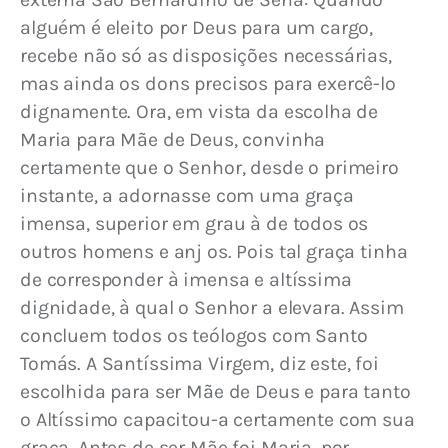
alguém é eleito por Deus para um cargo, 
recebe não só as disposições necessárias, 
mas ainda os dons precisos para exercê-lo 
dignamente. Ora, em vista da escolha de 
Maria para Mãe de Deus, convinha 
certamente que o Senhor, desde o primeiro 
instante, a adornasse com uma graça 
imensa, superior em grau à de todos os 
outros homens e anj os. Pois tal graça tinha 
de corresponder à imensa e altíssima 
dignidade, à qual o Senhor a elevara. Assim 
concluem todos os teólogos com Santo 
Tomás. A Santíssima Virgem, diz este, foi 
escolhida para ser Mãe de Deus e para tanto 
o Altíssimo capacitou-a certamente com sua 
graça. Antes de ser Mãe foi Maria, por 