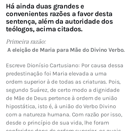
Há ainda duas grandes e
convenientes razões a favor desta
sentença, além da autoridade dos
teólogos, acima citados.
Primeira razão:
A eleição de Maria para Mãe do Divino Verbo.
Escreve Dionísio Cartusiano: Por causa dessa 
predestinação foi Maria elevada a uma 
ordem superior à de todas as criaturas. Pois, 
segundo Suárez, de certo modo a dignidade 
de Mãe de Deus pertence à ordem de união 
hipostática, isto é, à união do Verbo Divino 
com a natureza humana. Com razão por isso, 
desde o princípio de sua vida, lhe foram 
conferidos dons de ordem superior, os quais 