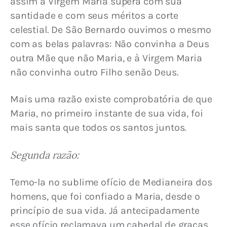
assim a Virgem Maria supera com sua 
santidade e com seus méritos a corte 
celestial. De São Bernardo ouvimos o mesmo 
com as belas palavras: Não convinha a Deus 
outra Mãe que não Maria, e à Virgem Maria 
não convinha outro Filho senão Deus.
Mais uma razão existe comprobatória de que 
Maria, no primeiro instante de sua vida, foi 
mais santa que todos os santos juntos.
Segunda razão:
Temo-la no sublime ofício de Medianeira dos 
homens, que foi confiado a Maria, desde o 
princípio de sua vida. Já antecipadamente 
esse ofício reclamava um cabedal de graças, 