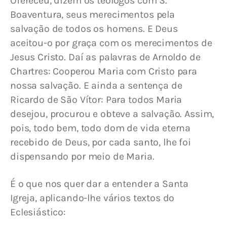
Ofereceu, dizem os teólogos com S. 
Boaventura, seus merecimentos pela 
salvação de todos os homens. E Deus 
aceitou-o por graça com os merecimentos de 
Jesus Cristo. Daí as palavras de Arnoldo de 
Chartres: Cooperou Maria com Cristo para 
nossa salvação. E ainda a sentença de 
Ricardo de São Vítor: Para todos Maria 
desejou, procurou e obteve a salvação. Assim, 
pois, todo bem, todo dom de vida eterna 
recebido de Deus, por cada santo, lhe foi 
dispensando por meio de Maria.
É o que nos quer dar a entender a Santa 
Igreja, aplicando-lhe vários textos do 
Eclesiástico: