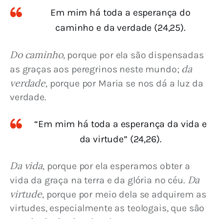
Em mim há toda a esperança do
caminho e da verdade (24,25).
Do caminho
, porque por ela são dispensadas 
 da 
as graças aos peregrinos neste mundo;
verdade
, porque por Maria se nos dá a luz da 
verdade.
“Em mim há toda a esperança da vida e
da virtude” (24,26).
Da vida
, porque por ela esperamos obter a 
Da 
vida da graça na terra e da glória no céu. 
virtude
, porque por meio dela se adquirem as 
virtudes, especialmente as teologais, que são 