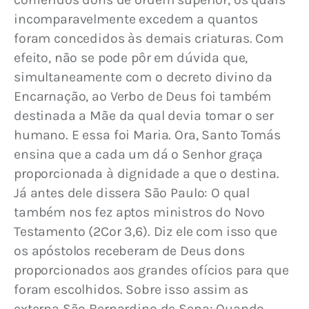
incomparavelmente excedem a quantos 
foram concedidos às demais criaturas. Com 
efeito, não se pode pôr em dúvida que, 
simultaneamente com o decreto divino da 
Encarnação, ao Verbo de Deus foi também 
destinada a Mãe da qual devia tomar o ser 
humano. E essa foi Maria. Ora, Santo Tomás 
ensina que a cada um dá o Senhor graça 
proporcionada à dignidade a que o destina. 
Já antes dele dissera São Paulo: O qual 
também nos fez aptos ministros do Novo 
Testamento (2Cor 3,6). Diz ele com isso que 
os apóstolos receberam de Deus dons 
proporcionados aos grandes ofícios para que 
foram escolhidos. Sobre isso assim as 
externa São Bernardino de Sena: Quando 