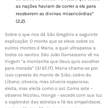
as nações haviam de correr a ele para
receberem as divinas misericórdias”
(2,2).
Sobre o que nos dá São Gregório a seguinte 
explicação: O monte que se eleva sobre os 
outros montes é Maria, a qual ultrapassa a 
todos os santos. São João Damasceno vê na 
Virgem “a montanha que Deus quis escolher 
para morada” (Sl 67,17). Maria chama-se por 
isso cipreste do monte de Sião; cedro do 
Líbano; oliveira, mas oliveira especiosa; 
eleita, mas eleita como o sol. Como este – 
observa Nicolau, monge – excede com sua luz 
o esplendor das estrelas e fá-las empalidecer, 