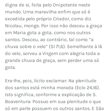
digna de si, feita pelo Onipotente neste 
mundo. Uma maravilha enfim que só é 
excedida pelo próprio Criador, como diz 
Nicolau, monge. Por isso não desceu a graça 
em Maria gota a gota, como nos outros 
santos. Desceu, ao contrário, tal como “a 
chuva sobre o velo” (Sl 71,6). Semelhante à lã 
do velo, sorveu a Virgem com alegria toda a 
grande chuva de graça, sem perder uma só 
gota.
Era-lhe, pois, lícito exclamar: Na plenitude 
dos santos está minha morada (Eclo 24,16). 
Isto significa, conforme a explicação de S. 
Boaventura: Possuo em sua plenitude o que 
só em parte possuem os outros santos. E São 