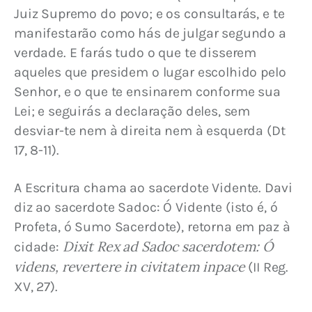
Juiz Supremo do povo; e os consultarás, e te 
manifestarão como hás de julgar segundo a 
verdade. E farás tudo o que te disserem 
aqueles que presidem o lugar escolhido pelo 
Senhor, e o que te ensinarem conforme sua 
Lei; e seguirás a declaração deles, sem 
desviar-te nem à direita nem à esquerda (Dt 
17, 8-11).
A Escritura chama ao sacerdote Vidente. Davi 
diz ao sacerdote Sadoc: Ó Vidente (isto é, ó 
Profeta, ó Sumo Sacerdote), retorna em paz à 
Dixit Rex ad Sadoc sacerdotem: Ó 
cidade: 
videns, revertere in civitatem inpace
 (II Reg. 
XV, 27).