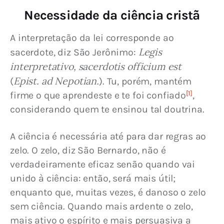
Necessidade da ciência cristã
A interpretação da lei corresponde ao 
Legis 
sacerdote, diz São Jerônimo: 
interpretativo, sacerdotis officium est
Epist. ad Nepotian.
(
). Tu, porém, mantém 
[1]
firme o que aprendeste e te foi confiado
, 
considerando quem te ensinou tal doutrina.
A ciência é necessária até para dar regras ao 
zelo. O zelo, diz São Bernardo, não é 
verdadeiramente eficaz senão quando vai 
unido à ciência: então, será mais útil; 
enquanto que, muitas vezes, é danoso o zelo 
sem ciência. Quando mais ardente o zelo, 
mais ativo o espírito e mais persuasiva a 