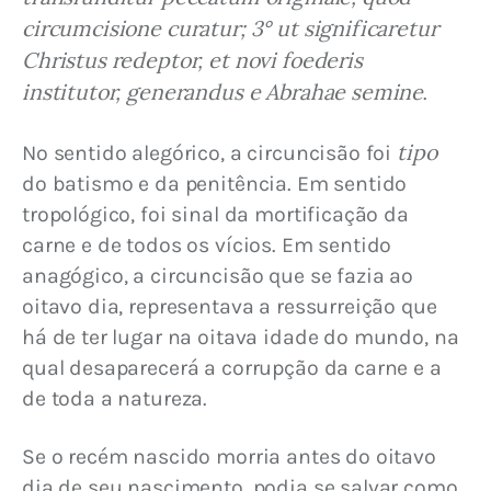
circumcisione curatur; 3° ut significaretur 
Christus redeptor, et novi foederis 
institutor, generandus e Abrahae semine
.
tipo
No sentido alegórico, a circuncisão foi 
do batismo e da penitência. Em sentido 
tropológico, foi sinal da mortificação da 
carne e de todos os vícios. Em sentido 
anagógico, a circuncisão que se fazia ao 
oitavo dia, representava a ressurreição que 
há de ter lugar na oitava idade do mundo, na 
qual desaparecerá a corrupção da carne e a 
de toda a natureza.
Se o recém nascido morria antes do oitavo 
dia de seu nascimento, podia se salvar como 