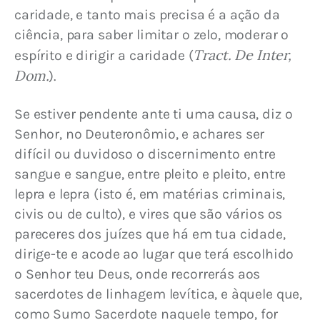
caridade, e tanto mais precisa é a ação da 
ciência, para saber limitar o zelo, moderar o 
Tract. De Inter, 
espírito e dirigir a caridade (
Dom.
).
Se estiver pendente ante ti uma causa, diz o 
Senhor, no Deuteronômio, e achares ser 
difícil ou duvidoso o discernimento entre 
sangue e sangue, entre pleito e pleito, entre 
lepra e lepra (isto é, em matérias criminais, 
civis ou de culto), e vires que são vários os 
pareceres dos juízes que há em tua cidade, 
dirige-te e acode ao lugar que terá escolhido 
o Senhor teu Deus, onde recorrerás aos 
sacerdotes de linhagem levítica, e àquele que, 
como Sumo Sacerdote naquele tempo, for 