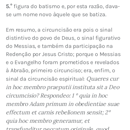
5.°
 figura do batismo e, por esta razão, dava-
se um nome novo àquele que se batiza.
Em resumo, a circuncisão era pois o sinal 
distintivo do povo de Deus, o sinal figurativo 
do Messias, e também da participação na 
Redenção por Jesus Cristo; porque o Messias 
e o Evangelho foram prometidos e revelados 
à Abraão, primeiro circunciso; era, enfim, o 
Quaeres cur 
sinal da circuncisão espiritual: 
in hoc membro praeputii instituta sit a Deo 
circumcisio? Respondeo: 1 ° quia in hoc 
membro Adam primum in obedientiae suae 
effectum et carnis rebelionem sensit; 2° 
quia hoc membro generamur, et 
transfunditur peccatum originale, quod 