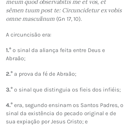
meum quod observabitis me et vos, et 
sêmen tuum post te: Circuncidetur ex vobis 
omne masculinum
 (Gn 17, 10).
A circuncisão era:
1.°
 o sinal da aliança feita entre Deus e 
Abraão;
2.°
 a prova da fé de Abraão;
3.°
 o sinal que distinguia os fieis dos infiéis;
4.°
 era, segundo ensinam os Santos Padres, o 
sinal da existência do pecado original e de 
sua expiação por Jesus Cristo; e