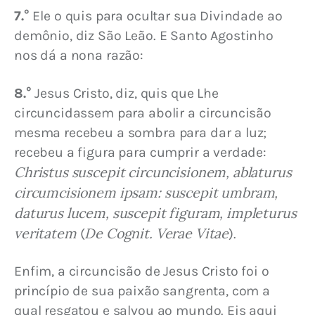
7.°
 Ele o quis para ocultar sua Divindade ao 
demônio, diz São Leão. E Santo Agostinho 
nos dá a nona razão:
8.°
 Jesus Cristo, diz, quis que Lhe 
circuncidassem para abolir a circuncisão 
mesma recebeu a sombra para dar a luz; 
recebeu a figura para cumprir a verdade: 
Christus suscepit circuncisionem, ablaturus 
circumcisionem ipsam: suscepit umbram, 
daturus lucem, suscepit figuram, impleturus 
veritatem
De Cognit. Verae Vitae
 (
).
Enfim, a circuncisão de Jesus Cristo foi o 
princípio de sua paixão sangrenta, com a 
qual resgatou e salvou ao mundo. Eis aqui 