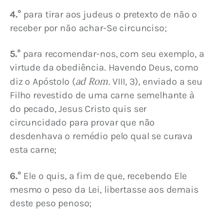
4.°
 para tirar aos judeus o pretexto de não o 
receber por não achar-Se circunciso;
5.°
 para recomendar-nos, com seu exemplo, a 
virtude da obediência. Havendo Deus, como 
ad Rom.
diz o Apóstolo (
 VIII, 3), enviado a seu 
Filho revestido de uma carne semelhante à 
do pecado, Jesus Cristo quis ser 
circuncidado para provar que não 
desdenhava o remédio pelo qual se curava 
esta carne;
6.°
 Ele o quis, a fim de que, recebendo Ele 
mesmo o peso da Lei, libertasse aos demais 
deste peso penoso;