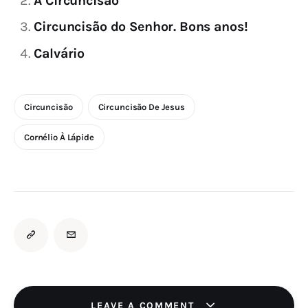
A Circuncisão
Circuncisão do Senhor. Bons anos!
Calvário
Circuncisão
Circuncisão De Jesus
Cornélio À Lápide
LEAVE A COMMENT