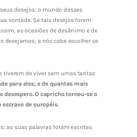
 seus desejos: o mundo desses 
ua vontade. Se tais desejos forem 
 assim, as ocasiões de desânimo e de 
e desejamos; a nós cabe escolher se 
e tiverem de viver sem umas tantas 
de para eles; e de quantas mais 
e desespero. O capricho tornou-se o 
e escravo de ouropéis.
es; as suas palavras foram escritas 