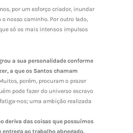
 o nosso caminho. Por outro lado, 
que só os mais intensos impulsos 
grou a sua personalidade conforme 
razer, a que os Santos chamam 
Muitos, porém, procuram o prazer 
uém pode fazer do universo escravo 
s fatiga-nos; uma ambição realizada 
ão deriva das coisas que possuímos 
e entrega ao trabalho abnegado.