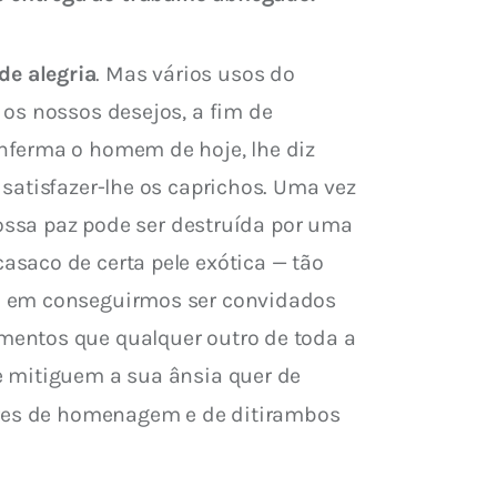
de alegria
. Mas vários usos do 
os nossos desejos, a fim de 
nferma o homem de hoje, lhe diz 
satisfazer-lhe os caprichos. Uma vez 
nossa paz pode ser destruída por uma 
saco de certa pele exótica — tão 
so em conseguirmos ser convidados 
mentos que qualquer outro de toda a 
e mitiguem a sua ânsia quer de 
tares de homenagem e de ditirambos 