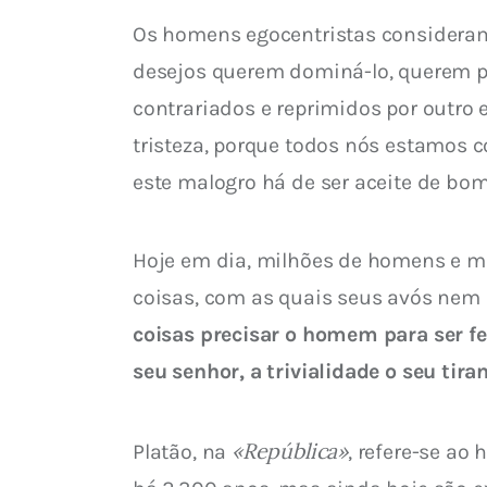
Os homens egocentristas consideram
desejos querem dominá-lo, querem pux
contrariados e reprimidos por outro 
tristeza, porque todos nós estamos 
este malogro há de ser aceite de bom
Hoje em dia, milhões de homens e mu
coisas, com as quais seus avós nem
coisas precisar o homem para ser fe
seu senhor, a trivialidade o seu tir
«República»
Platão, na 
, refere-se ao