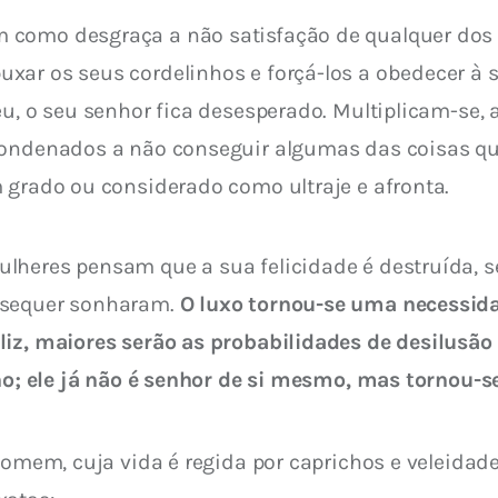
 como desgraça a não satisfação de qualquer dos
ar os seus cordelinhos e forçá-los a obedecer à s
eu, o seu senhor fica desesperado. Multiplicam-se,
condenados a não conseguir algumas das coisas qu
 grado ou considerado como ultraje e afronta.
lheres pensam que a sua felicidade é destruída, s
 sequer sonharam. 
O luxo tornou-se uma necessida
liz, maiores serão as probabilidades de desilusão 
ano; ele já não é senhor de si mesmo, mas tornou-s
 homem, cuja vida é regida por caprichos e veleidad