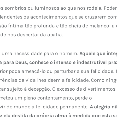
splendentes os acontecimentos que se cruzarem com
o íntima tão profunda e tão cheia de melancolia 
de nos despertar da apatia.
 é uma necessidade para o homem. 
Aquele que inte
da para Deus, conhece o intenso e indestrutível p
or pode ameaçá-lo ou perturbar a sua felicidade. 
rrências da vida lhes deem a felicidade. Como ning
ficar sujeito à decepção. O excesso de divertimento
ometeu um pleno contentamento, perde o
vir do mundo a felicidade permanente. 
A alegria n
ela destila da própria alma à medida que esta s