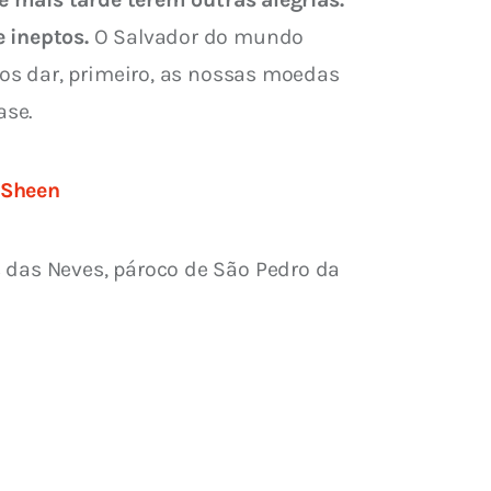
 ineptos.
 O Salvador do mundo 
os dar, primeiro, as nossas moedas 
ase.
n Sheen
s das Neves, pároco de São Pedro da 