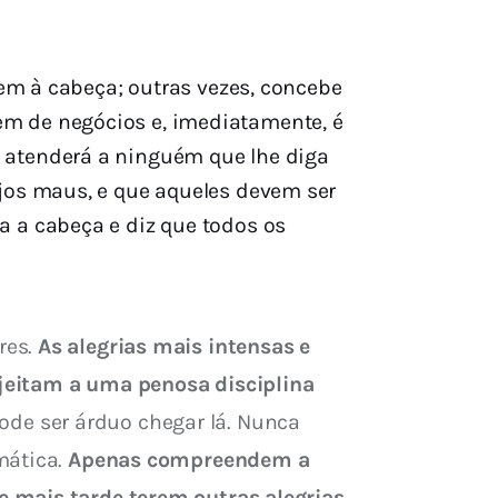
 vem à cabeça; outras vezes, concebe
em de negócios e, imediatamente, é
o atenderá a ninguém que lhe diga
ejos maus, e que aqueles devem ser
a a cabeça e diz que todos os
es. 
As alegrias mais intensas e 
jeitam a uma penosa disciplina 
e ser árduo chegar lá. Nunca 
ática. 
Apenas compreendem a 
 mais tarde terem outras alegrias. 