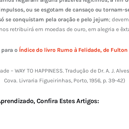
impulsos, ou se esgotam de cansaço ou tornam-se
só se conquistam pela oração e pelo jejum
; devem
 nos retribuirá em moedas de ouro, em alegria e êxt
 para o 
Índice do livro Rumo à Felidade, de Fulto
de – WAY TO HAPPINESS. Tradução de Dr. A. J. Alve
Cova. Livraria Figueirinhas, Porto, 1956, p. 39-42)
prendizado, Confira Estes Artigos: