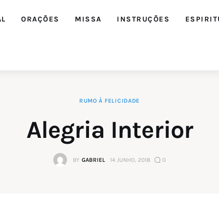
AL
ORAÇÕES
MISSA
INSTRUÇÕES
ESPIRIT
RUMO À FELICIDADE
Alegria Interior
BY
GABRIEL
14 JUNHO, 2018
0