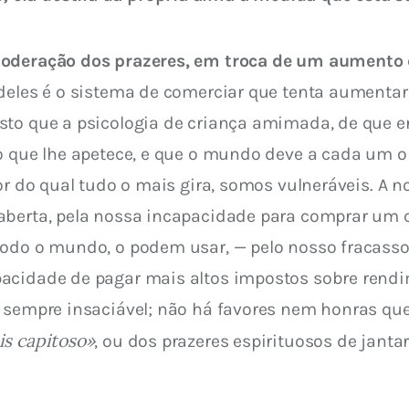
moderação dos prazeres, em troca de um aumento 
deles é o sistema de comerciar que tenta aumentar 
sto que a psicologia de criança amimada, de que e
o que lhe apetece, e que o mundo deve a cada um o 
dor do qual tudo o mais gira, somos vulneráveis. A 
aberta, pela nossa incapacidade para comprar um ca
 todo o mundo, o podem usar, — pelo nosso fracas
acidade de pagar mais altos impostos sobre rendi
é sempre insaciável; não há favores nem honras qu
is capitoso»
, ou dos prazeres espirituosos de jan