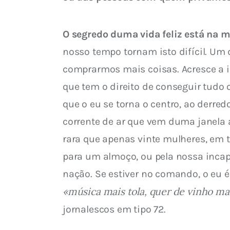
O segredo duma vida feliz está na 
nosso tempo tornam isto difícil. Um 
comprarmos mais coisas. Acresce a i
que tem o direito de conseguir tudo 
que o eu se torna o centro, ao derre
corrente de ar que vem duma janela 
rara que apenas vinte mulheres, em
para um almoço, ou pela nossa incap
nação. Se estiver no comando, o eu 
«música mais tola, quer de vinho ma
jornalescos em tipo 72.