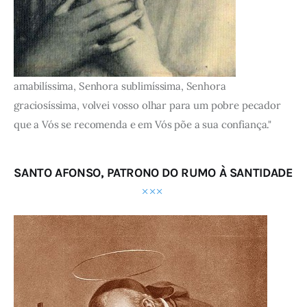
amabilíssima, Senhora sublimíssima, Senhora
graciosíssima, volvei vosso olhar para um pobre pecador
que a Vós se recomenda e em Vós põe a sua confiança."
SANTO AFONSO, PATRONO DO RUMO À SANTIDADE