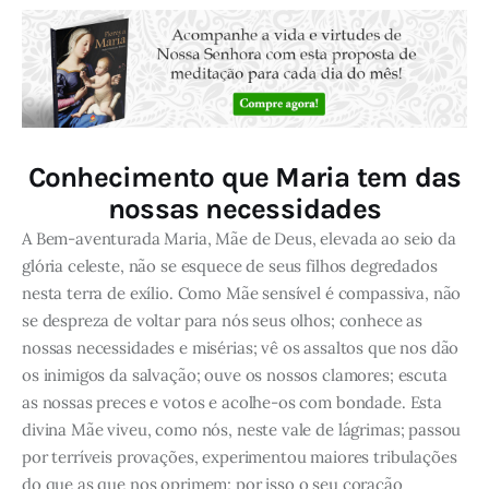
Conhecimento que Maria tem das
nossas necessidades
A Bem-aventurada Maria, Mãe de Deus, elevada ao seio da
glória celeste, não se esquece de seus filhos degredados
nesta terra de exílio. Como Mãe sensível é compassiva, não
se despreza de voltar para nós seus olhos; conhece as
nossas necessidades e misérias; vê os assaltos que nos dão
os inimigos da salvação; ouve os nossos clamores; escuta
as nossas preces e votos e acolhe-os com bondade. Esta
divina Mãe viveu, como nós, neste vale de lágrimas; passou
por terríveis provações, experimentou maiores tribulações
do que as que nos oprimem; por isso o seu coração