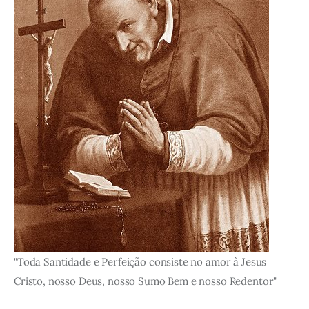
"Toda Santidade e Perfeição consiste no amor à Jesus
Cristo, nosso Deus, nosso Sumo Bem e nosso Redentor"