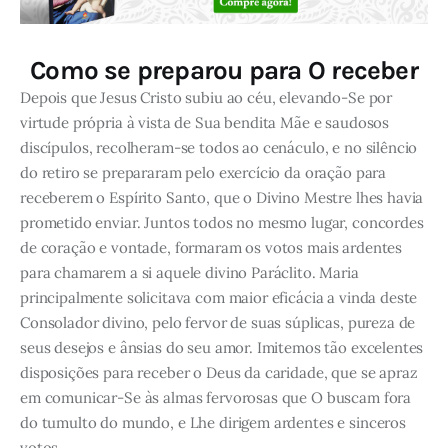
Como se preparou para O receber
Depois que Jesus Cristo subiu ao céu, elevando-Se por
virtude própria à vista de Sua bendita Mãe e saudosos
discípulos, recolheram-se todos ao cenáculo, e no silêncio
do retiro se prepararam pelo exercício da oração para
receberem o Espírito Santo, que o Divino Mestre lhes havia
prometido enviar. Juntos todos no mesmo lugar, concordes
de coração e vontade, formaram os votos mais ardentes
para chamarem a si aquele divino Paráclito. Maria
principalmente solicitava com maior eficácia a vinda deste
Consolador divino, pelo fervor de suas súplicas, pureza de
seus desejos e ânsias do seu amor. Imitemos tão excelentes
disposições para receber o Deus da caridade, que se apraz
em comunicar-Se às almas fervorosas que O buscam fora
do tumulto do mundo, e Lhe dirigem ardentes e sinceros
votos.