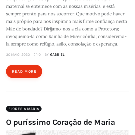
maternal se enternece com as nossas misérias, e está
sempre pronto para nos socorrer. Que motivo pode haver
mais próprio para nos inspirar a mais firme confiança nesta
Mãe de bondade? Dirijamo-nos a ela como a Protetora;
invoquemo-la como Rainha de Misericórdia; consideremo-
la sempre como refúgio, asilo, consolação e esperança.
30 MAIO, 2020
0
BY
GABRIEL
READ MORE
FLORES A MARIA
O puríssimo Coração de Maria