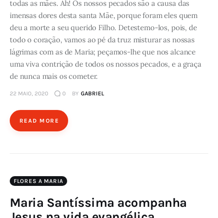
todas as mães. Ah! Os nossos pecados são a causa das
imensas dores desta santa Mãe, porque foram eles quem
deu a morte a seu querido Filho. Detestemo-los, pois, de
todo o coração, vamos ao pé da truz misturar as nossas
lágrimas com as de Maria; peçamos-lhe que nos alcance
uma viva contrição de todos os nossos pecados, e a graça
de nunca mais os cometer.
22 MAIO, 2020
0
BY
GABRIEL
READ MORE
FLORES A MARIA
Maria Santíssima acompanha
Jesus na vida evangélica