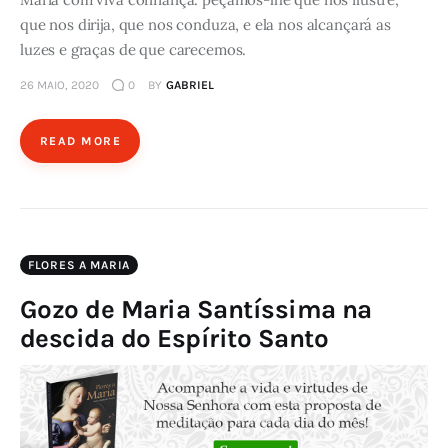
que nos dirija, que nos conduza, e ela nos alcançará as
luzes e graças de que carecemos.
26 MAIO, 2020
0
BY
GABRIEL
READ MORE
FLORES A MARIA
Gozo de Maria Santíssima na
descida do Espírito Santo