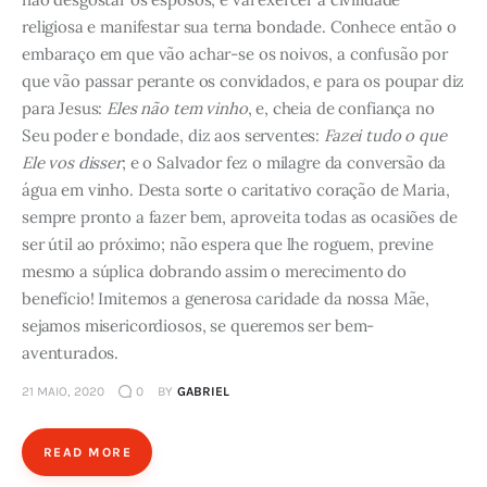
religiosa e manifestar sua terna bondade. Conhece então o
embaraço em que vão achar-se os noivos, a confusão por
que vão passar perante os convidados, e para os poupar diz
para Jesus:
Eles não tem vinho
, e, cheia de confiança no
Seu poder e bondade, diz aos serventes:
Fazei tudo o que
Ele vos disser
; e o Salvador fez o milagre da conversão da
água em vinho. Desta sorte o caritativo coração de Maria,
sempre pronto a fazer bem, aproveita todas as ocasiões de
ser útil ao próximo; não espera que lhe roguem, previne
mesmo a súplica dobrando assim o merecimento do
benefício! Imitemos a generosa caridade da nossa Mãe,
sejamos misericordiosos, se queremos ser bem-
aventurados.
21 MAIO, 2020
0
BY
GABRIEL
READ MORE