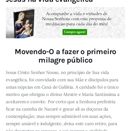
Movendo-O a fazer o primeiro
milagre público
Jesus Cristo Senhor Nosso, no princípio de Sua vida
evangélica, foi convidado com sua Mãe e discípulos para
umas núpcias em Caná de Galileia. A caridade foi o único
motivo que obrigou o divino Mestre e Maria Santíssima a
aceitarem o convite. Por certo que a Senhora preferiria
ficar na casinha de Nazaré e gozar ali as doçuras da
contemplação; mas sempre admirável em suas ações,
sempre amável e indulgente, deixa este caro retiro, para
não desgostar os esposos, e vai exercer a civilidade