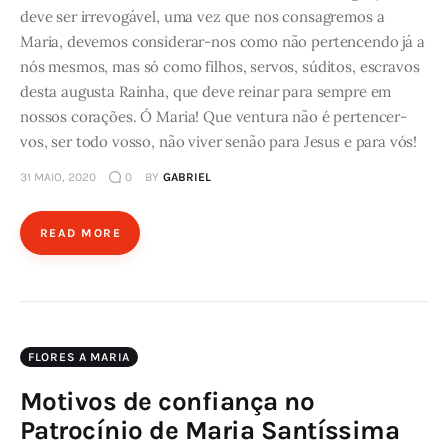
deve ser irrevogável, uma vez que nos consagremos a
Maria, devemos considerar-nos como não pertencendo já a
nós mesmos, mas só como filhos, servos, súditos, escravos
desta augusta Rainha, que deve reinar para sempre em
nossos corações. Ó Maria! Que ventura não é pertencer-
vos, ser todo vosso, não viver senão para Jesus e para vós!
31 MAIO, 2020
0
BY
GABRIEL
READ MORE
FLORES A MARIA
Motivos de confiança no
Patrocínio de Maria Santíssima