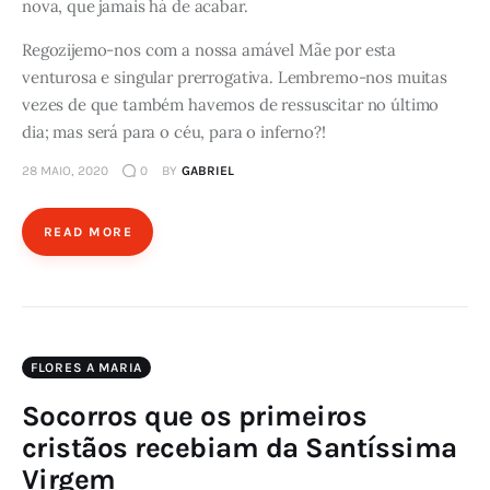
nova, que jamais há de acabar.
Regozijemo-nos com a nossa amável Mãe por esta
venturosa e singular prerrogativa. Lembremo-nos muitas
vezes de que também havemos de ressuscitar no último
dia; mas será para o céu, para o inferno?!
28 MAIO, 2020
0
BY
GABRIEL
READ MORE
FLORES A MARIA
Socorros que os primeiros
cristãos recebiam da Santíssima
Virgem