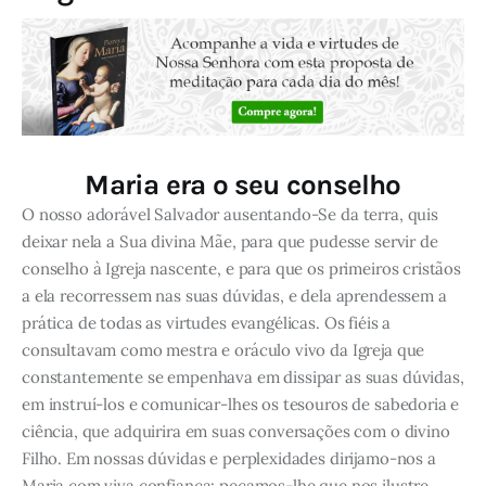
Maria era o seu conselho
O nosso adorável Salvador ausentando-Se da terra, quis
deixar nela a Sua divina Mãe, para que pudesse servir de
conselho à Igreja nascente, e para que os primeiros cristãos
a ela recorressem nas suas dúvidas, e dela aprendessem a
prática de todas as virtudes evangélicas. Os fiéis a
consultavam como mestra e oráculo vivo da Igreja que
constantemente se empenhava em dissipar as suas dúvidas,
em instruí-los e comunicar-lhes os tesouros de sabedoria e
ciência, que adquirira em suas conversações com o divino
Filho. Em nossas dúvidas e perplexidades dirijamo-nos a
Maria com viva confiança: peçamos-lhe que nos ilustre,