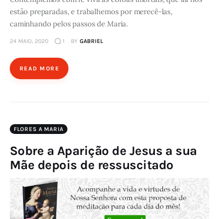
estão preparadas, e trabalhemos por merecê-las,
caminhando pelos passos de Maria.
24 MAIO, 2020
1
BY
GABRIEL
READ MORE
FLORES A MARIA
Sobre a Aparição de Jesus a sua
Mãe depois de ressuscitado