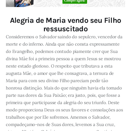
Alegria de Maria vendo seu Filho
ressuscitado
Consideremos o Salvador saindo do sepulcro, vencedor da
morte e do inferno. Ainda que não consta expressamente
do Evangelho, podemos contudo piamente crer que Sua
divina Mãe foi a primeira pessoa a quem Jesus se mostrou
neste estado glorioso. O respeito que tributava a esta
augusta Mãe, o amor que lhe consagrava, a ternura de
Maria para com seu divino Filho pareciam pedir tão
honrosa distinção. Mais do que ninguém havia ela tomado
parte nas dores da Sua Paixão; era justo, pois, que fosse a
primeira que participasse da alegria do seu triunfo. Deste
modo proporciona Deus os seus favores e consolações aos
trabalhos que por Ele sofremos. Amemos o Salvador,
compadeçamo-nos de Suas dores, levemos a Sua cruz,