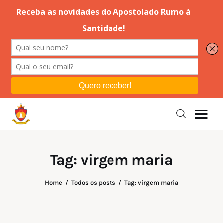
Editorial
Orações
Missa
Instruções
Tag: virgem maria
Espiritualidade
Home
Todos os posts
Tag: virgem maria
Catolicismo
Sobre