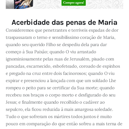
Acerbidade das penas de Maria
Consideremos que penetrantes e terríveis espadas de dor
traspassaram o terno e sensibilíssimo coração de Maria,
quando seu querido Filho se despediu dela para dar
começo à Sua Paixão; quando O viu arrastado
ignominiosamente pelas ruas de Jerusalém, pisado com
pancadas, escarnecido, esbofeteado, coroado de espinhos
e pregado na cruz entre dois facinorosos; quando O viu
expirar e presenciou a lançada com que um soldado Lhe
rompeu o peito para se certificar da Sua morte; quando
recebeu nos braços o corpo morto e desfigurado do seu
Jesus; e finalmente quando recolhido o cadáver ao
sepulcro, ela ficou reduzida à mais amargosa soledade.
Tudo o que sofreram os mártires todos juntos é muito
pouco em comparação do que então sofreu a mais terna de