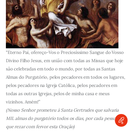
“Eterno Pai, ofereço-Vos o Preciosíssimo Sangue do Vosso
Divino Filho Jesus, em união com todas as Missas que hoje
são celebradas em todo o mundo, por todas as Santas
Almas do Purgatório, pelos pecadores em todos os lugares,
pelos pecadores na Igreja Católica, pelos pecadores em
todas as outras Igrejas, pelos de minha casa e meus
vizinhos. Amém!”
(Nosso Senhor prometeu à Santa Gertrudes que salvaria
MIL almas do purgatório todos os dias, por cada pessoa
que rezar com fervor esta Oração)