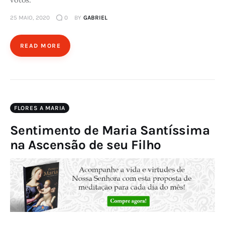
25 MAIO, 2020
0
BY
GABRIEL
READ MORE
FLORES A MARIA
Sentimento de Maria Santíssima
na Ascensão de seu Filho