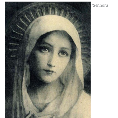
"Senhora