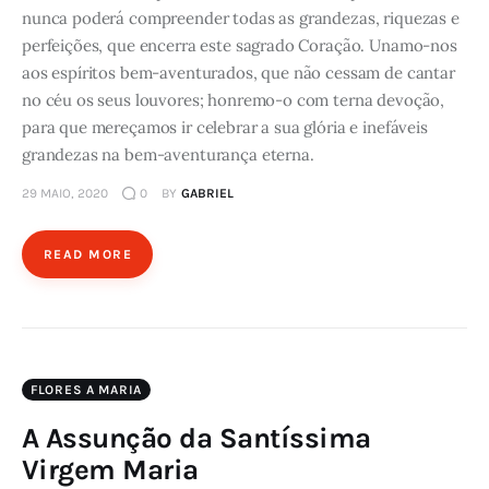
nunca poderá compreender todas as grandezas, riquezas e
perfeições, que encerra este sagrado Coração. Unamo-nos
aos espíritos bem-aventurados, que não cessam de cantar
no céu os seus louvores; honremo-o com terna devoção,
para que mereçamos ir celebrar a sua glória e inefáveis
grandezas na bem-aventurança eterna.
29 MAIO, 2020
0
BY
GABRIEL
READ MORE
FLORES A MARIA
A Assunção da Santíssima
Virgem Maria