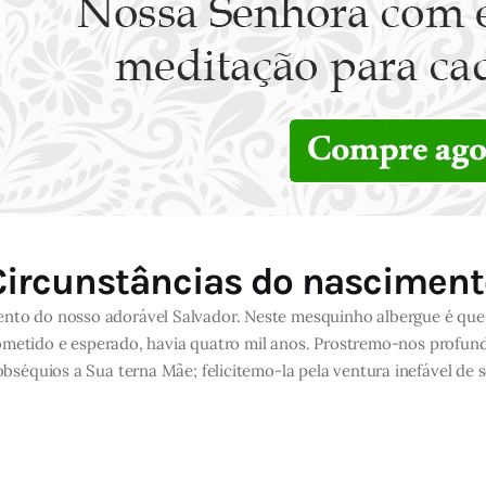
Circunstâncias do nasciment
ento do nosso adorável Salvador. Neste mesquinho albergue é que
s prometido e esperado, havia quatro mil anos. Prostremo-nos pro
 obséquios a Sua terna Mãe; felicitemo-la pela ventura inefável d