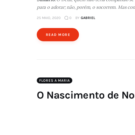
para o adorar; não, porém, o socorrem. Mas com
25 MAIO, 2020
0
BY
GABRIEL
READ MORE
FLORES A MARIA
O Nascimento de Nos