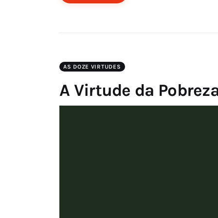
AS DOZE VIRTUDES
A Virtude da Pobrez