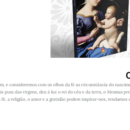
m, e consideremos com os olhos da fé as circunstância do nascim
ais pura das virgens, deu à luz o rei do céu e da terra, o Messia
fé, a religião, o amor e a gratidão podem inspirar-nos, rendamos