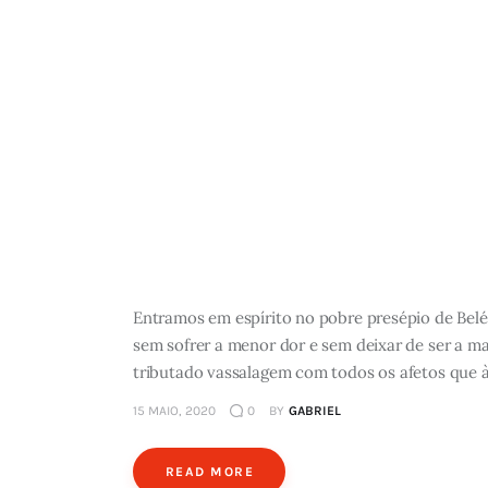
Entramos em espírito no pobre presépio de Belé
sem sofrer a menor dor e sem deixar de ser a m
tributado vassalagem com todos os afetos que à 
15 MAIO, 2020
0
BY
GABRIEL
READ MORE