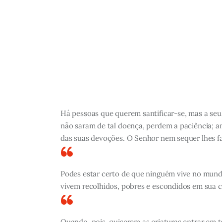
Há pessoas que querem santificar-se, mas a seu 
não saram de tal doença, perdem a paciência; 
das suas devoções. O Senhor nem sequer lhes fa
Podes estar certo de que ninguém vive no mund
vivem recolhidos, pobres e escondidos em sua ce
Quando, pois, quiserem as criaturas entrar em t