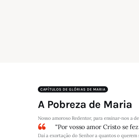
CAPÍTULOS DE GLÓRIAS DE MARIA
A Pobreza de Maria
Nosso amoroso Redentor, para ensinar-nos a des
“Por vosso amor Cristo se fez 
Daí a exortação do Senhor a quantos o querem seg