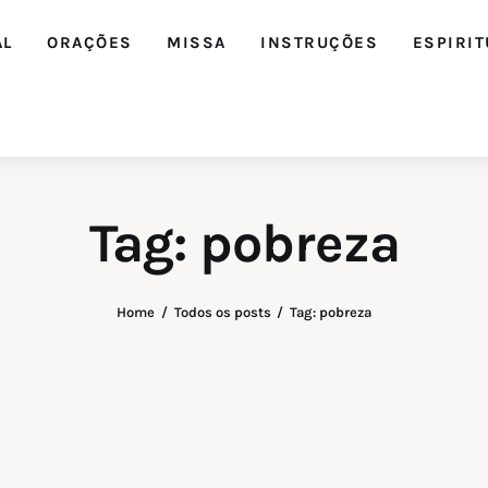
AL
ORAÇÕES
MISSA
INSTRUÇÕES
ESPIRIT
Tag: pobreza
Home
Todos os posts
Tag: pobreza