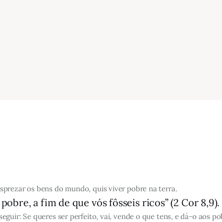
prezar os bens do mundo, quis viver pobre na terra.
pobre, a fim de que vós fôsseis ricos” (2 Cor 8,9).
uir: Se queres ser perfeito, vai, vende o que tens, e dá-o aos pob