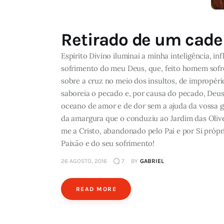
Retirado de um cade
Espírito Divino iluminai a minha inteligência, 
sofrimento do meu Deus, que, feito homem sofre,
sobre a cruz no meio dos insultos, de impropéri
saboreia o pecado e, por causa do pecado, Deus
oceano de amor e de dor sem a ajuda da vossa g
da amargura que o conduziu ao Jardim das Olive
me a Cristo, abandonado pelo Pai e por Si própri
Paixão e do seu sofrimento!
26 AGOSTO, 2016
7
BY
GABRIEL
READ MORE