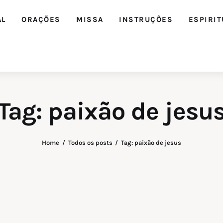
AL
ORAÇÕES
MISSA
INSTRUÇÕES
ESPIRIT
Tag: paixão de jesu
Home
Todos os posts
Tag: paixão de jesus