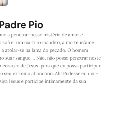
Padre Pio
-me a penetrar nesse mistério de amor e
 sofrer um martírio inaudito, a morte infame
nua a atolar-se na lama do pecado. O homem
o suar sangue!... Não, não posso penetrar neste
 coração de Jesus, para que eu possa participar
 no seu extremo abandono. Ah! Pudesse eu unir-
siga Jesus e participe intimamente da sua