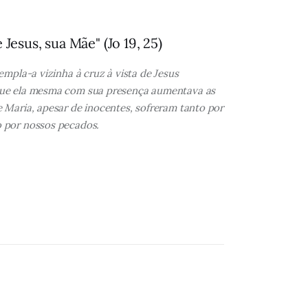
 Jesus, sua Mãe" (Jo 19, 25)
empla-a vizinha à cruz à vista de Jesus
r que ela mesma com sua presença aumentava as
e Maria, apesar de inocentes, sofreram tanto por
o por nossos pecados.