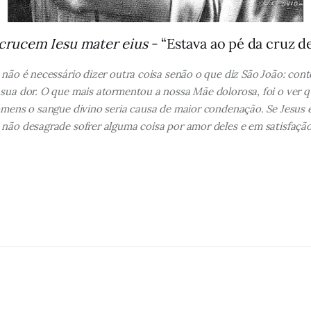
 crucem Iesu mater eius
- “Estava ao pé da cruz de
 não é necessário dizer outra coisa senão o que diz São João: cont
a sua dor. O que mais atormentou a nossa Mãe dolorosa, foi o ve
omens o sangue divino seria causa de maior condenação. Se Jesus 
 não desagrade sofrer alguma coisa por amor deles e em satisfaçã