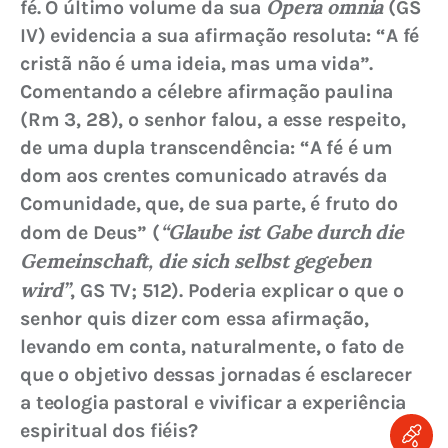
Opera omnia
fé. O último volume da sua 
 (GS 
IV) evidencia a sua afirmação resoluta: “A fé 
cristã não é uma ideia, mas uma vida”. 
Comentando a célebre afirmação paulina 
(Rm 3, 28), o senhor falou, a esse respeito, 
de uma dupla transcendência: “A fé é um 
dom aos crentes comunicado através da 
Comunidade, que, de sua parte, é fruto do 
“Glaube ist Gabe durch die 
dom de Deus” (
Gemeinschaft, die sich selbst gegeben 
wird”
, GS TV; 512). Poderia explicar o que o 
senhor quis dizer com essa afirmação, 
levando em conta, naturalmente, o fato de 
que o objetivo dessas jornadas é esclarecer 
a teologia pastoral e vivificar a experiência 
espiritual dos fiéis?