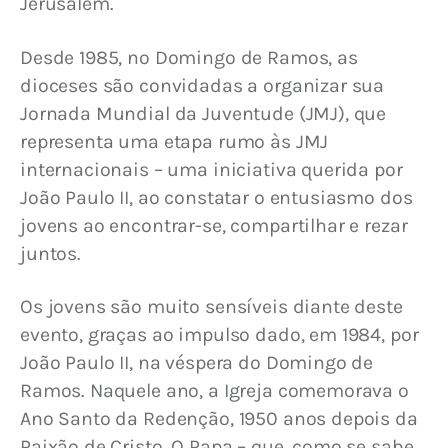
Jerusalém.
Desde 1985, no Domingo de Ramos, as 
dioceses são convidadas a organizar sua 
Jornada Mundial da Juventude (JMJ), que 
representa uma etapa rumo às JMJ 
internacionais – uma iniciativa querida por 
João Paulo II, ao constatar o entusiasmo dos 
jovens ao encontrar-se, compartilhar e rezar 
juntos.
Os jovens são muito sensíveis diante deste 
evento, graças ao impulso dado, em 1984, por 
João Paulo II, na véspera do Domingo de 
Ramos. Naquele ano, a Igreja comemorava o 
Ano Santo da Redenção, 1950 anos depois da 
Paixão de Cristo. O Papa – que, como se sabe, 