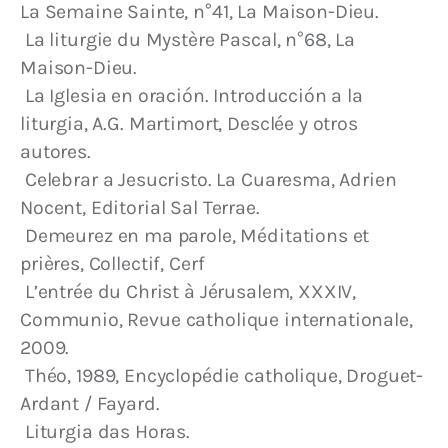
La Semaine Sainte, n°41, La Maison-Dieu.
 La liturgie du Mystère Pascal, n°68, La 
Maison-Dieu.
 La Iglesia en oración. Introducción a la 
liturgia, A.G. Martimort, Desclée y otros 
autores.
 Celebrar a Jesucristo. La Cuaresma, Adrien 
Nocent, Editorial Sal Terrae.
 Demeurez en ma parole, Méditations et 
prières, Collectif, Cerf
 L’entrée du Christ à Jérusalem, XXXIV, 
Communio, Revue catholique internationale, 
2009.
 Théo, 1989, Encyclopédie catholique, Droguet-
Ardant / Fayard.
 Liturgia das Horas.