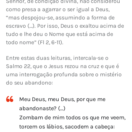
Senhor, de condição divina, não considerou 
como presa a agarrar o ser igual a Deus, 
“mas despojou-se, assumindo a forma de 
escravo (…). Por isso, Deus o exaltou acima de 
tudo e lhe deu o Nome que está acima de 
todo nome” (Fl 2, 6-11).
Entre estas duas leituras, intercala-se o 
Salmo 22, que o Jesus rezou na cruz e que é 
uma interrogação profunda sobre o mistério 
do seu abandono:
Meu Deus, meu Deus, por que me
abandonaste? (…)
Zombam de mim todos os que me veem,
torcem os lábios, sacodem a cabeça: