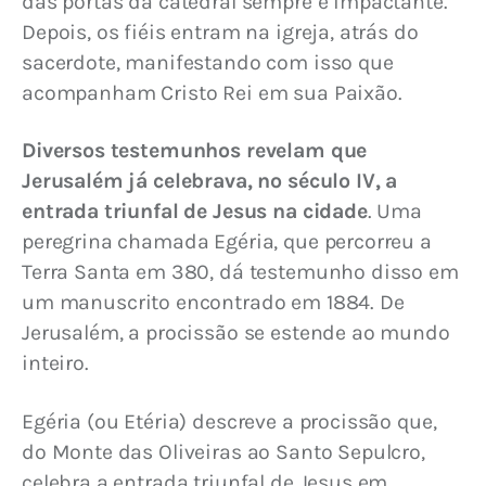
das portas da catedral sempre é impactante. 
Depois, os fiéis entram na igreja, atrás do 
sacerdote, manifestando com isso que 
acompanham Cristo Rei em sua Paixão.
Diversos testemunhos revelam que 
Jerusalém já celebrava, no século IV, a 
entrada triunfal de Jesus na cidade
. Uma 
peregrina chamada Egéria, que percorreu a 
Terra Santa em 380, dá testemunho disso em 
um manuscrito encontrado em 1884. De 
Jerusalém, a procissão se estende ao mundo 
inteiro.
Egéria (ou Etéria) descreve a procissão que, 
do Monte das Oliveiras ao Santo Sepulcro, 
celebra a entrada triunfal de Jesus em 