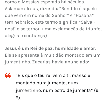
como o Messias esperado há séculos. 
Aclamam Jesus, dizendo: “Bendito é aquele 
que vem em nome do Senhor” e “Hosana” 
(em hebraico, este termo significa “Salvai-
nos!” e se tornou uma exclamação de triunfo, 
alegria e confiança).
Jesus é um Rei de paz, humildade e amor
. 
Ele se apresenta à multidão montado em um 
jumentinho. Zacarias havia anunciado:
“Eis que o teu rei vem a ti, manso e
montado num jumento, num
jumentinho, num potro de jumenta” (9,
9).