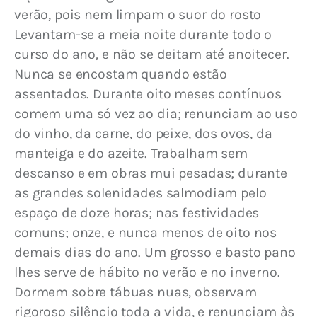
verão, pois nem limpam o suor do rosto 
Levantam-se a meia noite durante todo o 
curso do ano, e não se deitam até anoitecer. 
Nunca se encostam quando estão 
assentados. Durante oito meses contínuos 
comem uma só vez ao dia; renunciam ao uso 
do vinho, da carne, do peixe, dos ovos, da 
manteiga e do azeite. Trabalham sem 
descanso e em obras mui pesadas; durante 
as grandes solenidades salmodiam pelo 
espaço de doze horas; nas festividades 
comuns; onze, e nunca menos de oito nos 
demais dias do ano. Um grosso e basto pano 
lhes serve de hábito no verão e no inverno. 
Dormem sobre tábuas nuas, observam 
rigoroso silêncio toda a vida, e renunciam às 