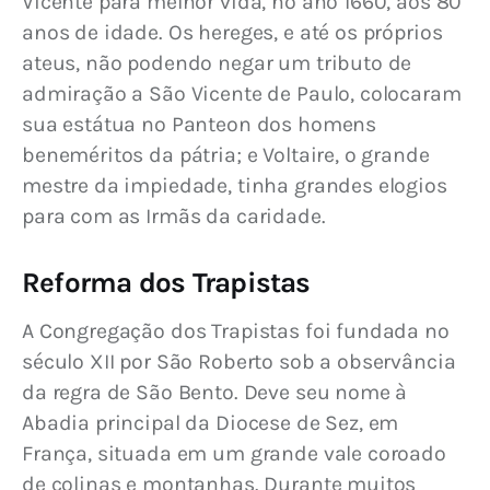
Vicente para melhor vida, no ano 1660, aos 80 
anos de idade. Os hereges, e até os próprios 
ateus, não podendo negar um tributo de 
admiração a São Vicente de Paulo, colocaram 
sua estátua no Panteon dos homens 
beneméritos da pátria; e Voltaire, o grande 
mestre da impiedade, tinha grandes elogios 
para com as Irmãs da caridade.
Reforma dos Trapistas
A Congregação dos Trapistas foi fundada no 
século XII por São Roberto sob a observância 
da regra de São Bento. Deve seu nome à 
Abadia principal da Diocese de Sez, em 
França, situada em um grande vale coroado 
de colinas e montanhas. Durante muitos 