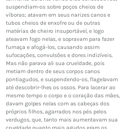
suspendiam-os sobre poços cheios de 
víboras; atavam em seus narizes canos e 
tubos cheios de enxofre ou de outras 
matérias de cheiro insuportável, e logo 
ateavam fogo nelas, e sopravam para fazer 
fumaça e afogá-los, causando assim 
sufocações, convulsões e dores indizíveis. 
Mas não parava ali sua crueldade, pois 
metiam dentro de seus corpos canos 
pontiagudos, e suspendendo-os, flagelavam 
até descobrir-lhes os ossos. Para lacerar ao 
mesmo tempo o corpo e o coração das mães, 
davam golpes nelas com as cabeças dos 
próprios filhos, agarrados nos pés pelos 
verdugos, que, tanto mais aumentavam sua 
crueldade quanto mais agudos eram os 