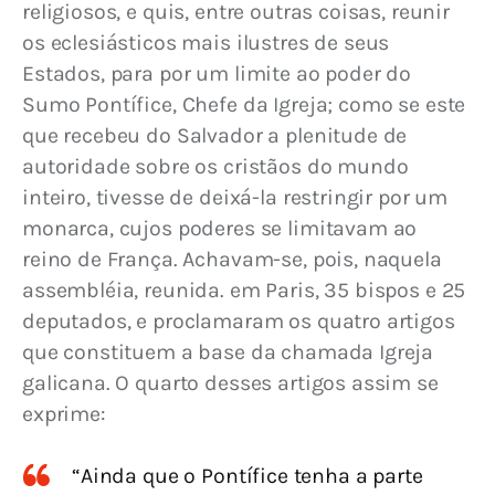
religiosos, e quis, entre outras coisas, reunir 
os eclesiásticos mais ilustres de seus 
Estados, para por um limite ao poder do 
Sumo Pontífice, Chefe da Igreja; como se este 
que recebeu do Salvador a plenitude de 
autoridade sobre os cristãos do mundo 
inteiro, tivesse de deixá-la restringir por um 
monarca, cujos poderes se limitavam ao 
reino de França. Achavam-se, pois, naquela 
assembléia, reunida. em Paris, 35 bispos e 25 
deputados, e proclamaram os quatro artigos 
que constituem a base da chamada Igreja 
galicana. O quarto desses artigos assim se 
exprime:
“Ainda que o Pontífice tenha a parte