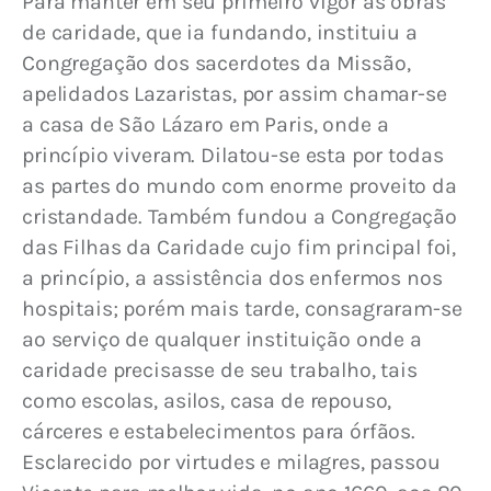
Para manter em seu primeiro vigor as obras 
de caridade, que ia fundando, instituiu a 
Congregação dos sacerdotes da Missão, 
apelidados Lazaristas, por assim chamar-se 
a casa de São Lázaro em Paris, onde a 
princípio viveram. Dilatou-se esta por todas 
as partes do mundo com enorme proveito da 
cristandade. Também fundou a Congregação 
das Filhas da Caridade cujo fim principal foi, 
a princípio, a assistência dos enfermos nos 
hospitais; porém mais tarde, consagraram-se 
ao serviço de qualquer instituição onde a 
caridade precisasse de seu trabalho, tais 
como escolas, asilos, casa de repouso, 
cárceres e estabelecimentos para órfãos. 
Esclarecido por virtudes e milagres, passou 