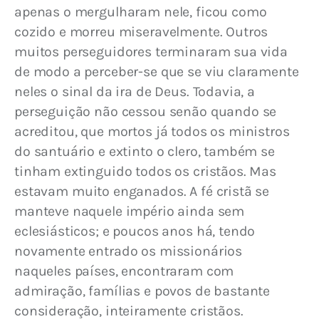
apenas o mergulharam nele, ficou como 
cozido e morreu miseravelmente. Outros 
muitos perseguidores terminaram sua vida 
de modo a perceber-se que se viu claramente 
neles o sinal da ira de Deus. Todavia, a 
perseguição não cessou senão quando se 
acreditou, que mortos já todos os ministros 
do santuário e extinto o clero, também se 
tinham extinguido todos os cristãos. Mas 
estavam muito enganados. A fé cristã se 
manteve naquele império ainda sem 
eclesiásticos; e poucos anos há, tendo 
novamente entrado os missionários 
naqueles países, encontraram com 
admiração, famílias e povos de bastante 
consideração, inteiramente cristãos.