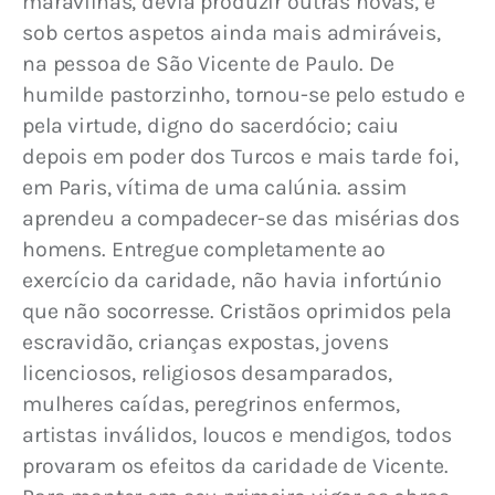
maravilhas, devia produzir outras novas, e 
sob certos aspetos ainda mais admiráveis, 
na pessoa de São Vicente de Paulo. De 
humilde pastorzinho, tornou-se pelo estudo e 
pela virtude, digno do sacerdócio; caiu 
depois em poder dos Turcos e mais tarde foi, 
em Paris, vítima de uma calúnia. assim 
aprendeu a compadecer-se das misérias dos 
homens. Entregue completamente ao 
exercício da caridade, não havia infortúnio 
que não socorresse. Cristãos oprimidos pela 
escravidão, crianças expostas, jovens 
licenciosos, religiosos desamparados, 
mulheres caídas, peregrinos enfermos, 
artistas inválidos, loucos e mendigos, todos 
provaram os efeitos da caridade de Vicente. 