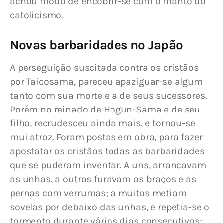
achou modo de encobrir-se com o manto do 
catolicismo.
Novas barbaridades no Japão
A perseguição suscitada contra os cristãos 
por Taicosama, pareceu apaziguar-se algum 
tanto com sua morte e a de seus sucessores. 
Porém no reinado de Hogun-Sama e de seu 
filho, recrudesceu ainda mais, e tornou-se 
mui atroz. Foram postas em obra, para fazer 
apostatar os cristãos todas as barbaridades 
que se puderam inventar. A uns, arrancavam 
as unhas, a outros furavam os braços e as 
pernas com verrumas; a muitos metiam 
sovelas por debaixo das unhas, e repetia-se o 
tormento durante vários dias consecutivos; 