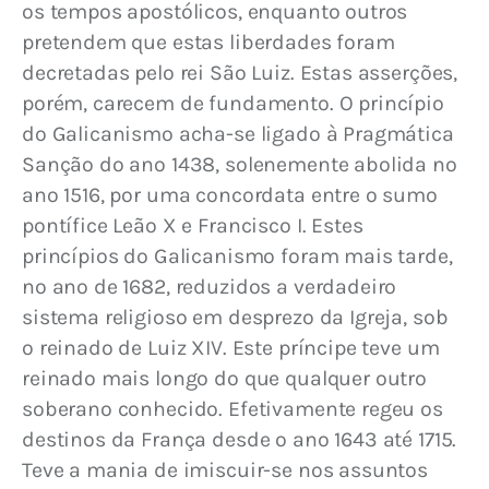
os tempos apostólicos, enquanto outros 
pretendem que estas liberdades foram 
decretadas pelo rei São Luiz. Estas asserções, 
porém, carecem de fundamento. O princípio 
do Galicanismo acha-se ligado à Pragmática 
Sanção do ano 1438, solenemente abolida no 
ano 1516, por uma concordata entre o sumo 
pontífi­ce Leão X e Francisco I. Estes 
princípios do Galicanismo foram mais tarde, 
no ano de 1682, re­duzidos a verdadeiro 
sistema religioso em desprezo da Igreja, sob 
o reinado de Luiz XIV. Este príncipe teve um 
reinado mais longo do que qualquer outro 
soberano conhecido. Efetivamente regeu os 
destinos da França desde o ano 1643 até 1715. 
Teve a mania de imiscuir-se nos assuntos 