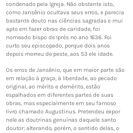
condenado pela Igreja. Não obstante isto, 
como Jansênio ocultava seus erros, e parecia 
bastante douto nas ciências sagradas e mui 
apto em fazer obras de caridade, foi 
nomeado bispo de Iprés no ano 1636. Foi 
curto seu episcopado, porque dois anos 
depois morreu de peste, aos 53 ele idade.
Os erros de Jansênio, que em maior parte são 
em relação à graça, à liberdade, ao pecado 
original, ao mérito e demérito, estão 
espalhados em diferentes partes de suas 
obras, mas especialmente em seu famoso 
livro chamado Augustinus. Pretendeu expor 
nele as doutrinas genuínas daquele santo 
doutor; alterando, porém, o sentido delas, o 