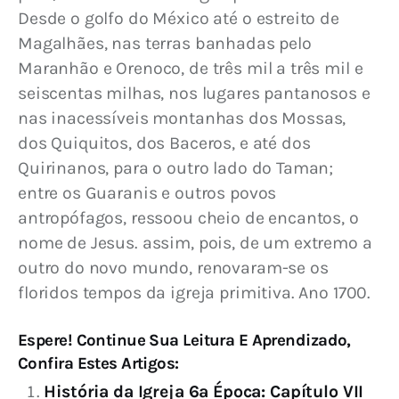
Desde o golfo do México até o estreito de 
Magalhães, nas terras banhadas pelo 
Maranhão e Orenoco, de três mil a três mil e 
seiscentas milhas, nos lugares pantanosos e 
nas inacessíveis montanhas dos Mossas, 
dos Quiquitos, dos Baceros, e até dos 
Quirinanos, para o outro lado do Taman; 
entre os Guaranis e outros povos 
antropófagos, ressoou cheio de encantos, o 
nome de Jesus. assim, pois, de um extremo a 
outro do novo mundo, renovaram-se os 
floridos tempos da igreja primitiva. Ano 1700.
Espere! Continue Sua Leitura E Aprendizado,
Confira Estes Artigos:
História da Igreja 6ª Época: Capítulo VII