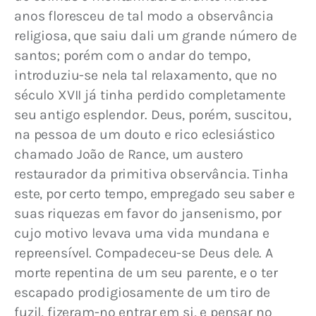
anos floresceu de tal modo a observância 
religiosa, que saiu dali um grande número de 
santos; porém com o andar do tempo, 
introduziu-se nela tal relaxamento, que no 
século XVII já tinha perdido completamente 
seu antigo esplendor. Deus, porém, suscitou, 
na pessoa de um douto e rico eclesiástico 
chamado João de Rance, um austero 
restaurador da primitiva observância. Tinha 
este, por certo tempo, empregado seu saber e 
suas riquezas em favor do jansenismo, por 
cujo motivo levava uma vida mundana e 
repreensível. Compadeceu-se Deus dele. A 
morte repentina de um seu parente, e o ter 
escapado prodigiosamente de um tiro de 
fuzil, fizeram-no entrar em si, e pensar no 