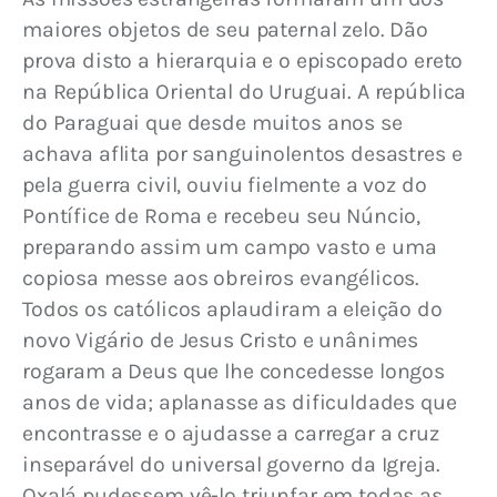
maiores objetos de seu paternal zelo. Dão 
prova disto a hierarquia e o episcopado ereto 
na República Oriental do Uruguai. A república 
do Paraguai que desde muitos anos se 
achava aflita por sanguinolentos desastres e 
pela guerra civil, ouviu fielmente a voz do 
Pontífice de Roma e recebeu seu Núncio, 
preparando assim um campo vasto e uma 
copiosa messe aos obreiros evangélicos. 
Todos os católicos aplaudiram a eleição do 
novo Vigário de Jesus Cristo e unânimes 
rogaram a Deus que lhe concedesse longos 
anos de vida; aplanasse as dificuldades que 
encontrasse e o ajudasse a carregar a cruz 
inseparável do universal governo da Igreja. 
Oxalá pudessem vê-lo triunfar em todas as 