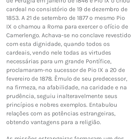
de Perugia em janeiro de 1846 e Pio IX o criou 
cardeal no consistório de 19 de dezembro de 
1853. A 21 de setembro de 1877 o mesmo Pio 
IX o chamou a Roma para exercer o ofício de 
Camerlengo. Achava-se no conclave revestido 
com esta dignidade, quando todos os 
cardeais, vendo nele todas as virtudes 
necessárias para um grande Pontífice, 
proclamaram-no sucessor de Pio IX a 20 de 
fevereiro de 1878. Êmulo de seu predecessor, 
na firmeza, na afabilidade, na caridade e na 
prudência, seguiu inalteravelmente seus 
princípios e nobres exemplos. Entabulou 
relações com as potências estrangeiras, 
obtendo vantagens para a religião.
As missões estrangeiras formaram um dos 