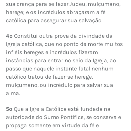
sua crença para se fazer Judeu, mulçumano, 
herege; e os incrédulos abraçaram a fé 
católica para assegurar sua salvação.
4º
 Constitui outra prova da divindade da 
Igreja católica, que no ponto de morte muitos 
infiéis hereges e incrédulos fizeram 
instâncias para entrar no seio da Igreja, ao 
passo que naquele instante fatal nenhum 
católico tratou de fazer-se herege. 
mulçumano, ou incrédulo para salvar sua 
alma.
5º
 Que a Igreja Católica está fundada na 
autoridade do Sumo Pontífice, se conserva e 
propaga somente em virtude da fé e 