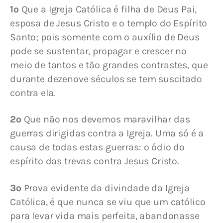
1º
 Que a Igreja Católica é filha de Deus Pai, 
esposa de Jesus Cristo e o templo do Espírito 
Santo; pois somente com o auxílio de Deus 
pode se sustentar, propagar e crescer no 
meio de tantos e tão grandes contrastes, que 
durante dezenove séculos se tem suscitado 
contra ela.
2º
 Que não nos devemos maravilhar das 
guerras dirigidas contra a Igreja. Uma só é a 
causa de todas estas guerras: o ódio do 
espírito das trevas contra Jesus Cristo.
3º
 Prova evidente da divindade da Igreja 
Católica, é que nunca se viu que um católico 
para levar vida mais perfeita, abandonasse 