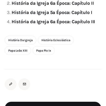
História da Igreja 6ª Época: Capítulo II
História da Igreja 5ª Época: Capítulo I
História da Igreja 6ª Época: Capítulo III
História Da Igreja
História Eclesiástica
Papa Leão XIII
Papa Pio Ix