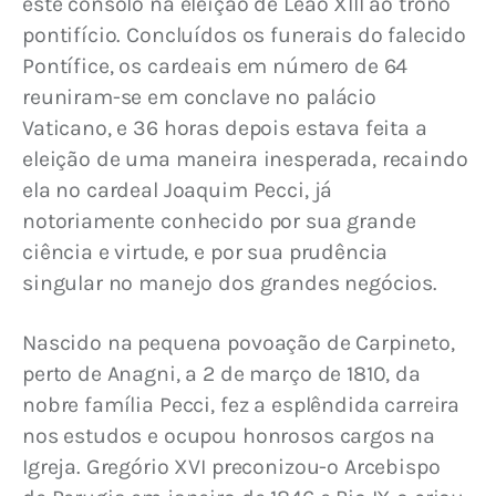
este consolo na eleição de Leão XIII ao trono 
pontifício. Concluídos os funerais do falecido 
Pontífice, os cardeais em número de 64 
reuniram-se em conclave no palácio 
Vaticano, e 36 horas depois estava feita a 
eleição de uma maneira inesperada, recaindo 
ela no cardeal Joaquim Pecci, já 
notoriamente conhecido por sua grande 
ciência e virtude, e por sua prudência 
singular no manejo dos grandes negócios.
Nascido na pequena povoação de Carpineto, 
perto de Anagni, a 2 de março de 1810, da 
nobre família Pecci, fez a esplêndida carreira 
nos estudos e ocupou honrosos cargos na 
Igreja. Gregório XVI preconizou-o Arcebispo 