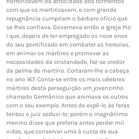
horrorizavam da atrocidade dos tormentos 
com que os martirizavam, e com grande 
repugnância cumpriam o bárbaro ofício que 
se lhes confiava. Governava então a Igreja Pio 
I que, depois de ter empregado os nove anos 
do seu pontificado em combater as heresias, 
em animar os mártires e promover as 
necessidades da cristandade, fez-se credor 
da palma do martírio. Cortaram-lhe a cabeça 
no ano 167. Conta-se entre os mais célebres 
mártires desta perseguição um jovenzinho 
chamado Germânico que animava os outros 
com o seu exemplo. Antes de expô-lo às feras 
tentou o juiz seduzi-lo; porém o magnânimo 
menino disse que preferia antes perder mil 
vidas, que conservar uma à custa de sua 