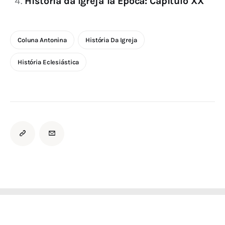
História da Igreja 1ª Época: Capítulo XX
Coluna Antonina
História Da Igreja
História Eclesiástica