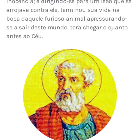
inocência; e dirigindo-se para um leão que se 
arrojava contra ele, terminou sua vida na 
boca daquele furioso animal apressurando-
se a sair deste mundo para chegar o quanto 
antes ao Céu.