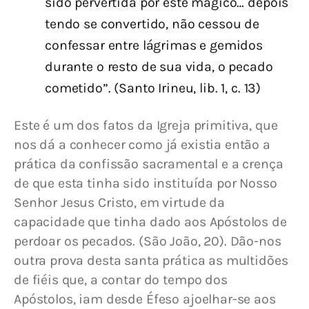
sido pervertida por este mágico… depois
tendo se convertido, não cessou de
confessar entre lágrimas e gemidos
durante o resto de sua vida, o pecado
cometido”. (Santo Irineu, lib. 1, c. 13)
Este é um dos fatos da Igreja primitiva, que 
nos dá a conhecer como já existia então a 
prática da confissão sacramental e a crença 
de que esta tinha sido instituída por Nosso 
Senhor Jesus Cristo, em virtude da 
capacidade que tinha dado aos Apóstolos de 
perdoar os pecados. (São João, 20). Dão-nos 
outra prova desta santa prática as multidões 
de fiéis que, a contar do tempo dos 
Apóstolos, iam desde Éfeso ajoelhar-se aos 