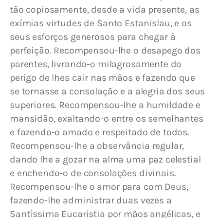
tão copiosamente, desde a vida presente, as 
exímias virtudes de Santo Estanislau, e os 
seus esforços generosos para chegar à 
perfeição. Recompensou-lhe o desapego dos 
parentes, livrando-o milagrosamente do 
perigo de lhes cair nas mãos e fazendo que 
se tornasse a consolação e a alegria dos seus 
superiores. Recompensou-lhe a humildade e 
mansidão, exaltando-o entre os semelhantes 
e fazendo-o amado e respeitado de todos. 
Recompensou-lhe a observância regular, 
dando lhe a gozar na alma uma paz celestial 
e enchendo-o de consolações divinais. 
Recompensou-lhe o amor para com Deus, 
fazendo-lhe administrar duas vezes a 
Santíssima Eucaristia por mãos angélicas, e 