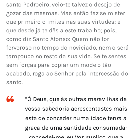
santo Padroeiro, veio-te talvez o desejo de 
gozar das mesmas. Mas então faz se mister 
que primeiro o imites nas suas virtudes; e 
que desde já te dês a este trabalho; pois, 
como diz Santo Afonso: Quem não for 
fervoroso no tempo do noviciado, nem o será 
tampouco no resto da sua vida. Se te sentes 
sem forças para copiar um modelo tão 
acabado, roga ao Senhor pela intercessão do 
santo.
“Ó Deus, que às outras maravilhas da
vossa sabedoria acrescentastes mais
esta de conceder numa idade tenra a
graça de uma santidade consumada:
concedei-me, eu Vos suplico, que a