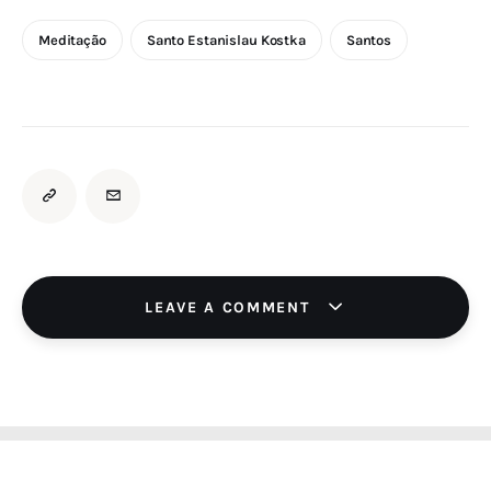
Meditação
Santo Estanislau Kostka
Santos
LEAVE A COMMENT