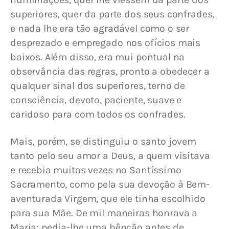
superiores, quer da parte dos seus confrades, 
e nada lhe era tão agradável como o ser 
desprezado e empregado nos ofícios mais 
baixos. Além disso, era mui pontual na 
observância das regras, pronto a obedecer a 
qualquer sinal dos superiores, terno de 
consciência, devoto, paciente, suave e 
caridoso para com todos os confrades.
Mais, porém, se distinguiu o santo jovem 
tanto pelo seu amor a Deus, a quem visitava 
e recebia muitas vezes no Santíssimo 
Sacramento, como pela sua devoção à Bem-
aventurada Virgem, que ele tinha escolhido 
para sua Mãe. De mil maneiras honrava a 
Maria; pedia-lhe uma bênção antes de 