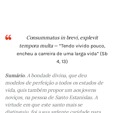
Consummatus in brevi, explevit
tempora multa
— “Tendo vivido pouco,
encheu a carreira de uma larga vida” (Sb
4, 13)
Sumário.
 A bondade divina, que deu 
modelos de perfeição a todos os estados de 
vida, quis também propor um aos jovens 
noviços, na pessoa de Santo Estanislau. A 
virtude em que este santo mais se 
distinguiu, foi a sua ardente caridade para 