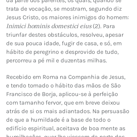
da parte dos parentes, os quais, quando se 
trata de vocação, se mostram, segundo diz 
Jesus Cristo, os maiores inimigos do homem: 
Inimici hominis domestici eius
 (2). Para 
triunfar destes obstáculos, resolveu, apesar 
de sua pouca idade, fugir de casa, e só, em 
hábito de peregrino e desprovido de tudo, 
percorreu a pé mil e duzentas milhas.
Recebido em Roma na Companhia de Jesus, 
e tendo tomado o hábito das mãos de São 
Francisco de Borja, aplicou-se à perfeição 
com tamanho fervor, que em breve deixou 
atrás de si os mais adiantados. Na persuasão 
de que a humildade é a base de todo o 
edifício espiritual, aceitava de boa mente as 
humilhações, quer lhe viessem da parte dos 