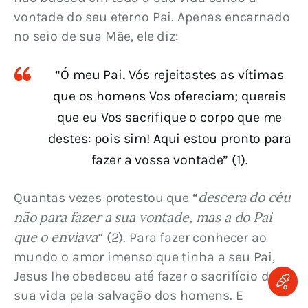
vontade do seu eterno Pai. Apenas encarnado 
no seio de sua Mãe, ele diz:
“Ó meu Pai, Vós rejeitastes as vítimas
que os homens Vos ofereciam; quereis
que eu Vos sacrifique o corpo que me
destes: pois sim! Aqui estou pronto para
fazer a vossa vontade” (1).
descera do céu 
Quantas vezes protestou que “
não para fazer a sua vontade, mas a do Pai 
que o enviava
” (2). Para fazer conhecer ao 
mundo o amor imenso que tinha a seu Pai, 
Jesus lhe obedeceu até fazer o sacrifício da 
sua vida pela salvação dos homens. E 