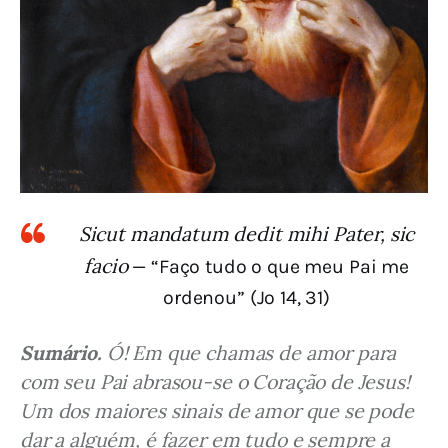
Sicut mandatum dedit mihi Pater, sic
facio
— “Faço tudo o que meu Pai me
ordenou” (Jo 14, 31)
Sumário.
 Ó! Em que chamas de amor para 
com seu Pai abrasou-se o Coração de Jesus! 
Um dos maiores sinais de amor que se pode 
dar a alguém, é fazer em tudo e sempre a 