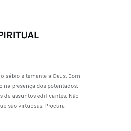
SPIRITUAL
m o sábio e temente a Deus. Com 
o na presença dos potentados. 
s de assuntos edificantes. Não 
e são virtuosas. Procura 