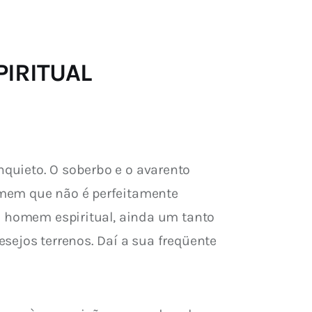
SPIRITUAL
quieto. O soberbo e o avarento 
omem que não é perfeitamente 
O homem espiritual, ainda um tanto 
sejos terrenos. Daí a sua freqüente 