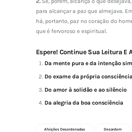
2.
 Se, porém, alcança o que desejava
para alcançar a paz que almejava. Em 
há, portanto, paz no coração do hom
que é fervoroso e espiritual.
Espere! Continue Sua Leitura E A
Da mente pura e da intenção si
Do exame da própria consciênci
Do amor à solidão e ao silêncio
Da alegria da boa consciência
Afeições Desordenadas
Desordem