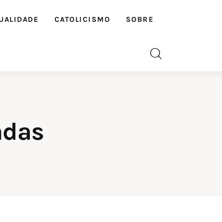
UALIDADE
CATOLICISMO
SOBRE
adas