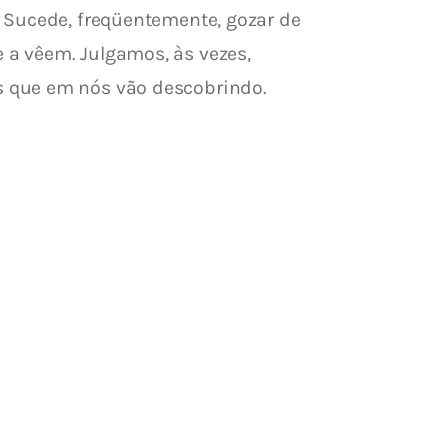
 Sucede, freqüentemente, gozar de 
a vêem. Julgamos, às vezes, 
s que em nós vão descobrindo.