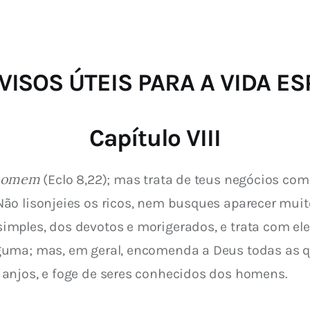
 AVISOS ÚTEIS PARA A VIDA E
Capítulo VIII
 homem
 (Eclo 8,22); mas trata de teus negócios co
ão lisonjeies os ricos, nem busques aparecer muit
mples, dos devotos e morigerados, e trata com ele
uma; mas, em geral, encomenda a Deus todas as qu
anjos, e foge de seres conhecidos dos homens.