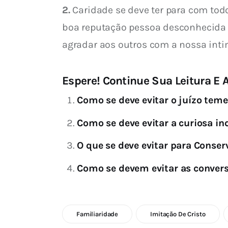
2.
 Caridade se deve ter para com tod
boa reputação pessoa desconhecida q
agradar aos outros com a nossa int
Espere! Continue Sua Leitura E A
Como se deve evitar o juízo teme
Como se deve evitar a curiosa inq
O que se deve evitar para Conser
Como se devem evitar as convers
Familiaridade
Imitação De Cristo