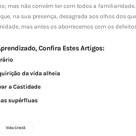
os; mas não convém ter com todos a familiaridade.
ue, na sua presença, desagrada aos olhos dos que 
imidade, mas antes os aborrecemos com os defeito
prendizado, Confira Estes Artigos:
rário
uirição da vida alheia
var a Castidade
as supérfluas
Vida Cristã