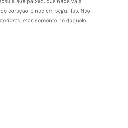
eceu à sua paixão, que nada vale 
 do coração, e não em segui-las. Não 
teriores, mas somente no daquele 