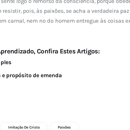
, sente logo o remorso da consciência, porque obed
resistir, pois, às paixões, se acha a verdadeira paz
em carnal, nem no do homem entregue às coisas ex
prendizado, Confira Estes Artigos:
mples
a e propósito de emenda
Imitação De Cristo
Paixões