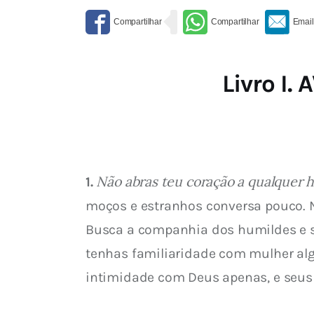
Livro I.
Não abras teu coração a qualquer
1.
moços e estranhos conversa pouco. N
Busca a companhia dos humildes e si
tenhas familiaridade com mulher alg
intimidade com Deus apenas, e seus 