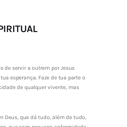
SPIRITUAL
 de servir a outrem por Jesus 
ua esperança. Faze de tua parte o 
cidade de qualquer vivente, mas 
m Deus, que dá tudo, além de tudo, 
orpo, que com pequena enfermidade 