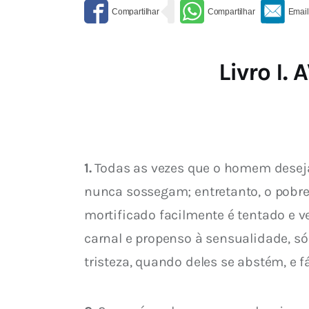
Livro I.
1.
 Todas as vezes que o homem deseja
nunca sossegam; entretanto, o pobre
mortificado facilmente é tentado e v
carnal e propenso à sensualidade, só
tristeza, quando deles se abstém, e f