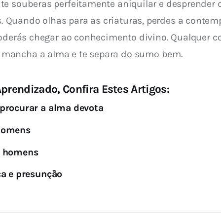
e souberas perfeitamente aniquilar e desprender de
Quando olhas para as criaturas, perdes a contemp
poderás chegar ao conhecimento divino. Qualquer coi
 mancha a alma e te separa do sumo bem.
prendizado, Confira Estes Artigos:
procurar a alma devota
 homens
s homens
ça e presunção