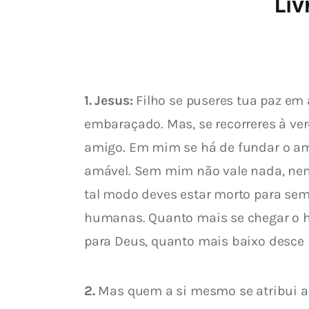
Liv
1. Jesus:
 Filho se puseres tua paz em 
embaraçado. Mas, se recorreres à ve
amigo. Em mim se há de fundar o amo
amável. Sem mim não vale nada, nem 
tal modo deves estar morto para seme
humanas. Quanto mais se chegar o ho
para Deus, quanto mais baixo desce n
2.
 Mas quem a si mesmo se atribui a