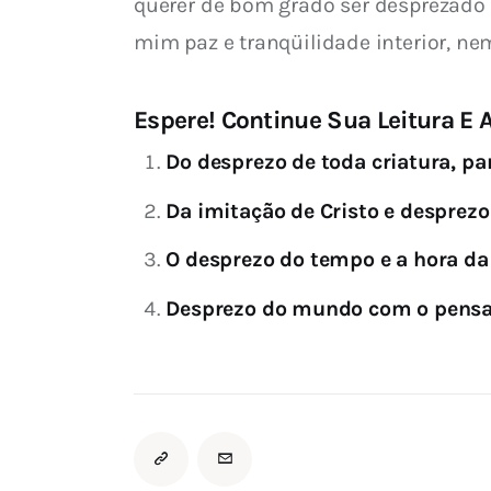
querer de bom grado ser desprezado 
mim paz e tranqüilidade interior, ne
Espere! Continue Sua Leitura E A
Do desprezo de toda criatura, pa
Da imitação de Cristo e desprez
O desprezo do tempo e a hora d
Desprezo do mundo com o pens