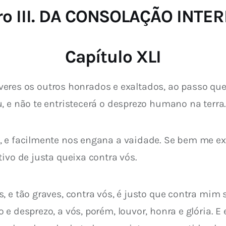
ro III. DA CONSOLAÇÃO INTE
Capítulo XLI
r veres os outros honrados e exaltados, ao passo qu
, e não te entristecerá o desprezo humano na terra
, e facilmente nos engana a vaidade. Se bem me ex
ivo de justa queixa contra vós.
, e tão graves, contra vós, é justo que contra mim 
e desprezo, a vós, porém, louvor, honra e glória. E