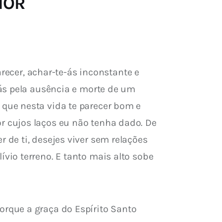
RIOR
recer, achar-te-ás inconstante e 
ás pela ausência e morte de um 
que nesta vida te parecer bom e 
 cujos laços eu não tenha dado. De 
de ti, desejes viver sem relações 
io terreno. E tanto mais alto sobe 
rque a graça do Espírito Santo 