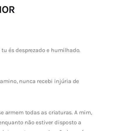
RIOR
e tu és desprezado e humilhado. 
.
amino, nunca recebi injúria de 
se armem todas as criaturas. A mim, 
 enquanto não estiver disposto a 