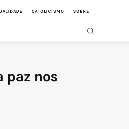
UALIDADE
CATOLICISMO
SOBRE
a paz nos