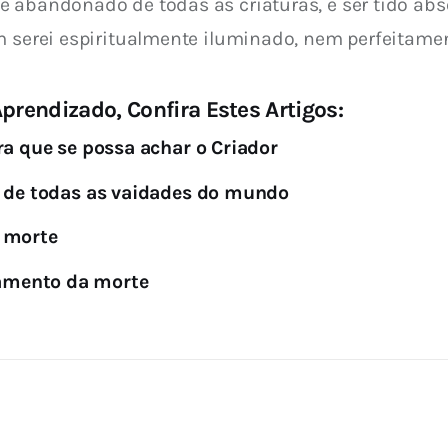
e abandonado de todas as criaturas, e ser tido a
m serei espiritualmente iluminado, nem perfeitamen
prendizado, Confira Estes Artigos:
ra que se possa achar o Criador
o de todas as vaidades do mundo
a morte
amento da morte