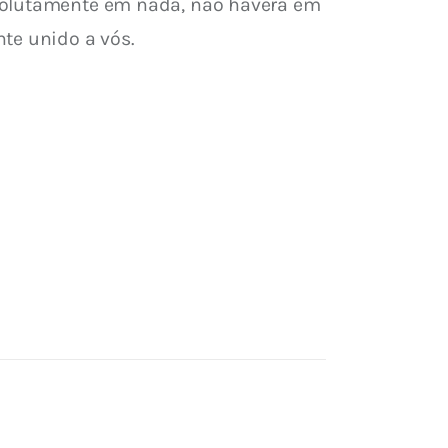
bsolutamente em nada, não haverá em 
te unido a vós.