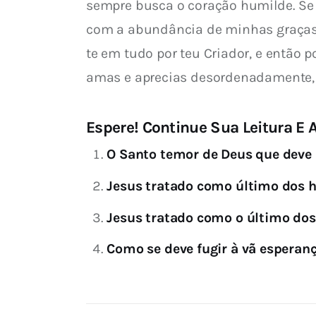
sempre busca o coração humilde. Se t
com a abundância de minhas graças. 
te em tudo por teu Criador, e então 
amas e aprecias desordenadamente,
Espere! Continue Sua Leitura E A
O Santo temor de Deus que deve 
Jesus tratado como último dos
Jesus tratado como o último do
Como se deve fugir à vã esperan