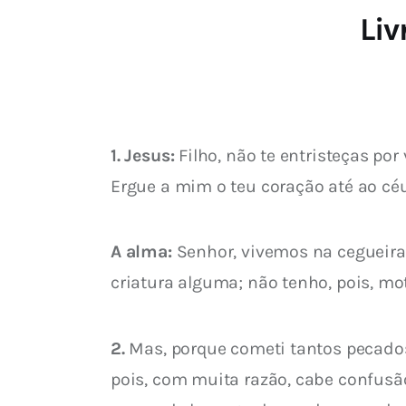
Liv
1. Jesus:
 Filho, não te entristeças po
Ergue a mim o teu coração até ao céu
A alma:
 Senhor, vivemos na cegueira
criatura alguma; não tenho, pois, mot
2.
 Mas, porque cometi tantos pecados
pois, com muita razão, cabe confusão 