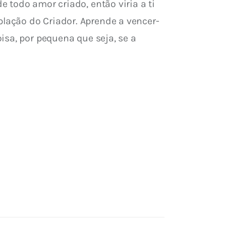
 todo amor criado, então viria a ti 
lação do Criador. Aprende a vencer-
sa, por pequena que seja, se a 